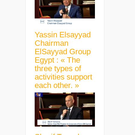
Yassin Elsayyad
Chairman
ElSayyad Group
Egypt : « The
three types of
activities support
each other. »