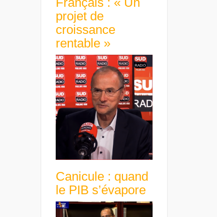
Français : « Un
projet de
croissance
rentable »
Canicule : quand
le PIB s’évapore