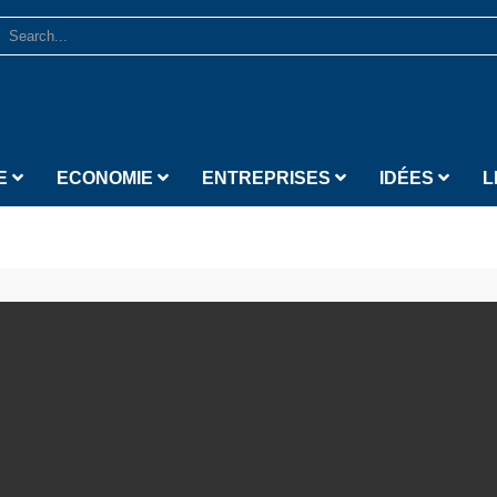
E
ECONOMIE
ENTREPRISES
IDÉES
L