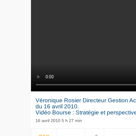
Véronique Rosier Directeur Gestion Ac
du 16 avril 2010.
Vidéo Bourse : Stratégie et perspectiv
16 avril 2010 5 h 27 min
Le séisme
Volkswag