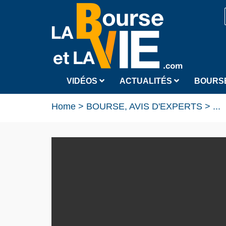
VIDÉOS
ACTUALITÉS
BOURS
Home
>
BOURSE, AVIS D'EXPERTS
>
...