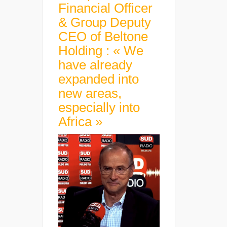
Financial Officer
& Group Deputy
CEO of Beltone
Holding : « We
have already
expanded into
new areas,
especially into
Africa »