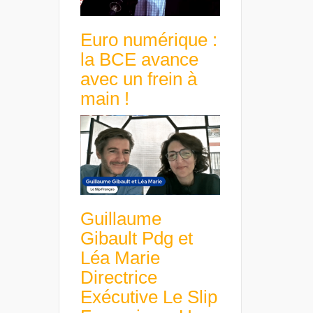
Euro numérique :
la BCE avance
avec un frein à
main !
Guillaume
Gibault Pdg et
Léa Marie
Directrice
Exécutive Le Slip