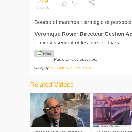
219
NOW PLAYING
Views
Bourse et marchés : stratégie et perspect
Véronique Rosier Directeur Gestion A
d’investissement et les perspectives.
Pas d'articles associés.
Category:
BOURSE, AVIS D'EXPERTS
Related Videos