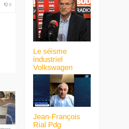
avance avec un frein à main !
croissance rentable
0
Le séisme
industriel
Volkswagen
Jean-François
Rial Pdg