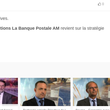
0
ives.
ctions La Banque Postale AM
revient sur la stratégie