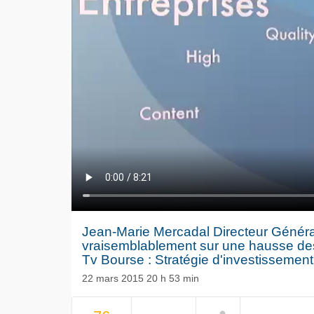
Jean-Marie Mercadal Directeur Généra
vraisemblablement sur une hausse de
Tv Bourse : Stratégie d'investissement
22 mars 2015 20 h 53 min
NOW PLAYING
Le séisme
Volkswag