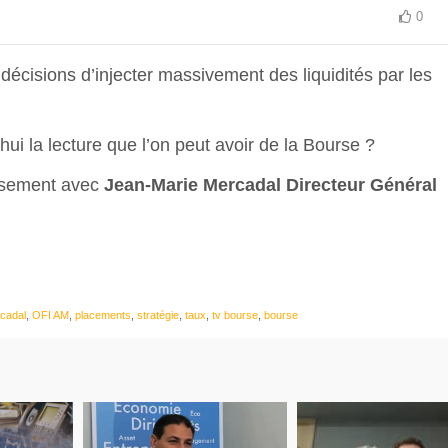
0
 décisions d’injecter massivement des liquidités par les
hui la lecture que l’on peut avoir de la Bourse ?
issement avec
Jean-Marie Mercadal Directeur Général
cadal
,
OFI AM
,
placements
,
stratégie
,
taux
,
tv bourse
,
bourse