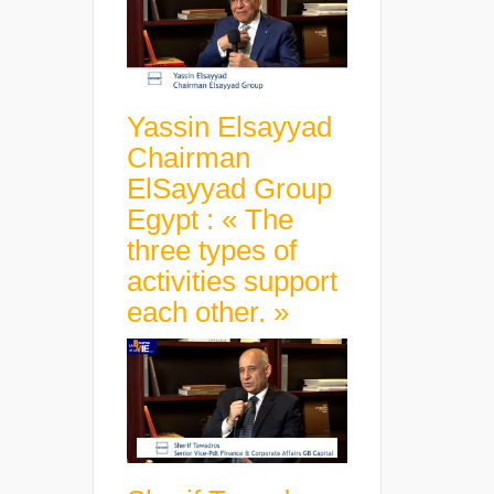
Yassin Elsayyad
Chairman
ElSayyad Group
Egypt : « The
three types of
activities support
each other. »