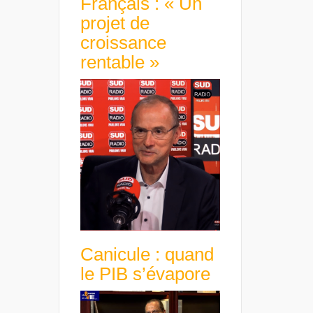
Français : « Un
projet de
croissance
rentable »
Canicule : quand
le PIB s’évapore