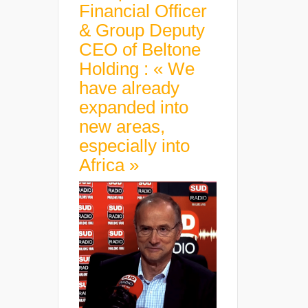
Financial Officer
& Group Deputy
CEO of Beltone
Holding : « We
have already
expanded into
new areas,
especially into
Africa »