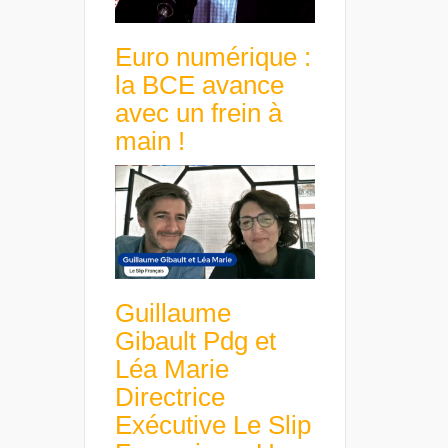
Euro numérique :
la BCE avance
avec un frein à
main !
Guillaume
Gibault Pdg et
Léa Marie
Directrice
Exécutive Le Slip