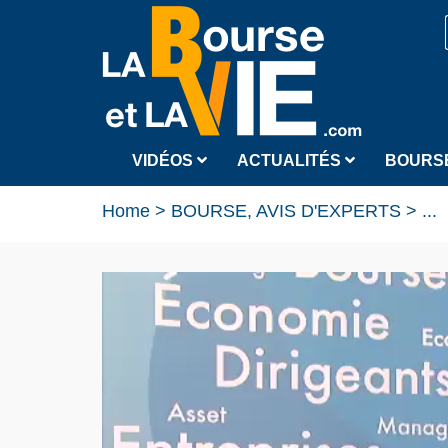
VIDÉOS
ACTUALITÉS
BOURS
Home
>
BOURSE, AVIS D'EXPERTS
>
...