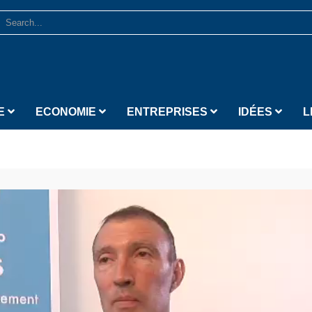
E
ECONOMIE
ENTREPRISES
IDÉES
L