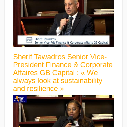
Sherif Tawadros Senior Vice-
President Finance & Corporate
Affaires GB Capital : « We
always look at sustainability
and resilience »