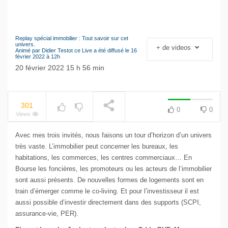
Replay spécial immobilier : Tout savoir sur cet
Le séisme industriel
univers.
+ de videos
NOW PLAYING
Animé par Didier Testot ce Live a été diffusé le 16
Volkswagen
février 2022 à 12h
20 février 2022 15 h 56 min
301
0
0
Views
Avec mes trois invités, nous faisons un tour d’horizon d’un univers
très vaste. L’immobilier peut concerner les bureaux, les
habitations, les commerces, les centres commerciaux… En
Bourse les foncières, les promoteurs ou les acteurs de l’immobilier
sont aussi présents. De nouvelles formes de logements sont en
train d’émerger comme le co-living. Et pour l’investisseur il est
aussi possible d’investir directement dans des supports (SCPI,
assurance-vie, PER).