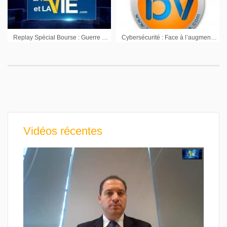
Replay Spécial Bourse : Guerre en Ukraine, impact mondial sur les marchés
Cybersécurité : Face à l’augmentation des risques
Vidéos récentes