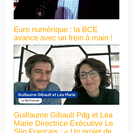
Euro numérique : la BCE
avance avec un frein à main !
Guillaume Gibault Pdg et Léa
Marie Directrice Exécutive Le
Slip Français : « Un projet de