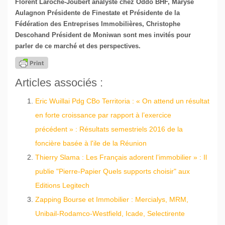
Florent Laroche-Joubert analyste chez Oddo BHF, Maryse
Aulagnon Présidente de Finestate et Présidente de la
Fédération des Entreprises Immobilières, Christophe
Descohand Président de Moniwan sont mes invités pour
parler de ce marché et des perspectives.
Articles associés :
Eric Wuillai Pdg CBo Territoria : « On attend un résultat
en forte croissance par rapport à l’exercice
précédent » : Résultats semestriels 2016 de la
foncière basée à l'ile de la Réunion
Thierry Slama : Les Français adorent l’immobilier » : Il
publie "Pierre-Papier Quels supports choisir" aux
Editions Legitech
Zapping Bourse et Immobilier : Mercialys, MRM,
Unibail-Rodamco-Westfield, Icade, Selectirente