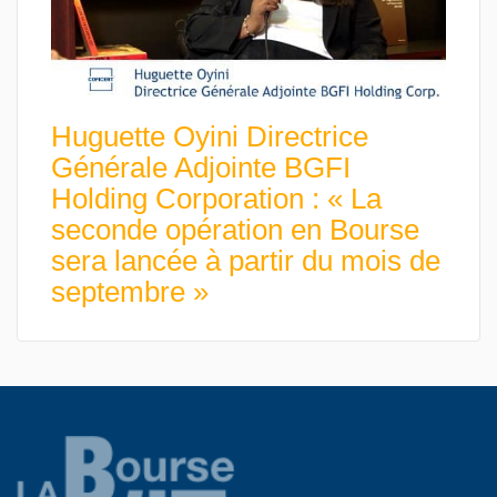
Huguette Oyini Directrice
Générale Adjointe BGFI
Holding Corporation : « La
seconde opération en Bourse
sera lancée à partir du mois de
septembre »