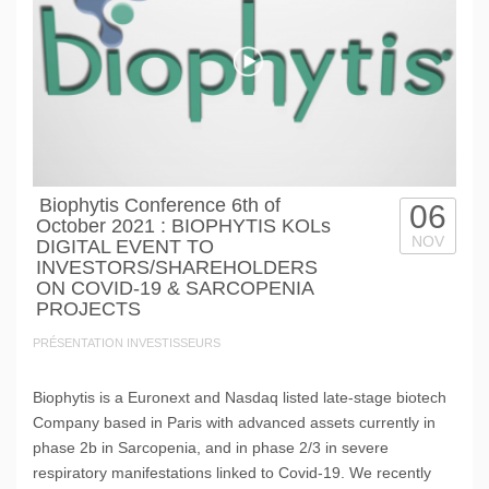
Biophytis Conference 6th of
06
October 2021 : BIOPHYTIS KOLs
NOV
DIGITAL EVENT TO
INVESTORS/SHAREHOLDERS
ON COVID-19 & SARCOPENIA
PROJECTS
PRÉSENTATION INVESTISSEURS
Biophytis is a Euronext and Nasdaq listed late-stage biotech
Company based in Paris with advanced assets currently in
phase 2b in Sarcopenia, and in phase 2/3 in severe
respiratory manifestations linked to Covid-19. We recently