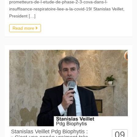
prometteurs-de-l-etude-de-phase-2-3-cova-dans-l-
insuffisance-respiratoire-liee-a-la-covid-19/ Stanislas Veillet,
President […]
Read more
Stanislas Veillet Pdg Biophytis :
09