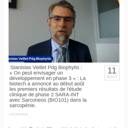
Stanislas Veillet Pdg Biophytis :
11
« On peut envisager un
AOÛT
développement en phase 3 » : La
biotech a annoncé au début août
les premiers résultats de l'étude
clinique de phase 2 SARA-INT
avec Sarconeos (BIO101) dans la
sarcopénie.
L'INTERVIEW