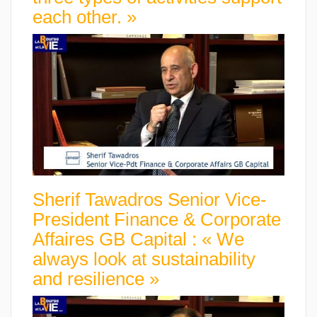
each other. »
Sherif Tawadros Senior Vice-
President Finance & Corporate
Affaires GB Capital : « We
always look at sustainability
and resilience »