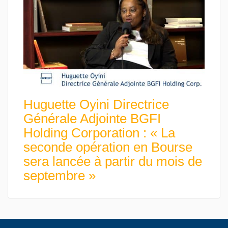
Huguette Oyini Directrice
Générale Adjointe BGFI
Holding Corporation : « La
seconde opération en Bourse
sera lancée à partir du mois de
septembre »