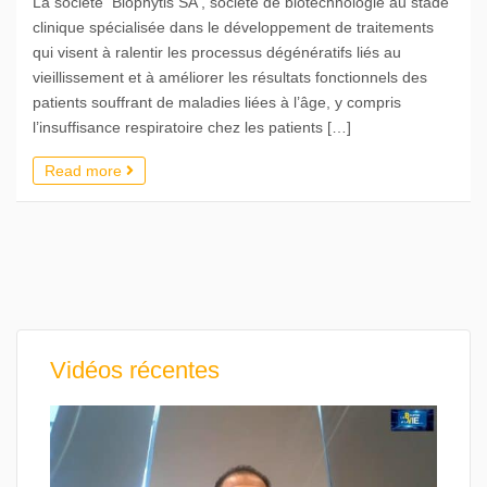
La société Biophytis SA , société de biotechnologie au stade
clinique spécialisée dans le développement de traitements
qui visent à ralentir les processus dégénératifs liés au
vieillissement et à améliorer les résultats fonctionnels des
patients souffrant de maladies liées à l’âge, y compris
l’insuffisance respiratoire chez les patients […]
Read more
Vidéos récentes