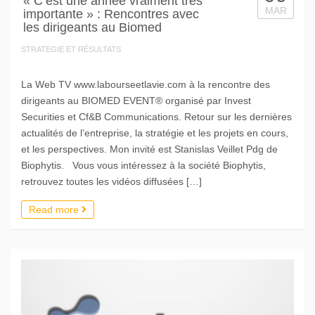
« C’est une année vraiment très
MAR
importante » : Rencontres avec
les dirigeants au Biomed
STRATEGIE ET RÉSULTATS
La Web TV www.labourseetlavie.com à la rencontre des
dirigeants au BIOMED EVENT® organisé par Invest
Securities et Cf&B Communications. Retour sur les dernières
actualités de l’entreprise, la stratégie et les projets en cours,
et les perspectives. Mon invité est Stanislas Veillet Pdg de
Biophytis. Vous vous intéressez à la société Biophytis,
retrouvez toutes les vidéos diffusées […]
Read more