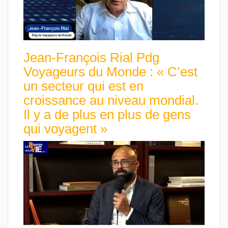
Jean-François Rial Pdg
Voyageurs du Monde : « C’est
un secteur qui est en
croissance au niveau mondial.
Il y a de plus en plus de gens
qui voyagent »