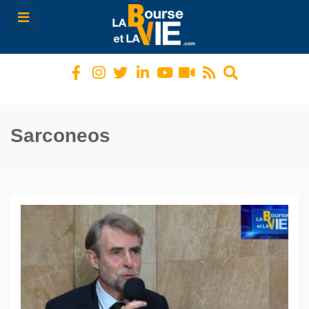
Toggle
navigation
Sarconeos