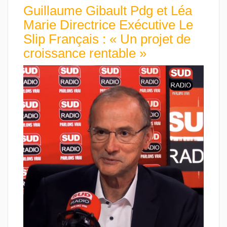
Guillaume Gibault Pdg et Léa
Marie Directrice Exécutive Le
Slip Français : « Un projet de
croissance rentable »