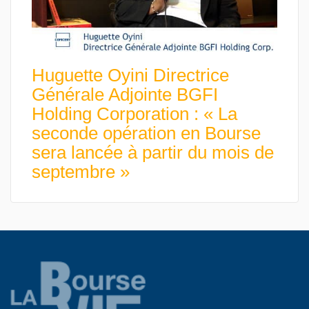
Huguette Oyini Directrice
Générale Adjointe BGFI
Holding Corporation : « La
seconde opération en Bourse
sera lancée à partir du mois de
septembre »