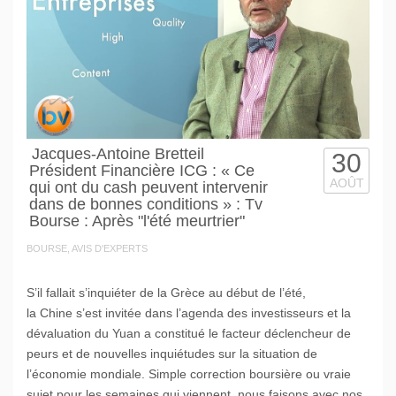
Jacques-Antoine Bretteil
30
Président Financière ICG : « Ce
AOÛT
qui ont du cash peuvent intervenir
dans de bonnes conditions » : Tv
Bourse : Après "l'été meurtrier"
BOURSE, AVIS D'EXPERTS
S’il fallait s’inquiéter de la Grèce au début de l’été,
la Chine s’est invitée dans l’agenda des investisseurs et la
dévaluation du Yuan a constitué le facteur déclencheur de
peurs et de nouvelles inquiétudes sur la situation de
l’économie mondiale. Simple correction boursière ou vraie
sujet pour les semaines qui viennent, nous faisons avec nos