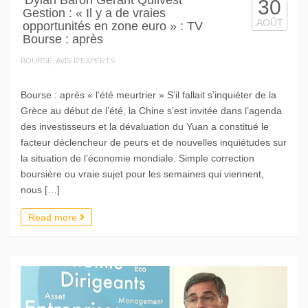
30
Gestion : « Il y a de vraies
AOÛT
opportunités en zone euro » : TV
Bourse : après
BOURSE, AVIS D'EXPERTS
Bourse : après « l’été meurtrier » S’il fallait s’inquiéter de la
Grèce au début de l’été, la Chine s’est invitée dans l’agenda
des investisseurs et la dévaluation du Yuan a constitué le
facteur déclencheur de peurs et de nouvelles inquiétudes sur
la situation de l’économie mondiale. Simple correction
boursière ou vraie sujet pour les semaines qui viennent,
nous […]
Read more