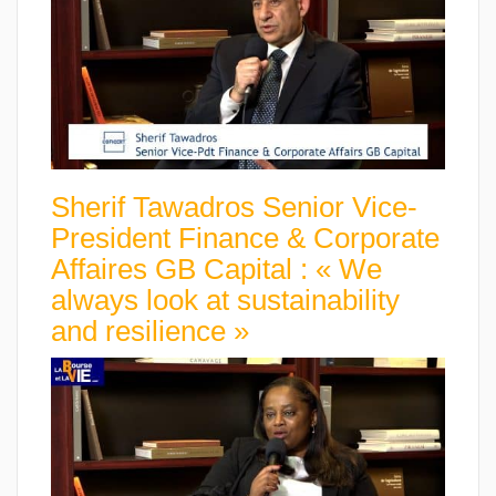
Sherif Tawadros Senior Vice-
President Finance & Corporate
Affaires GB Capital : « We
always look at sustainability
and resilience »