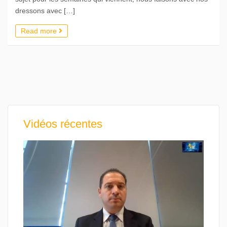
dressons avec […]
Read more
Vidéos récentes