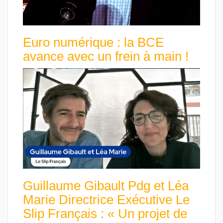
Euro numérique : la BCE
avance avec un frein à main !
Guillaume Gibault Pdg et Léa
Marie Directrice Exécutive Le
Slip Français : « Un projet de