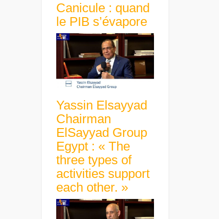
Canicule : quand
le PIB s’évapore
Yassin Elsayyad
Chairman
ElSayyad Group
Egypt : « The
three types of
activities support
each other. »