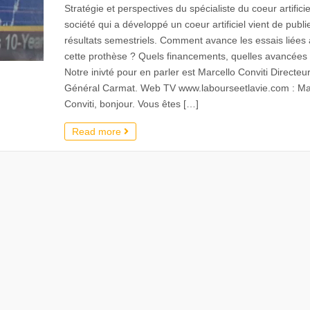
Stratégie et perspectives du spécialiste du coeur artificie
société qui a développé un coeur artificiel vient de publi
résultats semestriels. Comment avance les essais liées 
cette prothèse ? Quels financements, quelles avancées
Notre inivté pour en parler est Marcello Conviti Directeu
Général Carmat. Web TV www.labourseetlavie.com : Ma
Conviti, bonjour. Vous êtes […]
Read more