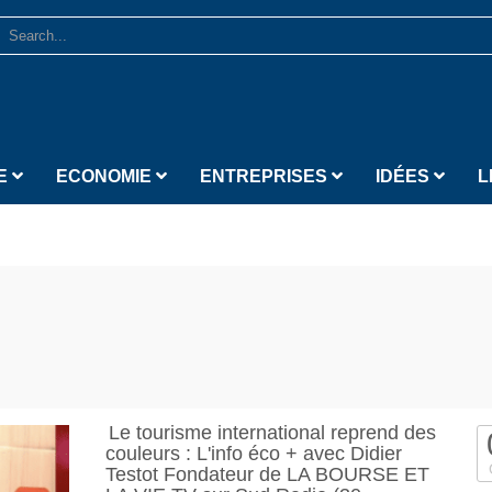
E
ECONOMIE
ENTREPRISES
IDÉES
L
Le tourisme international reprend des
couleurs : L'info éco + avec Didier
Testot Fondateur de LA BOURSE ET