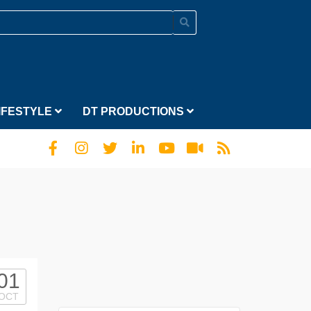
IFESTYLE
DT PRODUCTIONS
01
OCT