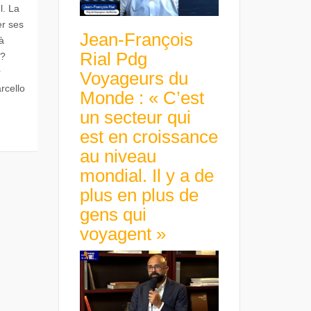
l. La
er ses
Jean-François
à
Rial Pdg
 ?
r
Voyageurs du
rcello
Monde : « C’est
un secteur qui
est en croissance
au niveau
mondial. Il y a de
plus en plus de
gens qui
voyagent »