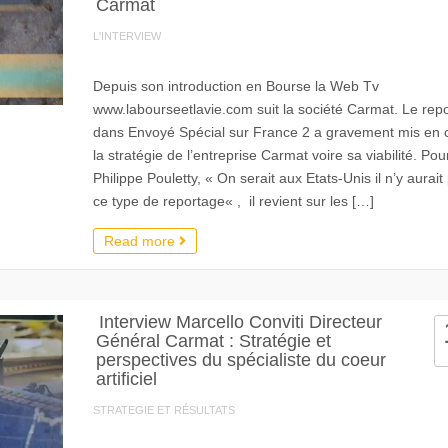
Carmat
L'INTERVIEW
Depuis son introduction en Bourse la Web Tv
www.labourseetlavie.com suit la société Carmat. Le rep
dans Envoyé Spécial sur France 2 a gravement mis en 
la stratégie de l’entreprise Carmat voire sa viabilité. Pou
Philippe Pouletty, « On serait aux Etats-Unis il n’y aurait
ce type de reportage« , il revient sur les […]
Read more
Interview Marcello Conviti Directeur
Général Carmat : Stratégie et
perspectives du spécialiste du coeur
artificiel
STRATEGIE ET RÉSULTATS