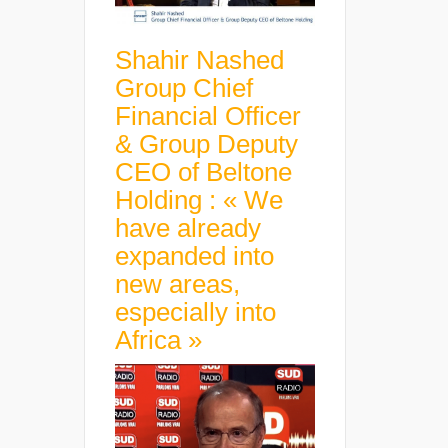
Shahir Nashed
Group Chief
Financial Officer
& Group Deputy
CEO of Beltone
Holding : « We
have already
expanded into
new areas,
especially into
Africa »