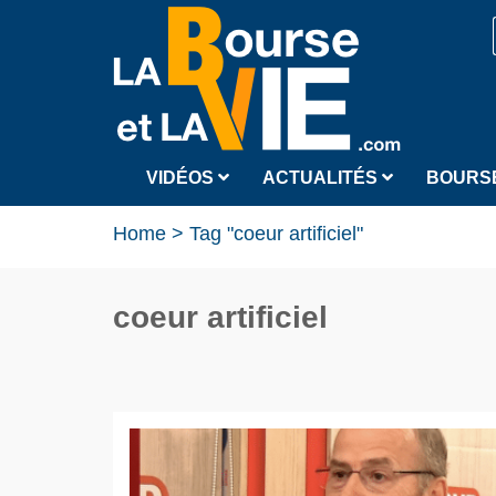
VIDÉOS
ACTUALITÉS
BOURS
Home
>
Tag "coeur artificiel"
coeur artificiel