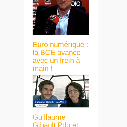
Euro numérique :
la BCE avance
avec un frein à
main !
Guillaume
Gibault Pdg et