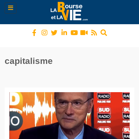
Toggle
navigation
capitalisme