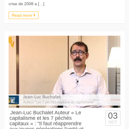
crise de 2008 a […]
Read more
Jean-Luc Buchalet Auteur « Le
03
capitalisme et les 7 péchés
OCT
capitaux » : "Il faut réapprendre