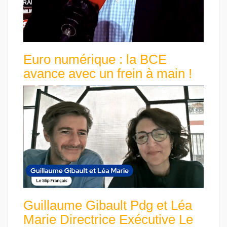
Euro numérique : la BCE
avance avec un frein à main !
Guillaume Gibault Pdg et Léa
Marie Directrice Exécutive Le