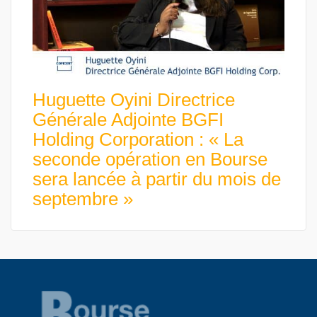
Huguette Oyini Directrice
Générale Adjointe BGFI
Holding Corporation : « La
seconde opération en Bourse
sera lancée à partir du mois de
septembre »