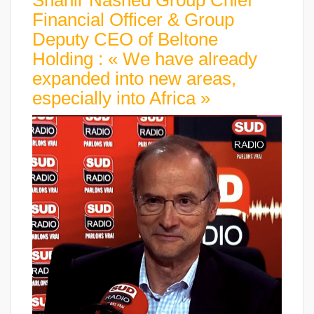
Financial Officer & Group
Deputy CEO of Beltone
Holding : « We have already
expanded into new areas,
especially into Africa »