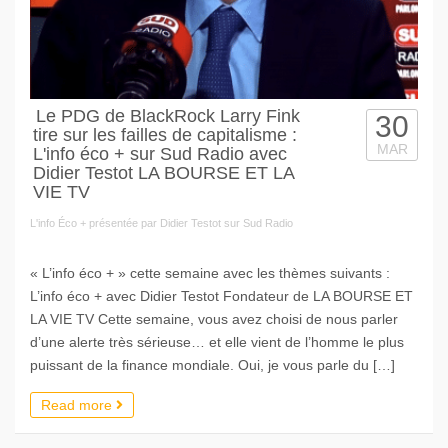
Le PDG de BlackRock Larry Fink
30
tire sur les failles de capitalisme :
MAR
L'info éco + sur Sud Radio avec
Didier Testot LA BOURSE ET LA
VIE TV
L'info Éco + présentée par Didier Testot sur Sud Radio
« L’info éco + » cette semaine avec les thèmes suivants :
L’info éco + avec Didier Testot Fondateur de LA BOURSE ET
LA VIE TV Cette semaine, vous avez choisi de nous parler
d’une alerte très sérieuse… et elle vient de l’homme le plus
puissant de la finance mondiale. Oui, je vous parle du […]
Read more