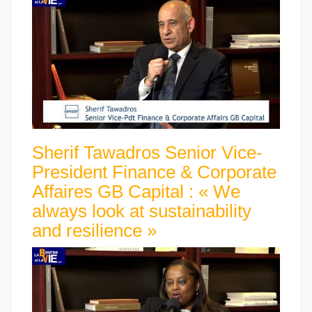
Sherif Tawadros Senior Vice-
President Finance & Corporate
Affaires GB Capital : « We
always look at sustainability
and resilience »