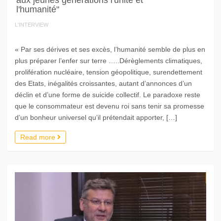
aux jeunes générations l'unité et
l'humanité"
L'INTERVIEW
« Par ses dérives et ses excès, l’humanité semble de plus en
plus préparer l’enfer sur terre …..Dérèglements climatiques,
prolifération nucléaire, tension géopolitique, surendettement
des Etats, inégalités croissantes, autant d’annonces d’un
déclin et d’une forme de suicide collectif. Le paradoxe reste
que le consommateur est devenu roi sans tenir sa promesse
d’un bonheur universel qu’il prétendait apporter, […]
Read more