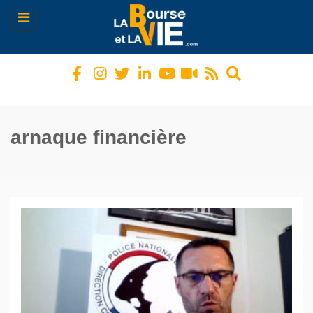
Toggle
navigation
arnaque financière