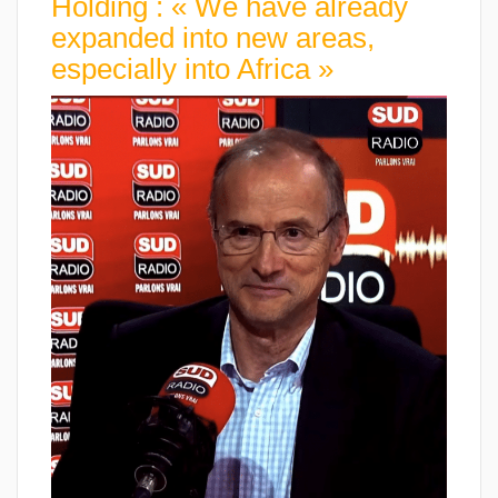
Holding : « We have already
expanded into new areas,
especially into Africa »