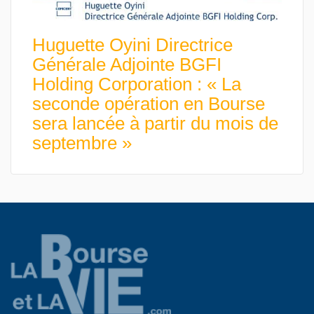
Huguette Oyini Directrice
Générale Adjointe BGFI
Holding Corporation : « La
seconde opération en Bourse
sera lancée à partir du mois de
septembre »