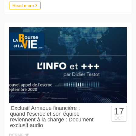
Read more
Exclusif Arnaque financière :
17
quand l’escroc et son équipe
OCT
reviennent à la charge : Document
exclusif audio
PATRIMOINE