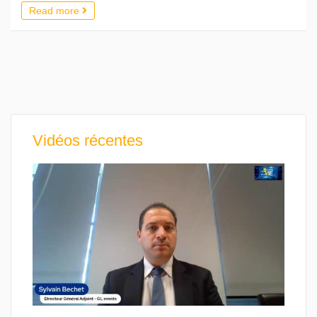
Read more
Vidéos récentes