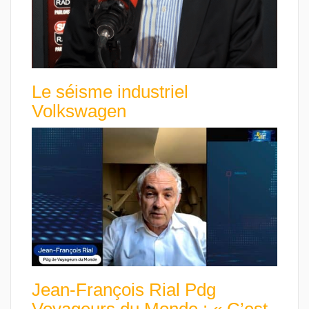
Le séisme industriel
Volkswagen
Jean-François Rial Pdg
Voyageurs du Monde : « C’est