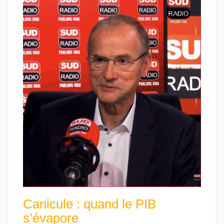
Canicule : quand le PIB
s’évapore