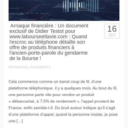
Arnaque financière : Un document
16
exclusif de Didier Testot pour
SEP
www.labourseetlavie.com : Quand
l'escroc au téléphone détaille son
offre de produits financiers à
l'ancien-porte-parole du gendarme
de la Bourse !
,
PATRIMOINE
PLACEMENTS
Cela commence comme un banal coup de fil, d’une
plateforme téléphonique, il y a quelques mois. Au bout du fil,
une personne parle vite pour vendre un produit
« débancarisé, à 7,5% de rendement », l’appel provient de
France, enfin semble-t-il. Du bruit autour indique qu’il s’agit
d’une plateforme d’appel, quand la personne insiste, je pose
une […]