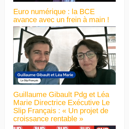
Euro numérique : la BCE
avance avec un frein à main !
Guillaume Gibault Pdg et Léa
Marie Directrice Exécutive Le
Slip Français : « Un projet de
croissance rentable »