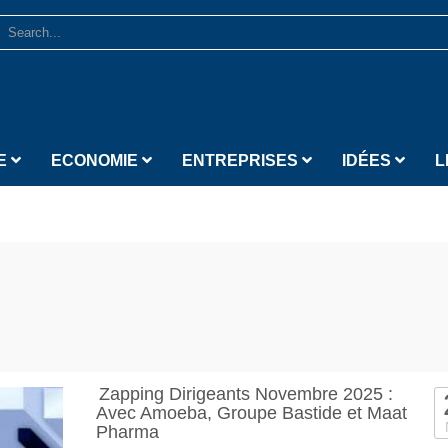
E
ECONOMIE
ENTREPRISES
IDÉES
L
Zapping Dirigeants Novembre 2025 :
Avec Amoeba, Groupe Bastide et Maat
Pharma