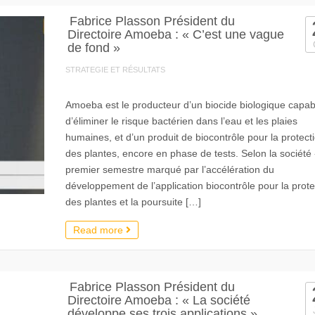
Fabrice Plasson Président du
Directoire Amoeba : « C’est une vague
de fond »
STRATEGIE ET RÉSULTATS
Amoeba est le producteur d’un biocide biologique capab
d’éliminer le risque bactérien dans l’eau et les plaies
humaines, et d’un produit de biocontrôle pour la protect
des plantes, encore en phase de tests. Selon la société 
premier semestre marqué par l’accélération du
développement de l’application biocontrôle pour la prote
des plantes et la poursuite […]
Read more
Fabrice Plasson Président du
Directoire Amoeba : « La société
développe ses trois applications »