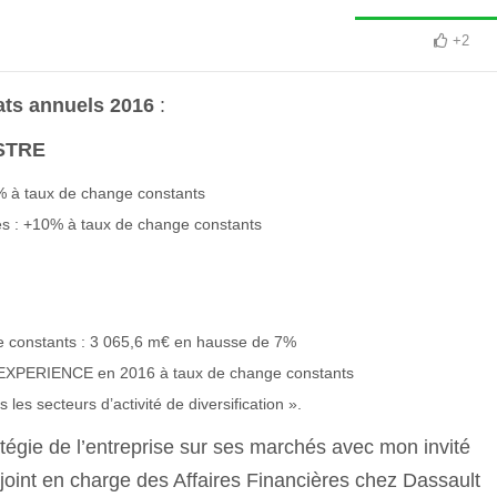
+2
ats annuels 2016
:
STRE
0% à taux de change constants
ces : +10% à taux de change constants
ge constants : 3 065,6 m€ en hausse de 7%
3DEXPERIENCE en 2016 à taux de change constants
les secteurs d’activité de diversification ».
atégie de l’entreprise sur ses marchés avec mon invité
joint en charge des Affaires Financières chez Dassault