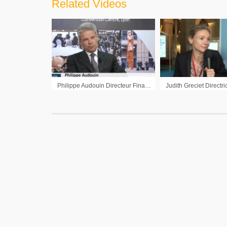
Related Videos
Philippe Audouin Directeur Financier Eurazeo : « Eurazeo reste une société solide »