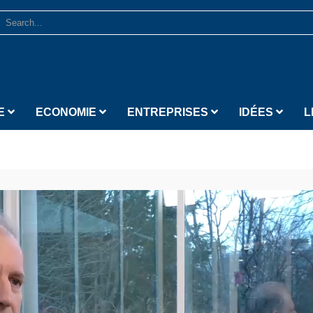
E
ECONOMIE
ENTREPRISES
IDÉES
L
Lecteur vidéo