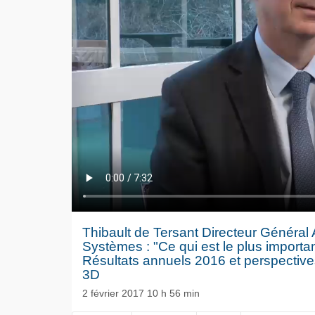
Thibault de Tersant Directeur Général 
Systèmes : "Ce qui est le plus importan
Résultats annuels 2016 et perspectives 
3D
2 février 2017 10 h 56 min
Le séisme
NOW PLAYING
Volkswag