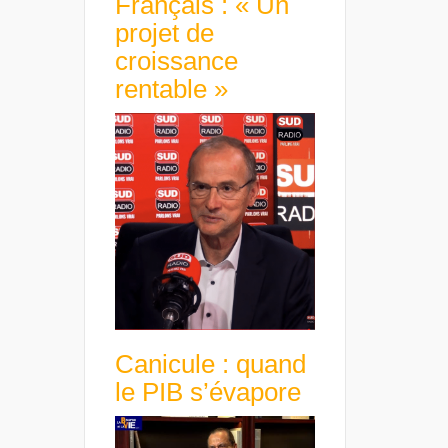
Français : « Un
projet de
croissance
rentable »
Canicule : quand
le PIB s’évapore