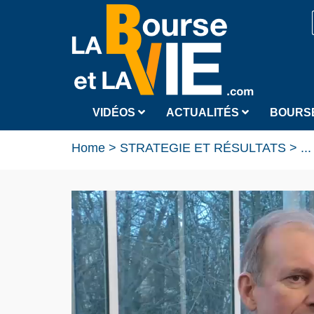
VIDÉOS
ACTUALITÉS
BOURS
Home
>
STRATEGIE ET RÉSULTATS
>
...