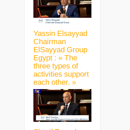
Yassin Elsayyad
Chairman
ElSayyad Group
Egypt : « The
three types of
activities support
each other. »