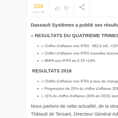
334
Views
Dassault Systèmes a publié ses résult
«
RESULTATS DU QUATRIE
ME TRIME
Chiffre d’affaires non-IFRS : 882,6 m€, +1
Chiffre d’affaires non-IFRS nouvelles licen
BNPA non-IFRS de 0,78 +10%
RESULTATS 2016
Chiffre d’affaires non-IFRS à taux de chan
Progression de 25% du chiffre d’affaires 
31% du chiffre d’affaires (30% en 2015) dans 
Nous parlons de cette actualité, de la str
Thibault de Tersant, Directeur Général Ad