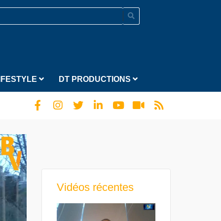
IFESTYLE
DT PRODUCTIONS
Vidéos récentes