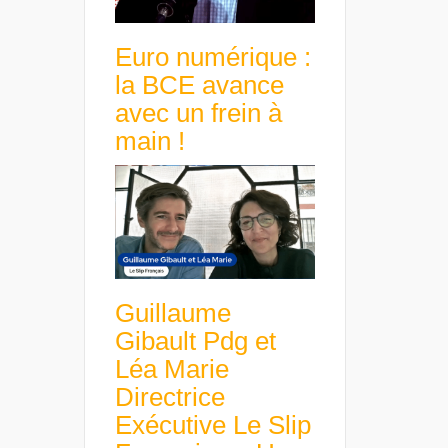
Euro numérique :
la BCE avance
avec un frein à
main !
Guillaume
Gibault Pdg et
Léa Marie
Directrice
Exécutive Le Slip