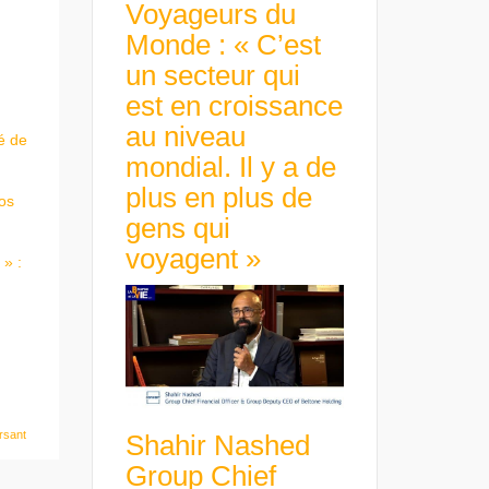
Voyageurs du
Monde : « C’est
un secteur qui
est en croissance
au niveau
é de
mondial. Il y a de
plus en plus de
nos
gens qui
voyagent »
 » :
rsant
Shahir Nashed
Group Chief