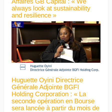
Affaires GB Capital : « We
always look at sustainability
and resilience »
Huguette Oyini Directrice
Générale Adjointe BGFI
Holding Corporation : « La
seconde opération en Bourse
sera lancée à partir du mois de