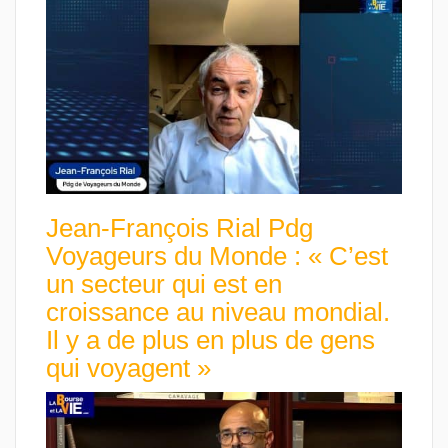
Jean-François Rial Pdg
Voyageurs du Monde : « C’est
un secteur qui est en
croissance au niveau mondial.
Il y a de plus en plus de gens
qui voyagent »