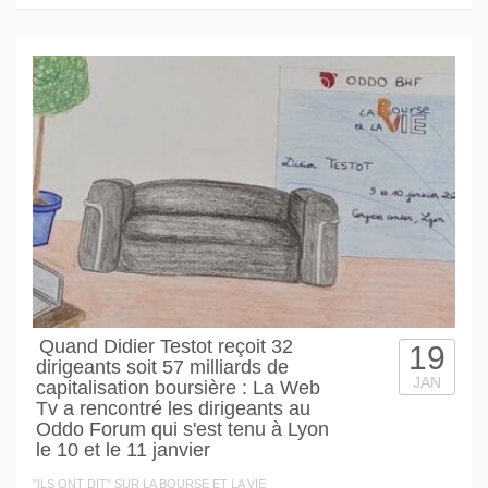
Quand Didier Testot reçoit 32
19
dirigeants soit 57 milliards de
JAN
capitalisation boursière : La Web
Tv a rencontré les dirigeants au
Oddo Forum qui s'est tenu à Lyon
le 10 et le 11 janvier
"ILS ONT DIT" SUR LA BOURSE ET LA VIE