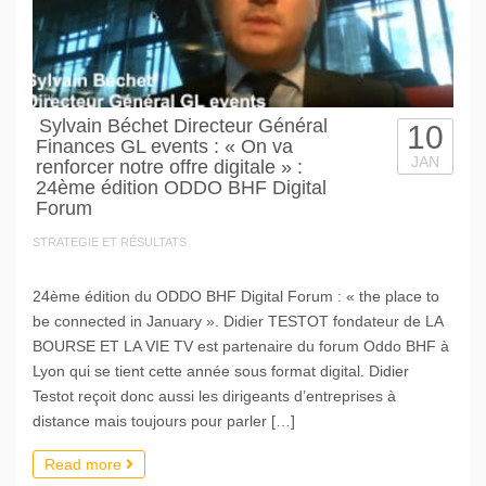
Sylvain Béchet Directeur Général
10
Finances GL events : « On va
JAN
renforcer notre offre digitale » :
24ème édition ODDO BHF Digital
Forum
STRATEGIE ET RÉSULTATS
24ème édition du ODDO BHF Digital Forum : « the place to
be connected in January ». Didier TESTOT fondateur de LA
BOURSE ET LA VIE TV est partenaire du forum Oddo BHF à
Lyon qui se tient cette année sous format digital. Didier
Testot reçoit donc aussi les dirigeants d’entreprises à
distance mais toujours pour parler […]
Read more