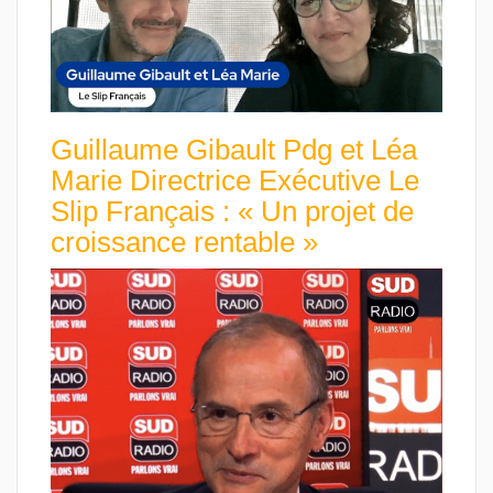
Guillaume Gibault Pdg et Léa
Marie Directrice Exécutive Le
Slip Français : « Un projet de
croissance rentable »