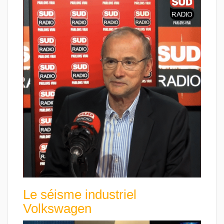
Le séisme industriel
Volkswagen