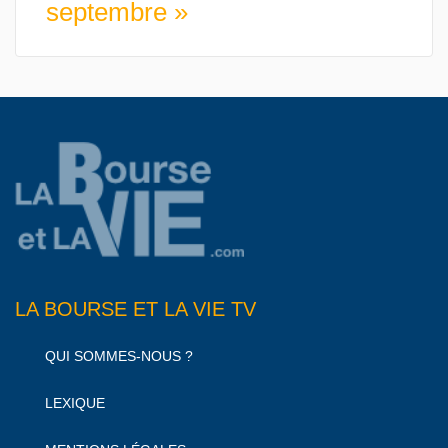
septembre »
LA BOURSE ET LA VIE TV
QUI SOMMES-NOUS ?
LEXIQUE