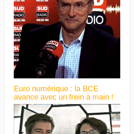
Euro numérique : la BCE
avance avec un frein à main !