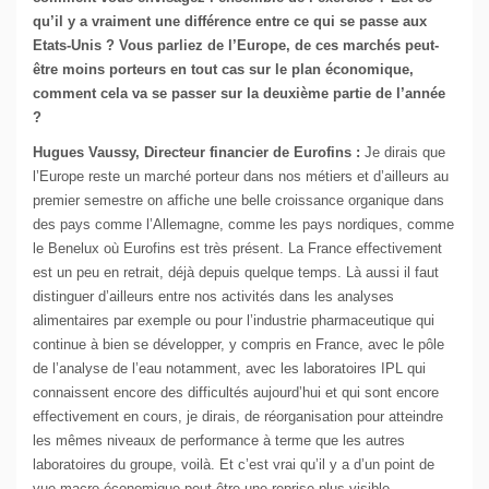
qu’il y a vraiment une différence entre ce qui se passe aux
Etats-Unis ? Vous parliez de l’Europe, de ces marchés peut-
être moins porteurs en tout cas sur le plan économique,
comment cela va se passer sur la deuxième partie de l’année
?
Hugues Vaussy, Directeur financier de Eurofins :
Je dirais que
l’Europe reste un marché porteur dans nos métiers et d’ailleurs au
premier semestre on affiche une belle croissance organique dans
des pays comme l’Allemagne, comme les pays nordiques, comme
le Benelux où Eurofins est très présent. La France effectivement
est un peu en retrait, déjà depuis quelque temps. Là aussi il faut
distinguer d’ailleurs entre nos activités dans les analyses
alimentaires par exemple ou pour l’industrie pharmaceutique qui
continue à bien se développer, y compris en France, avec le pôle
de l’analyse de l’eau notamment, avec les laboratoires IPL qui
connaissent encore des difficultés aujourd’hui et qui sont encore
effectivement en cours, je dirais, de réorganisation pour atteindre
les mêmes niveaux de performance à terme que les autres
laboratoires du groupe, voilà. Et c’est vrai qu’il y a d’un point de
vue macro-économique peut-être une reprise plus visible