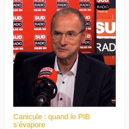
Canicule : quand le PIB
s’évapore