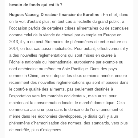
besoin de fonds qui est là ?
Hugues Vaussy, Directeur financier de Eurofins :
En effet, donc
on le voit d’autant plus, en tout cas à l’échelle du grand public, à
l’occasion parfois de certaines crises alimentaires ou de scandales
comme celui de la viande de cheval par exemple en Europe en
2013, il y a eu peut-être moins de phénomènes de cette nature en
2014, en tout cas aussi médiatisés. Pour autant, effectivement il y
a des nouvelles réglementations qui sont mises en œuvre à
l’échelle nationale ou internationale, européenne par exemple ou
nord-américaine ou même en Asie-Pacifique. Dans des pays
comme la Chine, on voit depuis les deux dernières années encore
récemment des nouvelles réglementations qui sont imposées dans
le contrôle qualité des aliments, pas seulement destinés à
l’exportation vers les marchés occidentaux, mais aussi pour
maintenant la consommation locale, le marché domestique. Cela
commence aussi un peu dans le domaine de l’environnement et
même dans les économies développées, je dirais qu’il y a un
phénomène d’harmonisation des normes, des standards, vers plus
de contrôle, plus d’exigences.