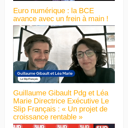
Euro numérique : la BCE
avance avec un frein à main !
Guillaume Gibault Pdg et Léa
Marie Directrice Exécutive Le
Slip Français : « Un projet de
croissance rentable »