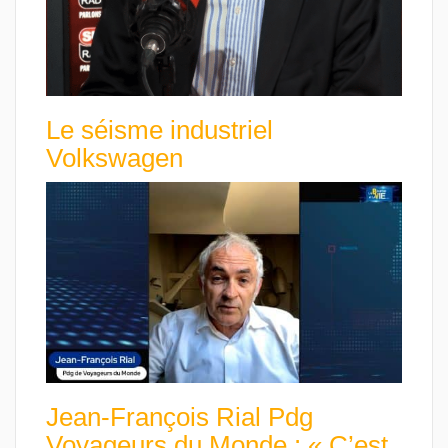
Le séisme industriel
Volkswagen
Jean-François Rial Pdg
Voyageurs du Monde : « C’est