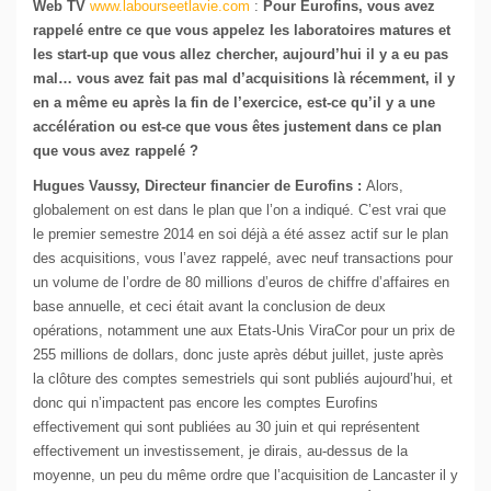
Web TV
www.labourseetlavie.com
:
Pour Eurofins, vous avez
rappelé entre ce que vous appelez les laboratoires matures et
les start-up que vous allez chercher, aujourd’hui il y a eu pas
mal… vous avez fait pas mal d’acquisitions là récemment, il y
en a même eu après la fin de l’exercice, est-ce qu’il y a une
accélération ou est-ce que vous êtes justement dans ce plan
que vous avez rappelé ?
Hugues Vaussy, Directeur financier de Eurofins :
Alors,
globalement on est dans le plan que l’on a indiqué. C’est vrai que
le premier semestre 2014 en soi déjà a été assez actif sur le plan
des acquisitions, vous l’avez rappelé, avec neuf transactions pour
un volume de l’ordre de 80 millions d’euros de chiffre d’affaires en
base annuelle, et ceci était avant la conclusion de deux
opérations, notamment une aux Etats-Unis ViraCor pour un prix de
255 millions de dollars, donc juste après début juillet, juste après
la clôture des comptes semestriels qui sont publiés aujourd’hui, et
donc qui n’impactent pas encore les comptes Eurofins
effectivement qui sont publiées au 30 juin et qui représentent
effectivement un investissement, je dirais, au-dessus de la
moyenne, un peu du même ordre que l’acquisition de Lancaster il y