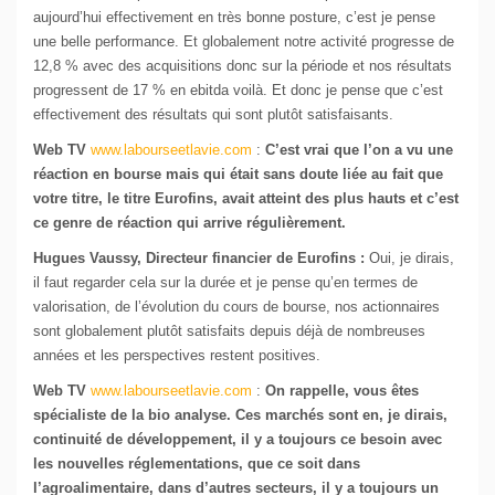
aujourd’hui effectivement en très bonne posture, c’est je pense
une belle performance. Et globalement notre activité progresse de
12,8 % avec des acquisitions donc sur la période et nos résultats
progressent de 17 % en ebitda voilà. Et donc je pense que c’est
effectivement des résultats qui sont plutôt satisfaisants.
Web TV
www.labourseetlavie.com
:
C’est vrai que l’on a vu une
réaction en bourse mais qui était sans doute liée au fait que
votre titre, le titre Eurofins, avait atteint des plus hauts et c’est
ce genre de réaction qui arrive régulièrement.
Hugues Vaussy, Directeur financier de Eurofins :
Oui, je dirais,
il faut regarder cela sur la durée et je pense qu’en termes de
valorisation, de l’évolution du cours de bourse, nos actionnaires
sont globalement plutôt satisfaits depuis déjà de nombreuses
années et les perspectives restent positives.
Web TV
www.labourseetlavie.com
:
On rappelle, vous êtes
spécialiste de la bio analyse. Ces marchés sont en, je dirais,
continuité de développement, il y a toujours ce besoin avec
les nouvelles réglementations, que ce soit dans
l’agroalimentaire, dans d’autres secteurs, il y a toujours un