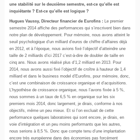
une stabilité sur le deuxième semestre, est-ce qu’elle est
inquiétante ? Est-ce qu’elle est logique ?
Hugues Vaussy, Directeur financier de Eurofins :
Le premier
semestre 2014 affiche des performances qui s’inscrivent bien dans
notre plan de développement. Pour mémoire, nous avons atteint le
seuil psychologique d’un milliard d’euros de chiffre d’affaires déjà
en 2012, et à l’époque, nous avions fixé l’objectif d’atteindre une
taille de 2 milliards d’ici 2017 c’est-à-dire de doubler de taille en
cinq ans. Nous avons réalisé plus d’1,2 milliard en 2013. Pour
2014, nous avons aussi fixé l’objectif de croître à hauteur de 1,4
milliard et dans le business model d’Eurofins, pour mémoire, donc,
c’est une combinaison de croissance organique et d’acquisitions.
L’hypothèse de croissance organique, nous l’avons fixée à 5 %,
nous sommes à un taux de 6,5 % en organique sur les six
premiers mois 2014, donc largement, je dirais, conforme à nos
objectifs, même un peu mieux. Et si l’on excluait de cette
performance quelques laboratoires qui sont encore, je dirais, en
voie d’intégration et un peu moins performants que les autres,
nous serions à 8,5 %. Donc que compte tenu d’une implantation
encore très européenne dans des économies pas forcément