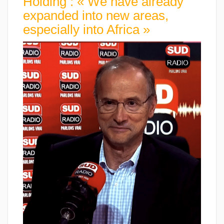
Holding : « We have already
expanded into new areas,
especially into Africa »