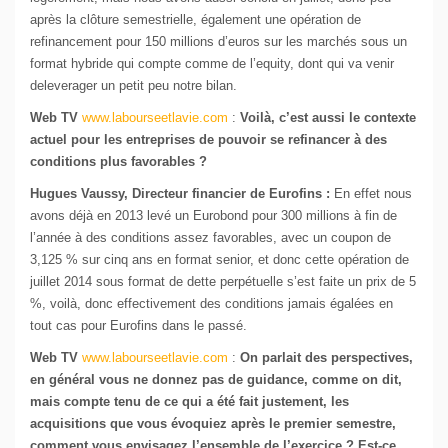
après la clôture semestrielle, également une opération de
refinancement pour 150 millions d’euros sur les marchés sous un
format hybride qui compte comme de l’equity, dont qui va venir
deleverager un petit peu notre bilan.
Web TV
www.labourseetlavie.com
:
Voilà, c’est aussi le contexte
actuel pour les entreprises de pouvoir se refinancer à des
conditions plus favorables ?
Hugues Vaussy, Directeur financier de Eurofins :
En effet nous
avons déjà en 2013 levé un Eurobond pour 300 millions à fin de
l’année à des conditions assez favorables, avec un coupon de
3,125 % sur cinq ans en format senior, et donc cette opération de
juillet 2014 sous format de dette perpétuelle s’est faite un prix de 5
%, voilà, donc effectivement des conditions jamais égalées en
tout cas pour Eurofins dans le passé.
Web TV
www.labourseetlavie.com
:
On parlait des perspectives,
en général vous ne donnez pas de guidance, comme on dit,
mais compte tenu de ce qui a été fait justement, les
acquisitions que vous évoquiez après le premier semestre,
comment vous envisagez l’ensemble de l’exercice ? Est-ce