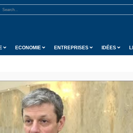
E
ECONOMIE
ENTREPRISES
IDÉES
L