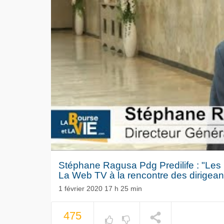
Stéphane Ragusa Pdg Predilife : "Les
La Web TV à la rencontre des dirigea
1 février 2020 17 h 25 min
Le séisme
475
NOW PLAYING
Volkswag