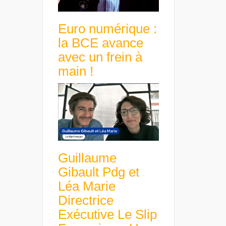
Euro numérique :
la BCE avance
avec un frein à
main !
Guillaume
Gibault Pdg et
Léa Marie
Directrice
Exécutive Le Slip