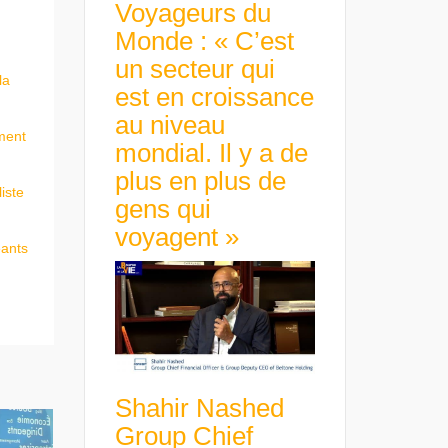
Voyageurs du
Monde : « C’est
un secteur qui
la
est en croissance
au niveau
ment
mondial. Il y a de
plus en plus de
iste
gens qui
voyagent »
eants
Shahir Nashed
Group Chief