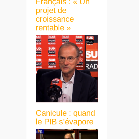
Français : « Un
projet de
croissance
rentable »
Canicule : quand
le PIB s’évapore