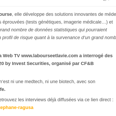
ourse
, elle développe des solutions innovantes de méd
es éprouvées (tests génétiques, imagerie médicale…) et
grand nombre de données statistiques qui pourraient
n profil de risque quant à la survenance d’un grand nom
a Web TV www.labourseetlavie.com a interrogé des
20 by Invest Securities, organisé par CF&B
i n’est ni une medtech, ni une biotech, avec son
fe.
retrouvez les interviews déjà diffusées via ce lien direct :
stephane-ragusa