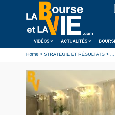
VIDÉOS
ACTUALITÉS
BOURS
Home
>
STRATEGIE ET RÉSULTATS
>
...