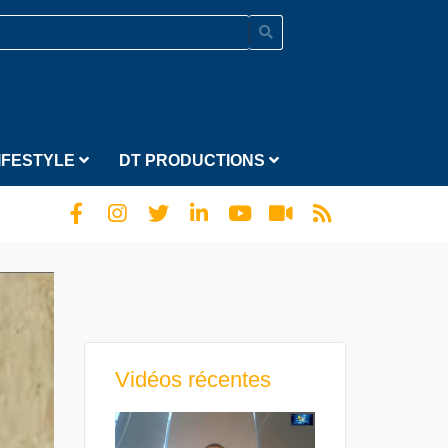
IFESTYLE
DT PRODUCTIONS
Vidéos récentes