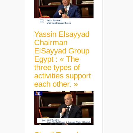
Yassin Elsayyad
Chairman
ElSayyad Group
Egypt : « The
three types of
activities support
each other. »