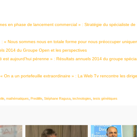
es en phase de lancement commercial » : Stratégie du spécialiste de 
 « Nous sommes nous en totale forme pour nous préoccuper unique
iels 2014 du Groupe Open et les perspectives
té est aujourd’hui pérenne » : Résultats annuels 2014 du groupe spécial
« On a un portefeuille extraordinaire » : La Web Tv rencontre les dirig
elle
,
mathématiques
,
Predilife
,
Stéphane Ragusa
,
technologies
,
tests génétiques