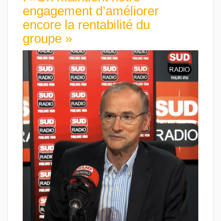
engagement d’améliorer
encore la rentabilité du
groupe »