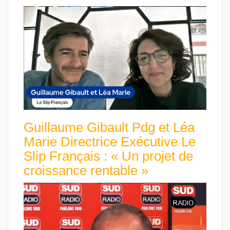
Guillaume Gibault Pdg et Léa
Marie Directrice Exécutive Le
Slip Français : « Un projet de
croissance rentable »