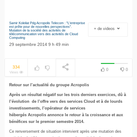
Samir Koleilat Pdg Acropolis Telecom : "L'entreprise
NOW PLAYING
Le séisme industriel
est prête pour de nouvelles perspectives".
+ de videos
Mutation de la société des activités de
Volkswagen
télécommunication vers des activités de Cloud
Computing
29 septembre 2014 9 h 49 min
334
0
0
Views
Retour sur l’actualité du groupe Acropolis
Après un résultat négatif sur les trois derniers exercices, dû à
l’évolution de l’offre vers des services Cloud et à de lourds
investissements, l’opérateur de services
hébergés
Acropolis
annonce le retour à la croissance et aux
bénéfices sur le premier semestre 2014.
Ce renversement de situation intervient
a
près une mutation des