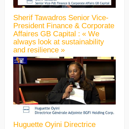
Sherif Tawadros Senior Vice-
President Finance & Corporate
Affaires GB Capital : « We
always look at sustainability
and resilience »
Huguette Oyini Directrice