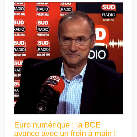
Euro numérique : la BCE
avance avec un frein à main !