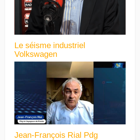
Le séisme industriel
Volkswagen
Jean-François Rial Pdg