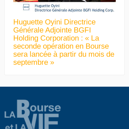
Huguette Oyini Directrice
Générale Adjointe BGFI
Holding Corporation : « La
seconde opération en Bourse
sera lancée à partir du mois de
septembre »