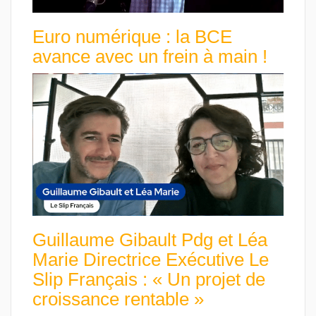
Euro numérique : la BCE
avance avec un frein à main !
Guillaume Gibault Pdg et Léa
Marie Directrice Exécutive Le
Slip Français : « Un projet de
croissance rentable »