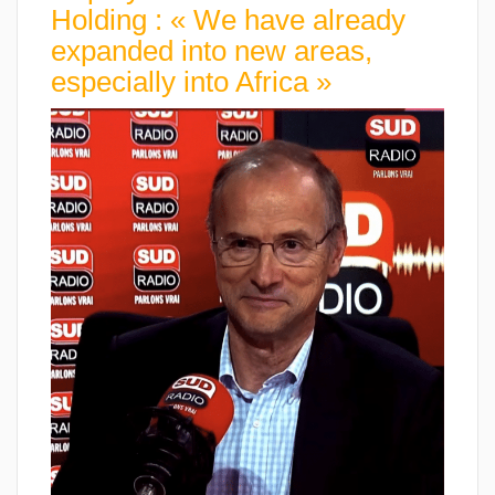
Holding : « We have already
expanded into new areas,
especially into Africa »