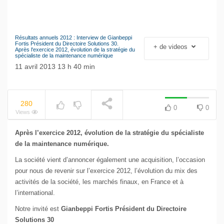
Résultats annuels 2012 : Interview de Gianbeppi
NOW PLAYING
Le séisme industriel
Fortis Président du Directoire Solutions 30.
+ de videos
Après l'exercice 2012, évolution de la stratégie du
Volkswagen
spécialiste de la maintenance numérique
11 avril 2013 13 h 40 min
280
0
0
Views
Après l’exercice 2012, évolution de la stratégie du spécialiste
de la maintenance numérique.
La société vient d’annoncer également une acquisition, l’occasion
pour nous de revenir sur l’exercice 2012, l’évolution du mix des
activités de la société, les marchés finaux, en France et à
l’international.
Notre invité est
Gianbeppi Fortis Président du Directoire
Solutions 30