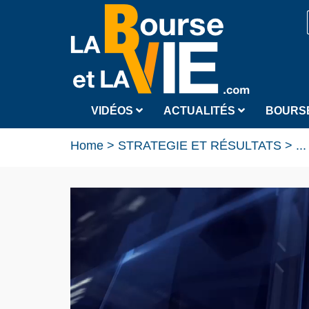
VIDÉOS
ACTUALITÉS
BOURS
Home
>
STRATEGIE ET RÉSULTATS
>
...