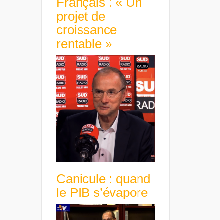
Français : « Un
projet de
croissance
rentable »
Canicule : quand
le PIB s’évapore