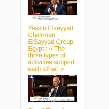
Yassin Elsayyad
Chairman
ElSayyad Group
Egypt : « The
three types of
activities support
each other. »