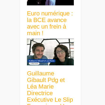
Euro numérique :
la BCE avance
avec un frein à
main !
Guillaume
Gibault Pdg et
Léa Marie
Directrice
Exécutive Le Slip