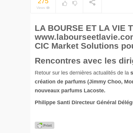
275
Views
LA BOURSE ET LA VIE TV
www.labourseetlavie.com 
CIC Market Solutions pou
Rencontres avec les dir
Retour sur les dernières actualités de la
s
création de parfums (Jimmy Choo, Mont
nouveaux parfums Lacoste.
Philippe Santi Directeur Général Délég