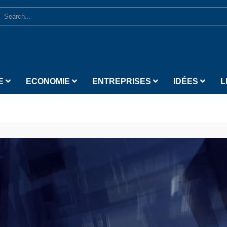
E
ECONOMIE
ENTREPRISES
IDÉES
L
Lecteur vidéo