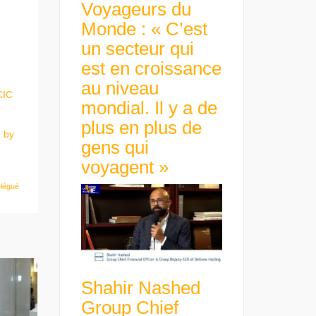
Voyageurs du
Monde : « C’est
un secteur qui
est en croissance
au niveau
CIC
mondial. Il y a de
plus en plus de
 by
gens qui
voyagent »
élégué
Shahir Nashed
Group Chief