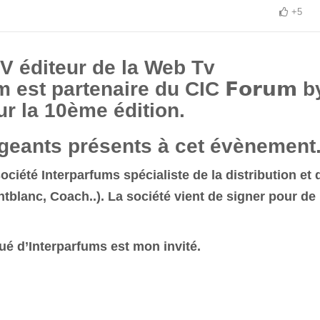
+5
 éditeur de la Web Tv
est partenaire du CIC 𝗙𝗼𝗿𝘂𝗺 b
r la 10ème édition.
igeants présents à cet évènement
ociété Interparfums spécialiste de la distribution et 
blanc, Coach..). La société vient de signer pour de
ué d’Interparfums est mon invité.