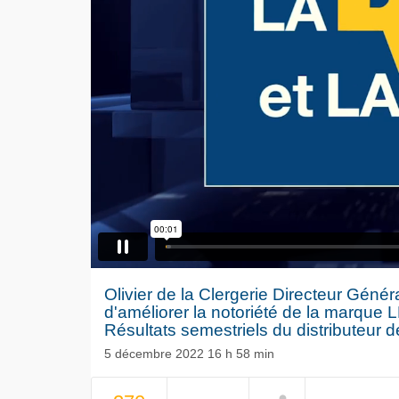
Olivier de la Clergerie Directeur Gén
d'améliorer la notoriété de la marque 
Résultats semestriels du distributeur d
5 décembre 2022 16 h 58 min
Le séisme
NOW PLAYING
Volkswag