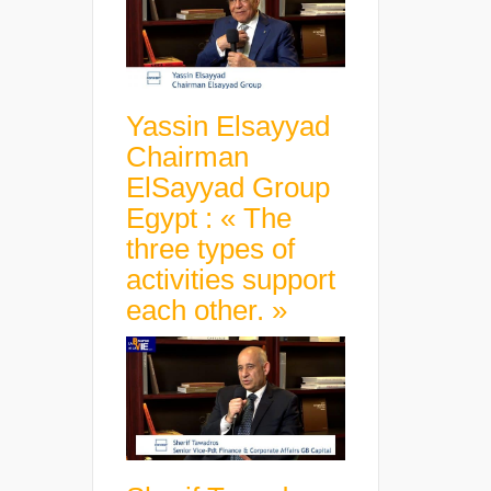
Yassin Elsayyad
Chairman
ElSayyad Group
Egypt : « The
three types of
activities support
each other. »