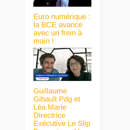
Euro numérique :
la BCE avance
avec un frein à
main !
Guillaume
Gibault Pdg et
Léa Marie
Directrice
Exécutive Le Slip