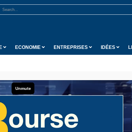
E
ECONOMIE
ENTREPRISES
IDÉES
L