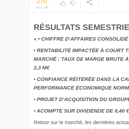
270
Views
RÉSULTATS SEMESTRIEL
« ▪ CHIFFRE D’AFFAIRES CONSOLIDÉ
▪ RENTABILITÉ IMPACTÉE À COURT
MARCHÉ : TAUX DE MARGE BRUTE À 
2,3 M€
▪ CONFIANCE RÉITÉRÉE DANS LA C
PERFORMANCE ÉCONOMIQUE NORMA
▪ PROJET D’ACQUISITION DU GROUPE 
▪ ACOMPTE SUR DIVIDENDE DE 0,40 €
Retour sur le marché, les dernières actuali