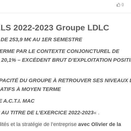
0
S 2022-2023 Groupe LDLC
 DE 253,9 M€ AU 1ER SEMESTRE
 TERME PAR LE CONTEXTE CONJONCTUREL DE
20,1% – EXCÉDENT BRUT D’EXPLOITATION POSITI
APACITÉ DU GROUPE À RETROUVER SES NIVEAUX 
TIFS À MOYEN TERME
A.C.T.I. MAC
 AU TITRE DE L’EXERCICE 2022-2023
« .
tés et la stratégie de l’entreprise
avec Olivier de la