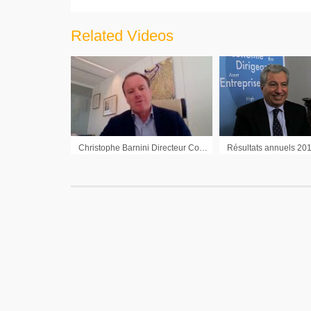
Related Videos
Christophe Barnini Directeur Communication CGG : « Nous avons amplement de liquidités pour entreprendre tous nos développements à venir »