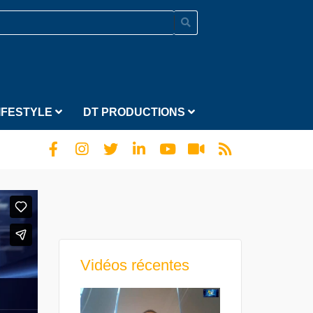
IFESTYLE
DT PRODUCTIONS
Vidéos récentes