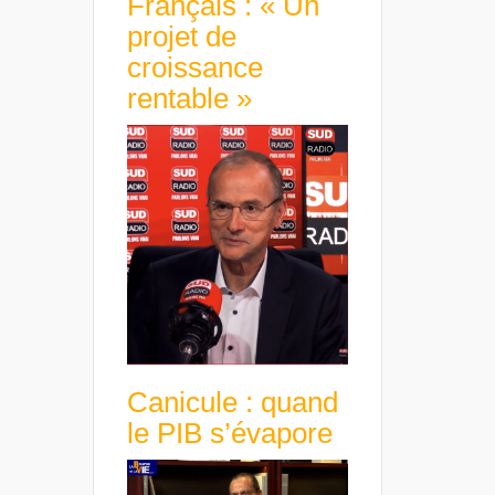
Français : « Un
projet de
croissance
rentable »
Canicule : quand
le PIB s’évapore