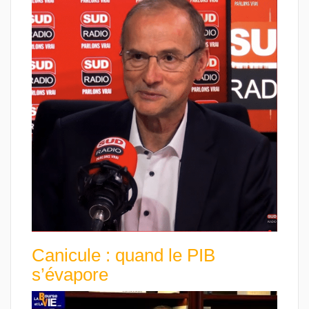
Canicule : quand le PIB
s’évapore