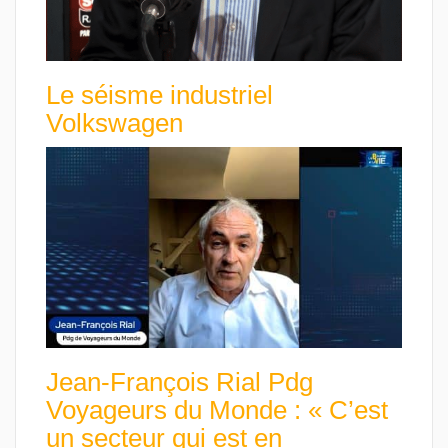
Le séisme industriel
Volkswagen
Jean-François Rial Pdg
Voyageurs du Monde : « C’est
un secteur qui est en