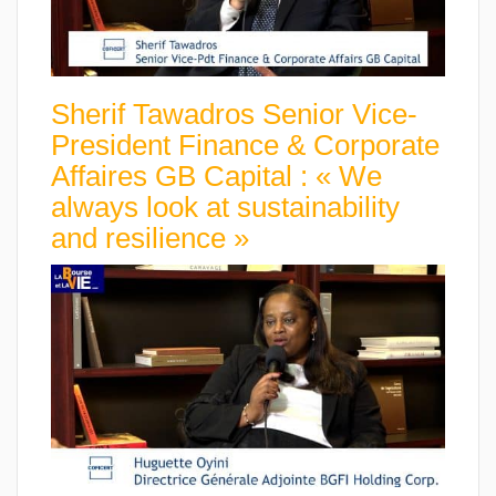
Sherif Tawadros Senior Vice-
President Finance & Corporate
Affaires GB Capital : « We
always look at sustainability
and resilience »