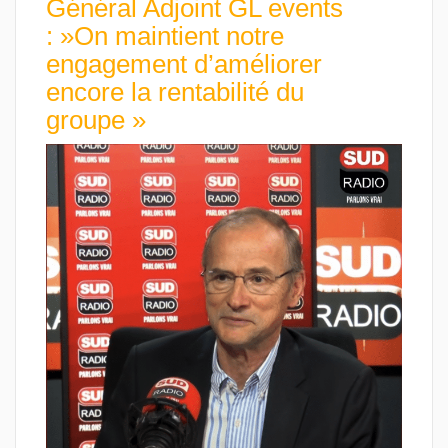
Général Adjoint GL events
: »On maintient notre
engagement d’améliorer
encore la rentabilité du
groupe »