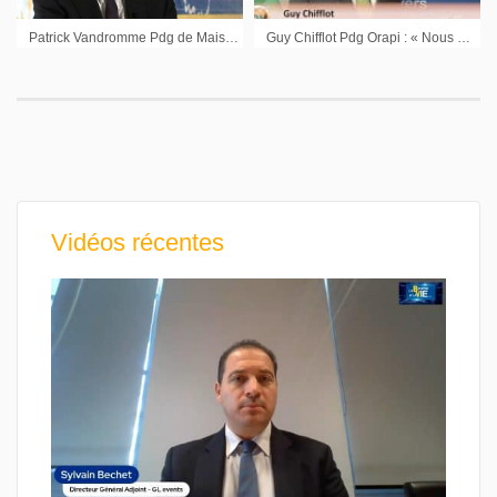
Patrick Vandromme Pdg de Maisons France Confort
Guy Chifflot Pdg Orapi : « Nous aurons des résultats en progression importante sur 2016 »
Vidéos récentes