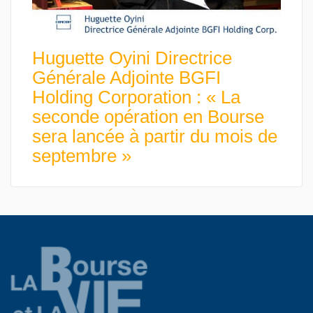
Huguette Oyini Directrice
Générale Adjointe BGFI
Holding Corporation : « La
seconde opération en Bourse
sera lancée à partir du mois de
septembre »