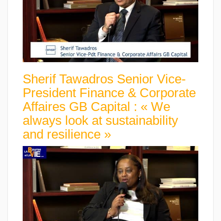
Sherif Tawadros Senior Vice-
President Finance & Corporate
Affaires GB Capital : « We
always look at sustainability
and resilience »