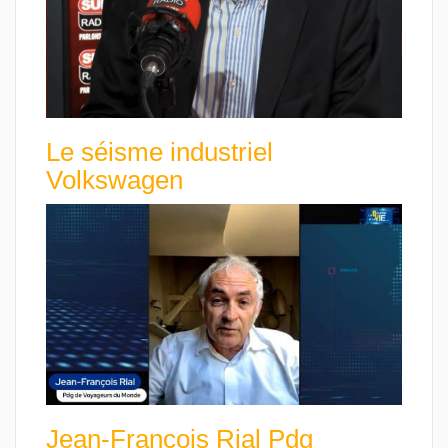
Le séisme industriel
Volkswagen
Jean-François Rial Pdg