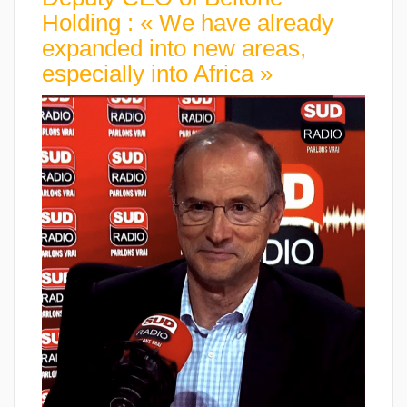
Holding : « We have already
expanded into new areas,
especially into Africa »