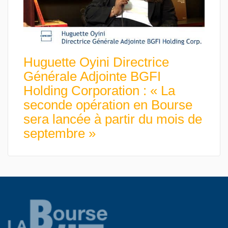
Huguette Oyini Directrice
Générale Adjointe BGFI
Holding Corporation : « La
seconde opération en Bourse
sera lancée à partir du mois de
septembre »