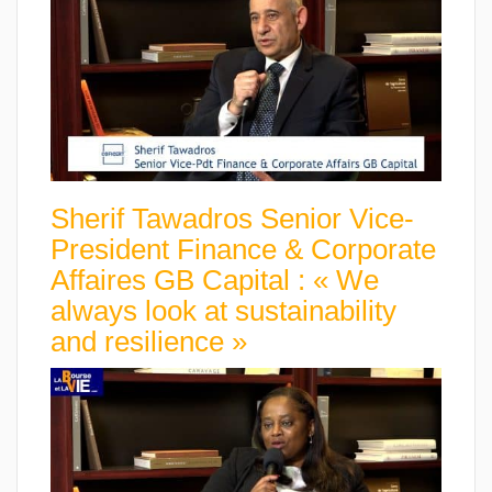
Sherif Tawadros Senior Vice-
President Finance & Corporate
Affaires GB Capital : « We
always look at sustainability
and resilience »