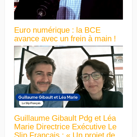
Euro numérique : la BCE
avance avec un frein à main !
Guillaume Gibault Pdg et Léa
Marie Directrice Exécutive Le
Slip Français : « Un projet de