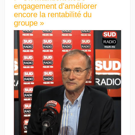
engagement d’améliorer
encore la rentabilité du
groupe »