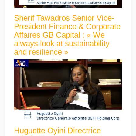
Sherif Tawadros Senior Vice-
President Finance & Corporate
Affaires GB Capital : « We
always look at sustainability
and resilience »
Huguette Oyini Directrice