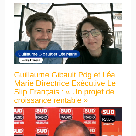
Guillaume Gibault Pdg et Léa
Marie Directrice Exécutive Le
Slip Français : « Un projet de
croissance rentable »