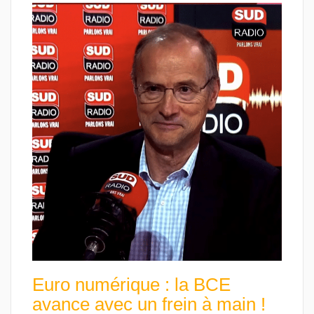
Euro numérique : la BCE
avance avec un frein à main !