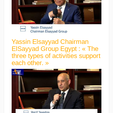
Yassin Elsayyad Chairman
ElSayyad Group Egypt : « The
three types of activities support
each other. »