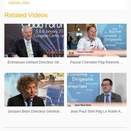
logiciels
,
vidéo
Related Videos
Emmanuel Viellard Directeur Général Lisi : « Pas de baisse des investissements en 2017 »
Pascal Chevalier Pdg Reworld Media : « Le marché des medias va bien, il faut juste gérer les transitions »
Jacques Biton Directeur Général Deinove
Jean-Paul Siret Pdg Le Noble Age Groupe : « Tout est en place pour faire face aux développements »