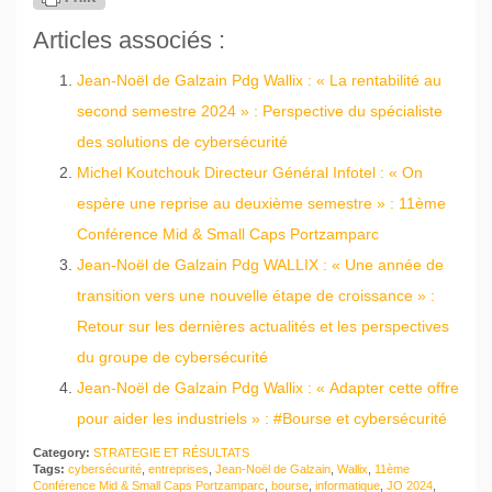
Articles associés :
Jean-Noël de Galzain Pdg Wallix : « La rentabilité au
second semestre 2024 » : Perspective du spécialiste
des solutions de cybersécurité
Michel Koutchouk Directeur Général Infotel : « On
espère une reprise au deuxième semestre » : 11ème
Conférence Mid & Small Caps Portzamparc
Jean-Noël de Galzain Pdg WALLIX : « Une année de
transition vers une nouvelle étape de croissance » :
Retour sur les dernières actualités et les perspectives
du groupe de cybersécurité
Jean-Noël de Galzain Pdg Wallix : « Adapter cette offre
pour aider les industriels » : #Bourse et cybersécurité
Category:
STRATEGIE ET RÉSULTATS
Tags:
cybersécurité
,
entreprises
,
Jean-Noël de Galzain
,
Wallix
,
11ème
Conférence Mid & Small Caps Portzamparc
,
bourse
,
informatique
,
JO 2024
,