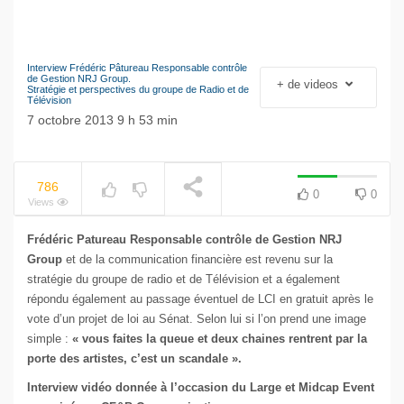
Interview Frédéric Pâtureau Responsable contrôle
NOW PLAYING
Le séisme industriel
de Gestion NRJ Group.
+ de videos
Stratégie et perspectives du groupe de Radio et de
Volkswagen
Télévision
7 octobre 2013 9 h 53 min
786
0
0
Views
Frédéric Patureau Responsable contrôle de Gestion NRJ
Group
et de la communication financière est revenu sur la
stratégie du groupe de radio et de Télévision et a également
répondu également au passage éventuel de LCI en gratuit après le
vote d’un projet de loi au Sénat. Selon lui si l’on prend une image
simple :
« vous faites la queue et deux chaines rentrent par la
porte des artistes, c’est un scandale ».
Interview vidéo donnée à l’occasion du Large et Midcap Event