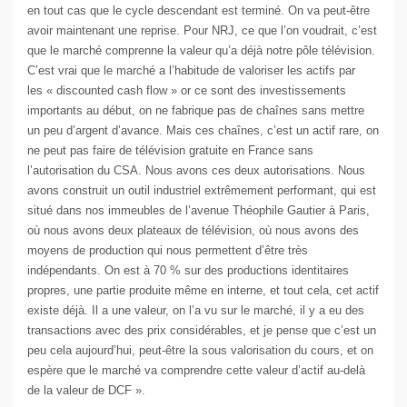
en tout cas que le cycle descendant est terminé. On va peut-être
avoir maintenant une reprise. Pour NRJ, ce que l’on voudrait, c’est
que le marché comprenne la valeur qu’a déjà notre pôle télévision.
C’est vrai que le marché a l’habitude de valoriser les actifs par
les « discounted cash flow » or ce sont des investissements
importants au début, on ne fabrique pas de chaînes sans mettre
un peu d’argent d’avance. Mais ces chaînes, c’est un actif rare, on
ne peut pas faire de télévision gratuite en France sans
l’autorisation du CSA. Nous avons ces deux autorisations. Nous
avons construit un outil industriel extrêmement performant, qui est
situé dans nos immeubles de l’avenue Théophile Gautier à Paris,
où nous avons deux plateaux de télévision, où nous avons des
moyens de production qui nous permettent d’être très
indépendants. On est à 70 % sur des productions identitaires
propres, une partie produite même en interne, et tout cela, cet actif
existe déjà. Il a une valeur, on l’a vu sur le marché, il y a eu des
transactions avec des prix considérables, et je pense que c’est un
peu cela aujourd’hui, peut-être la sous valorisation du cours, et on
espère que le marché va comprendre cette valeur d’actif au-delà
de la valeur de DCF ».