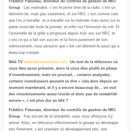
Frédéric Patureau, directeur du contrôle de gestion de NRJ
Group
: Les matinales, c’est le prime time de la radio, c’est un
élément-clé, mais pas seulement, et sur NRJ, c’est comme cela
que l’on a travaillé, on a travaillé sur la matinale mais aussi sur la
partie musicale toute la journée, et enfin sur l’émission du soir. Et
l’ensemble de la grille a progressé depuis trois ans sur NRJ, et
c’est ce qui a fait son succès et la force justement de son
redressement, nous pensons que c’est cet élément-là aussi qui a
beaucoup compté.
Web TV
www.labourseetlavie.com
:
Un mot de la télévision où
vous êtes aussi présents, alors là vous êtes plutôt en phase
d’investissement, mais on pourrait… certains analystes,
certains investisseurs peuvent se dire « cela dure depuis un
moment maintenant, et il y a encore beaucoup de… on voit
des investissements assez lourds et donc pas de rentabilité
encore », c’est plus dur en télé ?
Frédéric Patureau, directeur du contrôle de gestion de NRJ
Group
: Pas encore de la rentabilité, nous nous efforçons d’y
arriver. Alors, en télévision effectivement le groupe se développe
très fortement, c’est vraiment un développement très, très