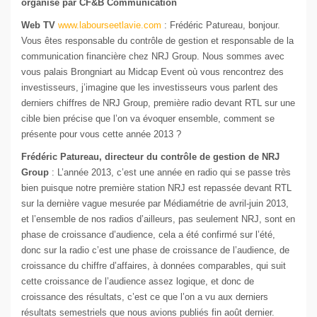
organisé par CF&B Communication
Web TV
www.labourseetlavie.com
: Frédéric Patureau, bonjour.
Vous êtes responsable du contrôle de gestion et responsable de la
communication financière chez NRJ Group. Nous sommes avec
vous palais Brongniart au Midcap Event où vous rencontrez des
investisseurs, j’imagine que les investisseurs vous parlent des
derniers chiffres de NRJ Group, première radio devant RTL sur une
cible bien précise que l’on va évoquer ensemble, comment se
présente pour vous cette année 2013 ?
Frédéric Patureau, directeur du contrôle de gestion de NRJ
Group
: L’année 2013, c’est une année en radio qui se passe très
bien puisque notre première station NRJ est repassée devant RTL
sur la dernière vague mesurée par Médiamétrie de avril-juin 2013,
et l’ensemble de nos radios d’ailleurs, pas seulement NRJ, sont en
phase de croissance d’audience, cela a été confirmé sur l’été,
donc sur la radio c’est une phase de croissance de l’audience, de
croissance du chiffre d’affaires, à données comparables, qui suit
cette croissance de l’audience assez logique, et donc de
croissance des résultats, c’est ce que l’on a vu aux derniers
résultats semestriels que nous avions publiés fin août dernier.