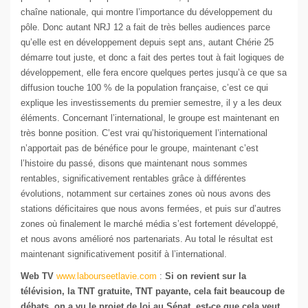
chaîne nationale, qui montre l’importance du développement du
pôle. Donc autant NRJ 12 a fait de très belles audiences parce
qu’elle est en développement depuis sept ans, autant Chérie 25
démarre tout juste, et donc a fait des pertes tout à fait logiques de
développement, elle fera encore quelques pertes jusqu’à ce que sa
diffusion touche 100 % de la population française, c’est ce qui
explique les investissements du premier semestre, il y a les deux
éléments. Concernant l’international, le groupe est maintenant en
très bonne position. C’est vrai qu’historiquement l’international
n’apportait pas de bénéfice pour le groupe, maintenant c’est
l’histoire du passé, disons que maintenant nous sommes
rentables, significativement rentables grâce à différentes
évolutions, notamment sur certaines zones où nous avons des
stations déficitaires que nous avons fermées, et puis sur d’autres
zones où finalement le marché média s’est fortement développé,
et nous avons amélioré nos partenariats. Au total le résultat est
maintenant significativement positif à l’international.
Web TV
www.labourseetlavie.com
:
Si on revient sur la
télévision, la TNT gratuite, TNT payante, cela fait beaucoup de
débats, on a vu le projet de loi au Sénat, est-ce que cela veut