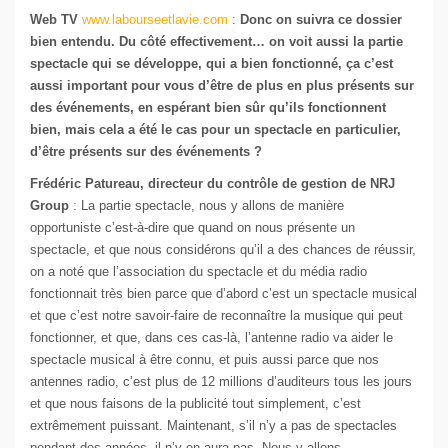
Web TV
www.labourseetlavie.com
:
Donc on suivra ce dossier
bien entendu. Du côté effectivement… on voit aussi la partie
spectacle qui se développe, qui a bien fonctionné, ça c’est
aussi important pour vous d’être de plus en plus présents sur
des événements, en espérant bien sûr qu’ils fonctionnent
bien, mais cela a été le cas pour un spectacle en particulier,
d’être présents sur des événements ?
Frédéric Patureau, directeur du contrôle de gestion de NRJ
Group
: La partie spectacle, nous y allons de manière
opportuniste c’est-à-dire que quand on nous présente un
spectacle, et que nous considérons qu’il a des chances de réussir,
on a noté que l’association du spectacle et du média radio
fonctionnait très bien parce que d’abord c’est un spectacle musical
et que c’est notre savoir-faire de reconnaître la musique qui peut
fonctionner, et que, dans ces cas-là, l’antenne radio va aider le
spectacle musical à être connu, et puis aussi parce que nos
antennes radio, c’est plus de 12 millions d’auditeurs tous les jours
et que nous faisons de la publicité tout simplement, c’est
extrêmement puissant. Maintenant, s’il n’y a pas de spectacles
pendant des années, il n’y en aura pas. Nous y allons