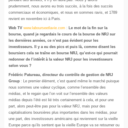
prudemment, nous avons eu trois succès, à la fois des succès
commerciaux et économiques, et nous en sommes ravis, et 1789
revient en novembre ici à Paris.
Web TV
www.labourseetlavie.com
:
Le mot de la fin sur la
bourse, quand je regardais le cours de la bourse de NRJ sur
les dernières années, ce n’est pas évident pour les
investisseurs. Il y a eu des pics et puis là, comme disent les
boursiers cela se traîne en bourse NRJ, qu’est-ce qui pourrait
redonner de l’intérêt à la valeur NRJ pour les investisseurs
selon vous ?
Frédéric Patureau, directeur du contrôle de gestion de NRJ
Group
: Le premier élément, c’est quand même le marché puisque
nous sommes une valeur cyclique, comme l’ensemble des
médias, et le regain que l’on voit sur l’ensemble des valeurs
médias depuis l’été est lié très certainement à cela, et pour une
part, alors peut-être pas pour la valeur NRJ, mais pour des
capitalisations boursières plus importantes dans les médias, pour
une part, des investisseurs américains qui reviennent sur la vieille
Europe parce qu’ils sentent que la vieille Europe va se retourner ou