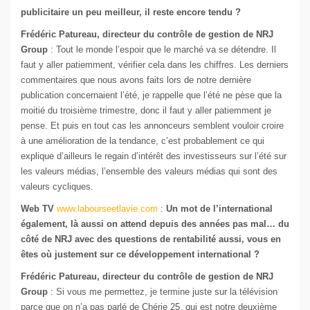
publicitaire un peu meilleur, il reste encore tendu ?
Frédéric Patureau, directeur du contrôle de gestion de NRJ
Group
: Tout le monde l’espoir que le marché va se détendre. Il
faut y aller patiemment, vérifier cela dans les chiffres. Les derniers
commentaires que nous avons faits lors de notre dernière
publication concernaient l’été, je rappelle que l’été ne pèse que la
moitié du troisième trimestre, donc il faut y aller patiemment je
pense. Et puis en tout cas les annonceurs semblent vouloir croire
à une amélioration de la tendance, c’est probablement ce qui
explique d’ailleurs le regain d’intérêt des investisseurs sur l’été sur
les valeurs médias, l’ensemble des valeurs médias qui sont des
valeurs cycliques.
Web TV
www.labourseetlavie.com
:
Un mot de l’international
également, là aussi on attend depuis des années pas mal… du
côté de NRJ avec des questions de rentabilité aussi, vous en
êtes où justement sur ce développement international ?
Frédéric Patureau, directeur du contrôle de gestion de NRJ
Group
: Si vous me permettez, je termine juste sur la télévision
parce que on n’a pas parlé de Chérie 25, qui est notre deuxième