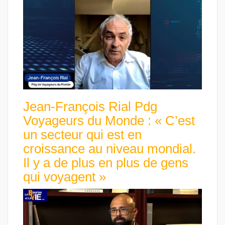
Jean-François Rial Pdg
Voyageurs du Monde : « C’est
un secteur qui est en
croissance au niveau mondial.
Il y a de plus en plus de gens
qui voyagent »