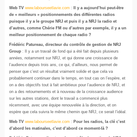
Web TV
www.labourseetlavie.com
:
Il y a aujourd’hui peut-être
de « meilleurs » positionnements des différentes radios
puisque il y a le groupe NRJ et puis il y a NRJ la radio et
d’autres, comme Chérie FM ou d’autres par exemple, il y a un
meilleur positionnement de chaque radio ?
Frédéric Patureau, directeur du contrôle de gestion de NRJ
Group
: Il y a un travail de fond qui a été fait depuis plusieurs
années, notamment sur NRJ, et qui donne une croissance de
l’audience depuis trois ans, ce qui, d’ailleurs, nous permet de
penser que c’est un résultat vraiment solide et que cela va
probablement continuer dans le temps, en tout cas on l’espère, et
on a des objectifs tout à fait ambitieux pour l’audience de NRJ, et
on a des retournements et à nouveau de la croissance audience
sur les autres stations, dont le travail a commencé plus
récemment, avec une équipe renouvelée à la direction, et on
espère que cela suivra le même chemin que NRJ, ce serait l’idéal.
Web TV
www.labourseetlavie.com
:
Pour les radios, la clé c’est
d’abord les matinales, c’est d’abord ce moment-là ?