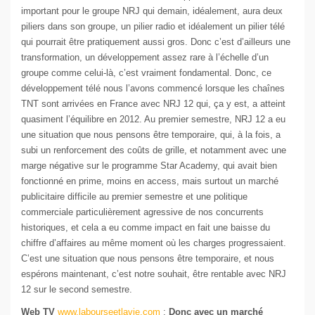
important pour le groupe NRJ qui demain, idéalement, aura deux
piliers dans son groupe, un pilier radio et idéalement un pilier télé
qui pourrait être pratiquement aussi gros. Donc c’est d’ailleurs une
transformation, un développement assez rare à l’échelle d’un
groupe comme celui-là, c’est vraiment fondamental. Donc, ce
développement télé nous l’avons commencé lorsque les chaînes
TNT sont arrivées en France avec NRJ 12 qui, ça y est, a atteint
quasiment l’équilibre en 2012. Au premier semestre, NRJ 12 a eu
une situation que nous pensons être temporaire, qui, à la fois, a
subi un renforcement des coûts de grille, et notamment avec une
marge négative sur le programme Star Academy, qui avait bien
fonctionné en prime, moins en access, mais surtout un marché
publicitaire difficile au premier semestre et une politique
commerciale particulièrement agressive de nos concurrents
historiques, et cela a eu comme impact en fait une baisse du
chiffre d’affaires au même moment où les charges progressaient.
C’est une situation que nous pensons être temporaire, et nous
espérons maintenant, c’est notre souhait, être rentable avec NRJ
12 sur le second semestre.
Web TV
www.labourseetlavie.com
:
Donc avec un marché