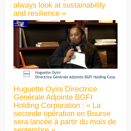
always look at sustainability
and resilience »
Huguette Oyini Directrice
Générale Adjointe BGFI
Holding Corporation : « La
seconde opération en Bourse
sera lancée à partir du mois de
septembre »