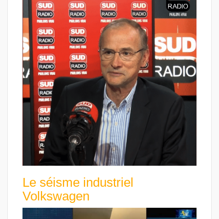
Le séisme industriel
Volkswagen