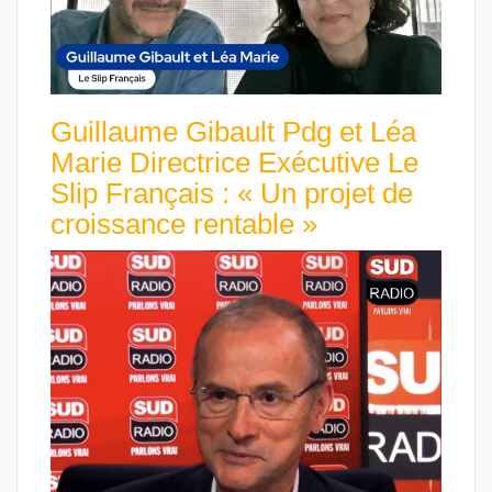
Guillaume Gibault Pdg et Léa
Marie Directrice Exécutive Le
Slip Français : « Un projet de
croissance rentable »