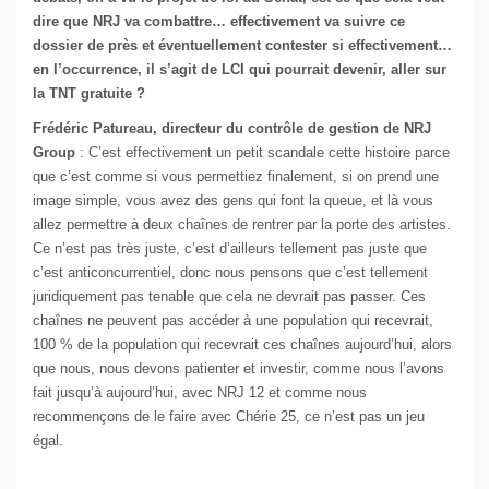
dire que NRJ va combattre… effectivement va suivre ce
dossier de près et éventuellement contester si effectivement…
en l’occurrence, il s’agit de LCI qui pourrait devenir, aller sur
la TNT gratuite ?
Frédéric Patureau, directeur du contrôle de gestion de NRJ
Group
: C’est effectivement un petit scandale cette histoire parce
que c’est comme si vous permettiez finalement, si on prend une
image simple, vous avez des gens qui font la queue, et là vous
allez permettre à deux chaînes de rentrer par la porte des artistes.
Ce n’est pas très juste, c’est d’ailleurs tellement pas juste que
c’est anticoncurrentiel, donc nous pensons que c’est tellement
juridiquement pas tenable que cela ne devrait pas passer. Ces
chaînes ne peuvent pas accéder à une population qui recevrait,
100 % de la population qui recevrait ces chaînes aujourd’hui, alors
que nous, nous devons patienter et investir, comme nous l’avons
fait jusqu’à aujourd’hui, avec NRJ 12 et comme nous
recommençons de le faire avec Chérie 25, ce n’est pas un jeu
égal.