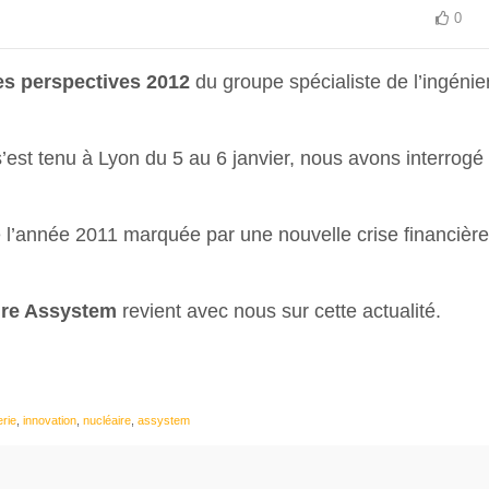
0
les perspectives 2012
du groupe spécialiste de l’ingénier
 s’est tenu à Lyon du 5 au 6 janvier, nous avons interrogé
l’année 2011 marquée par une nouvelle crise financière
ire Assystem
revient avec nous sur cette actualité.
erie
,
innovation
,
nucléaire
,
assystem