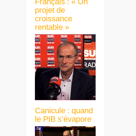
Français : « Un
projet de
croissance
rentable »
Canicule : quand
le PIB s’évapore