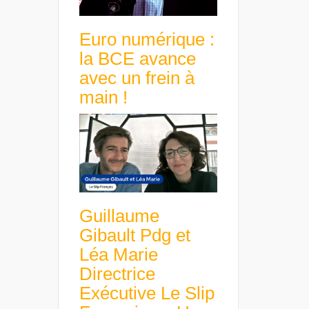
Euro numérique :
la BCE avance
avec un frein à
main !
Guillaume
Gibault Pdg et
Léa Marie
Directrice
Exécutive Le Slip