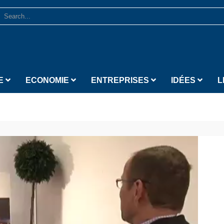
E
ECONOMIE
ENTREPRISES
IDÉES
L