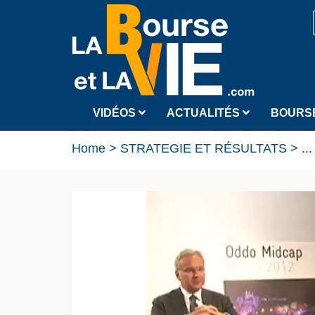
VIDÉOS
ACTUALITÉS
BOURS
Home
>
STRATEGIE ET RÉSULTATS
>
...