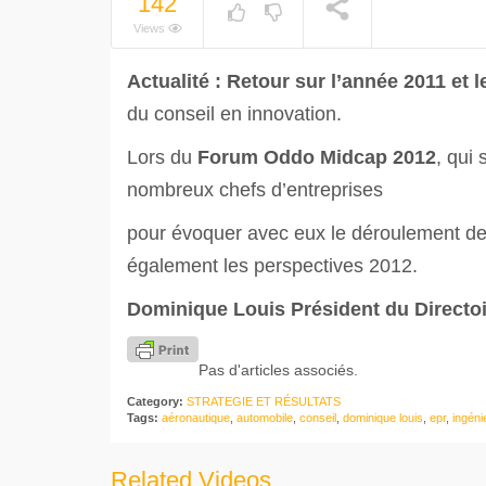
142
NOW PLAYING
Views
Actualité : Retour sur l’année 2011 et 
du conseil en innovation.
Lors du
Forum Oddo Midcap 2012
, qui
nombreux chefs d’entreprises
pour évoquer avec eux le déroulement de 
également les perspectives 2012.
Dominique Louis Président du Directo
Pas d'articles associés.
Category:
STRATEGIE ET RÉSULTATS
Tags:
aéronautique
,
automobile
,
conseil
,
dominique louis
,
epr
,
ingéni
Related Videos