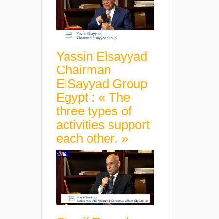
Yassin Elsayyad
Chairman
ElSayyad Group
Egypt : « The
three types of
activities support
each other. »