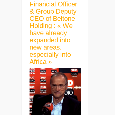
Financial Officer
& Group Deputy
CEO of Beltone
Holding : « We
have already
expanded into
new areas,
especially into
Africa »