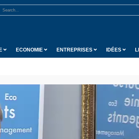
E
ECONOMIE
ENTREPRISES
IDÉES
L