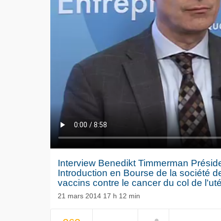
Interview Benedikt Timmerman Présiden
Introduction en Bourse de la société d
vaccins contre le cancer du col de l'ut
21 mars 2014 17 h 12 min
NOW PLAYING
Le séisme
Volkswag