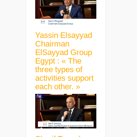
Yassin Elsayyad
Chairman
ElSayyad Group
Egypt : « The
three types of
activities support
each other. »