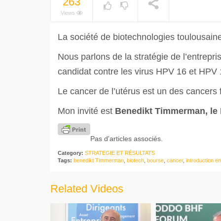
263
Views
La société de biotechnologies toulousaine 
Nous parlons de la stratégie de l’entrepri
candidat contre les virus HPV 16 et HPV 
Le cancer de l’utérus est un des cancers
Mon invité est
Benedikt Timmerman, le P
Pas d'articles associés.
Category:
STRATEGIE ET RÉSULTATS
Tags:
benedikt Timmerman
,
biotech
,
bourse
,
cancer
,
introduction e
Related Videos