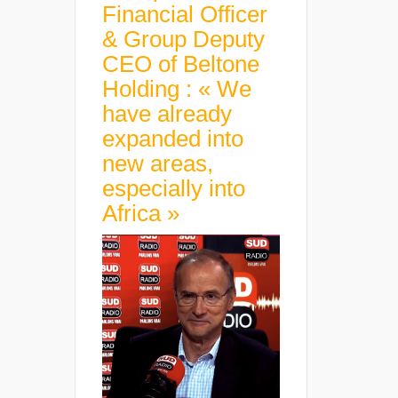
Financial Officer
& Group Deputy
CEO of Beltone
Holding : « We
have already
expanded into
new areas,
especially into
Africa »