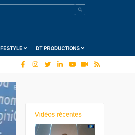
IFESTYLE
DT PRODUCTIONS
Vidéos récentes