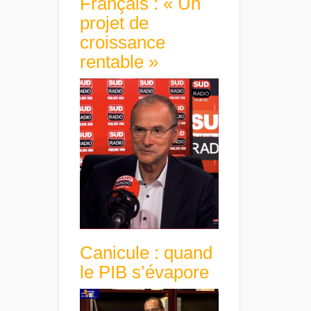
Français : « Un
projet de
croissance
rentable »
Canicule : quand
le PIB s’évapore