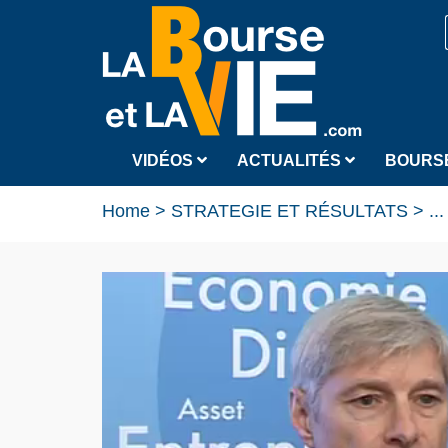
VIDÉOS
ACTUALITÉS
BOURS
Home
>
STRATEGIE ET RÉSULTATS
>
...