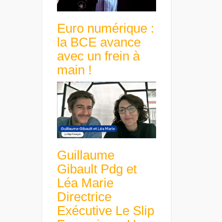
Euro numérique :
la BCE avance
avec un frein à
main !
Guillaume
Gibault Pdg et
Léa Marie
Directrice
Exécutive Le Slip