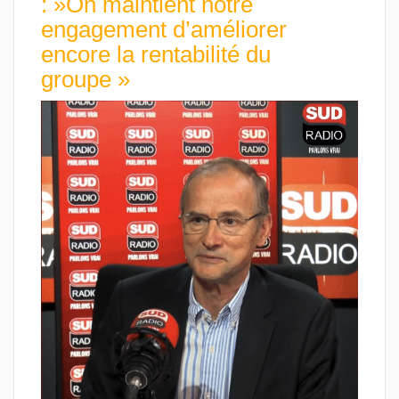
: »On maintient notre
engagement d’améliorer
encore la rentabilité du
groupe »