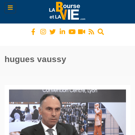
Toggle
navigation
hugues vaussy