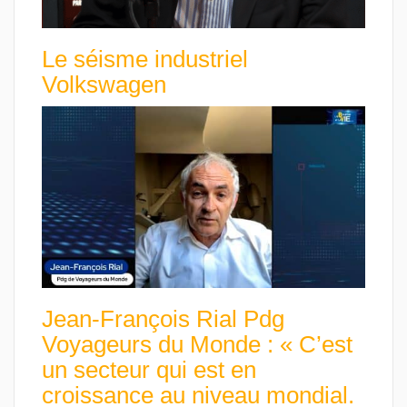
Le séisme industriel
Volkswagen
Jean-François Rial Pdg
Voyageurs du Monde : « C’est
un secteur qui est en
croissance au niveau mondial.