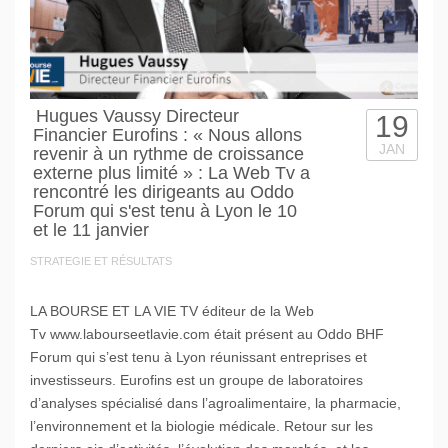
Hugues Vaussy Directeur
19
Financier Eurofins : « Nous allons
JAN
revenir à un rythme de croissance
externe plus limité » : La Web Tv a
rencontré les dirigeants au Oddo
Forum qui s'est tenu à Lyon le 10
et le 11 janvier
STRATEGIE ET RÉSULTATS
LA BOURSE ET LA VIE TV éditeur de la Web
Tv www.labourseetlavie.com était présent au Oddo BHF
Forum qui s’est tenu à Lyon réunissant entreprises et
investisseurs. Eurofins est un groupe de laboratoires
d’analyses spécialisé dans l’agroalimentaire, la pharmacie,
l’environnement et la biologie médicale. Retour sur les