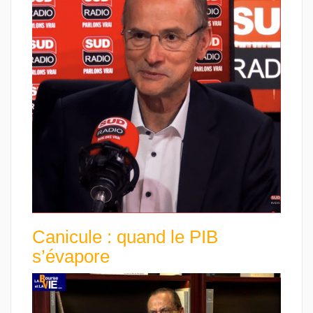
Canicule : quand le PIB
s’évapore