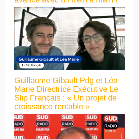
Guillaume Gibault Pdg et Léa
Marie Directrice Exécutive Le
Slip Français : « Un projet de
croissance rentable »