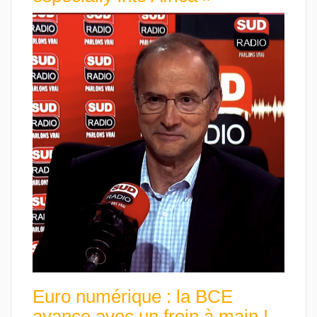
Euro numérique : la BCE
avance avec un frein à main !