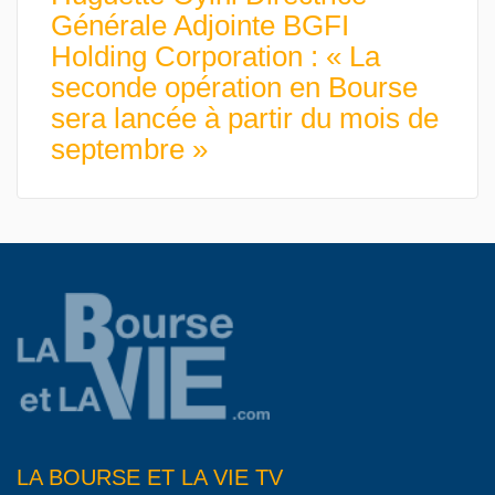
Générale Adjointe BGFI
Holding Corporation : « La
seconde opération en Bourse
sera lancée à partir du mois de
septembre »
LA BOURSE ET LA VIE TV