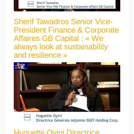
Sherif Tawadros Senior Vice-
President Finance & Corporate
Affaires GB Capital : « We
always look at sustainability
and resilience »
Huguette Oyini Directrice