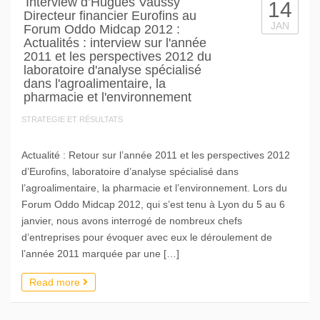
Interview d’Hugues Vaussy
14
Directeur financier Eurofins au
JAN
Forum Oddo Midcap 2012 :
Actualités : interview sur l'année
2011 et les perspectives 2012 du
laboratoire d'analyse spécialisé
dans l'agroalimentaire, la
pharmacie et l'environnement
STRATEGIE ET RÉSULTATS
Actualité : Retour sur l’année 2011 et les perspectives 2012
d’Eurofins, laboratoire d’analyse spécialisé dans
l’agroalimentaire, la pharmacie et l’environnement. Lors du
Forum Oddo Midcap 2012, qui s’est tenu à Lyon du 5 au 6
janvier, nous avons interrogé de nombreux chefs
d’entreprises pour évoquer avec eux le déroulement de
l’année 2011 marquée par une […]
Read more