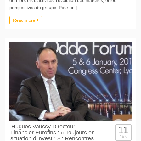
derniers ois d’activités, l’évolution des marchés, et les
perspectives du groupe. Pour en […]
Read more
Hugues Vaussy Directeur
11
Financier Eurofins : « Toujours en
JAN
situation d’investir » : Rencontres