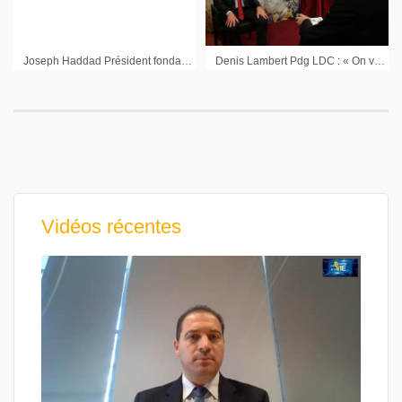
Joseph Haddad Président fondateur Netgem
Denis Lambert Pdg LDC : « On vient de faire deux opérations significatives »
Vidéos récentes