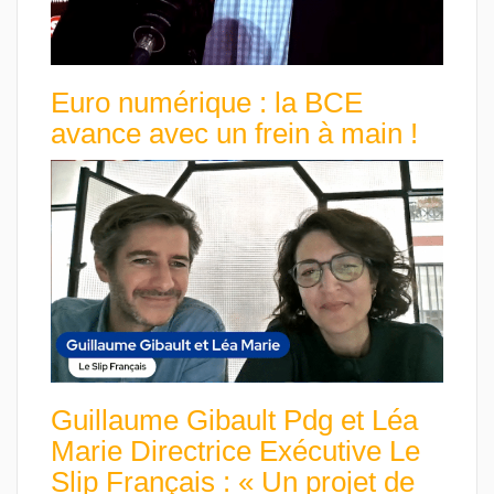
Euro numérique : la BCE
avance avec un frein à main !
Guillaume Gibault Pdg et Léa
Marie Directrice Exécutive Le
Slip Français : « Un projet de