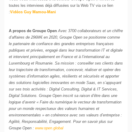
toutes les interviews déjà diffusées sur la Web TV via ce lien
:
Vidéos Guy Mamou-Mani
A propos de Groupe Open
Avec 3700 collaborateurs et un chiffre
d’affaires de 296M€ en 2020, Groupe Open se positionne comme
le partenaire de confiance des grandes entreprises françaises
publiques et privées, engagé dans leur transformation IT et digitale
et intervient principalement en France et à l’international au
Luxembourg et Roumanie. Sa mission : conseiller ses clients dans
leur trajectoire de transformation, concevoir, réaliser et opérer des
systèmes d’information agiles, résilients et sécurisés et apporter
des solutions logicielles innovantes en mode Saas, en s’appuyant
sur ses trois activités : Digital Consulting, Digital & IT Services,
Digital Solutions. Groupe Open inscrit sa raison d’être dans une
logique d’avenir « Faire du numérique le vecteur de transformation
pour un monde respectueux des valeurs humaines et
environnementales » en cohérence avec ses valeurs d’entreprise :
Agilité, Responsabilité, Engagement. Pour en savoir plus sur
Groupe Open :
www.open.global