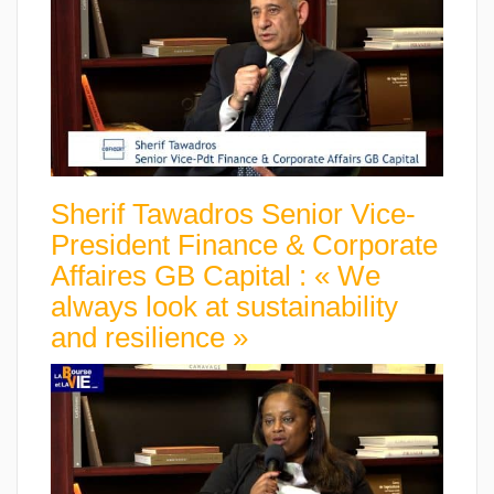
Sherif Tawadros Senior Vice-
President Finance & Corporate
Affaires GB Capital : « We
always look at sustainability
and resilience »