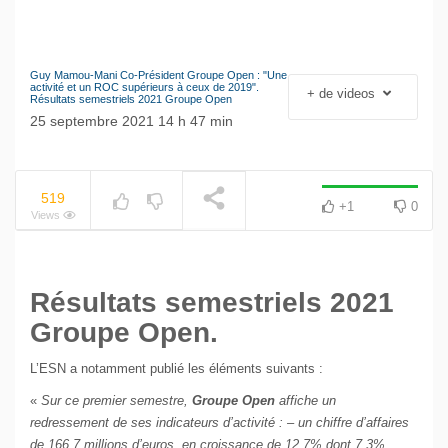
Guy Mamou-Mani Co-Président Groupe Open : "Une
Le séisme industriel
activité et un ROC supérieurs à ceux de 2019".
+ de videos
NOW PLAYING
Résultats semestriels 2021 Groupe Open
Volkswagen
25 septembre 2021 14 h 47 min
519
+1
0
Views
Résultats semestriels 2021
Groupe Open.
L’ESN a notamment publié les éléments suivants :
«
Sur ce premier semestre,
Groupe Open
affiche un
redressement de ses indicateurs d’activité : – un chiffre d’affaires
de 166,7 millions d’euros, en croissance de 12,7% dont 7,3%