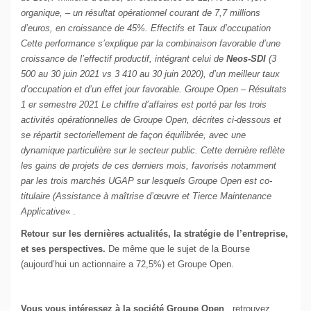
organique, – un résultat opérationnel courant de 7,7 millions
d’euros, en croissance de 45%. Effectifs et Taux d’occupation
Cette performance s’explique par la combinaison favorable d’une
croissance de l’effectif productif, intégrant celui de
Neos-SDI
(3
500 au 30 juin 2021 vs 3 410 au 30 juin 2020), d’un meilleur taux
d’occupation et d’un effet jour favorable. Groupe Open – Résultats
1 er semestre 2021 Le chiffre d’affaires est porté par les trois
activités opérationnelles de Groupe Open, décrites ci-dessous et
se répartit sectoriellement de façon équilibrée, avec une
dynamique particulière sur le secteur public. Cette dernière reflète
les gains de projets de ces derniers mois, favorisés notamment
par les trois marchés UGAP sur lesquels Groupe Open est co-
titulaire (Assistance à maîtrise d’œuvre et Tierce Maintenance
Applicative
« .
Retour sur les dernières actualités, la stratégie de l’entreprise,
et ses perspectives.
De même que le sujet de la Bourse
(aujourd’hui un actionnaire a 72,5%) et Groupe Open.
Vous vous intéressez à la société Groupe Open
, retrouvez