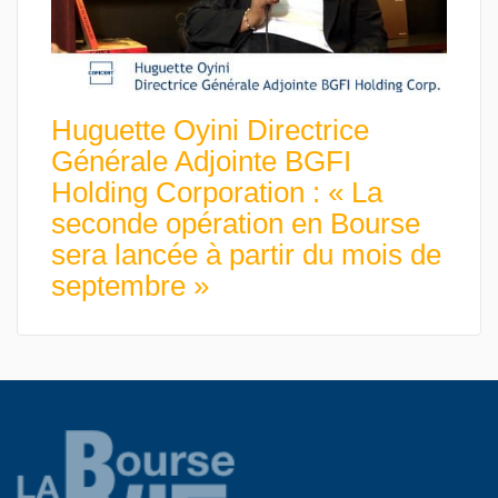
Huguette Oyini Directrice
Générale Adjointe BGFI
Holding Corporation : « La
seconde opération en Bourse
sera lancée à partir du mois de
septembre »