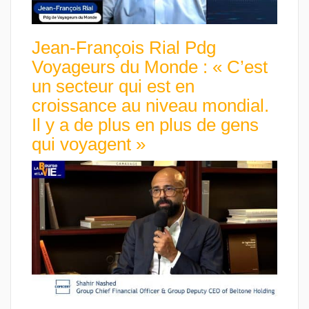
Jean-François Rial Pdg
Voyageurs du Monde : « C’est
un secteur qui est en
croissance au niveau mondial.
Il y a de plus en plus de gens
qui voyagent »