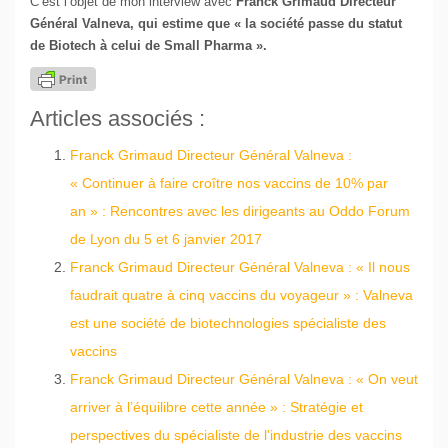
C’est l’objet de mon interview avec
Franck Grimaud Directeur
Général Valneva, qui estime que « la société passe du statut
de Biotech à celui de Small Pharma ».
Articles associés :
Franck Grimaud Directeur Général Valneva :
« Continuer à faire croître nos vaccins de 10% par
an » : Rencontres avec les dirigeants au Oddo Forum
de Lyon du 5 et 6 janvier 2017
Franck Grimaud Directeur Général Valneva : « Il nous
faudrait quatre à cinq vaccins du voyageur » : Valneva
est une société de biotechnologies spécialiste des
vaccins
Franck Grimaud Directeur Général Valneva : « On veut
arriver à l’équilibre cette année » : Stratégie et
perspectives du spécialiste de l'industrie des vaccins