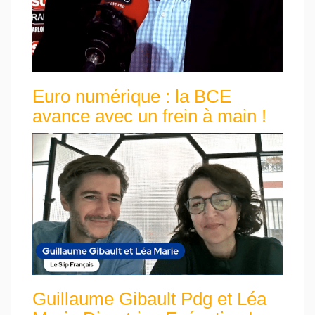
Euro numérique : la BCE
avance avec un frein à main !
Guillaume Gibault Pdg et Léa