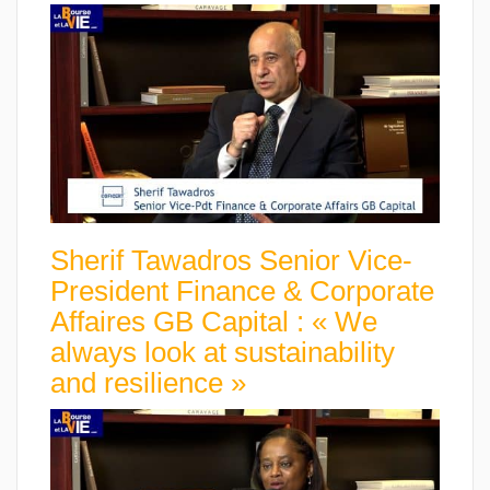
Sherif Tawadros Senior Vice-
President Finance & Corporate
Affaires GB Capital : « We
always look at sustainability
and resilience »