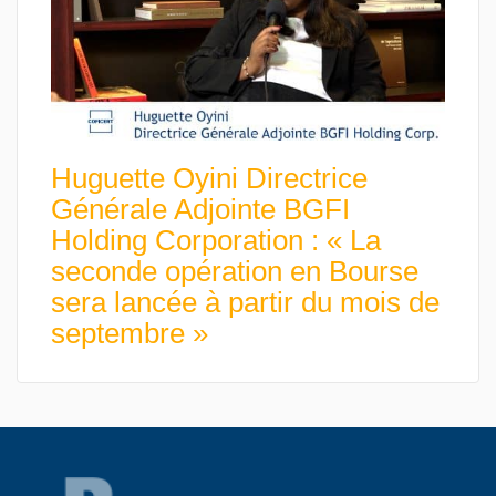
Huguette Oyini Directrice
Générale Adjointe BGFI
Holding Corporation : « La
seconde opération en Bourse
sera lancée à partir du mois de
septembre »