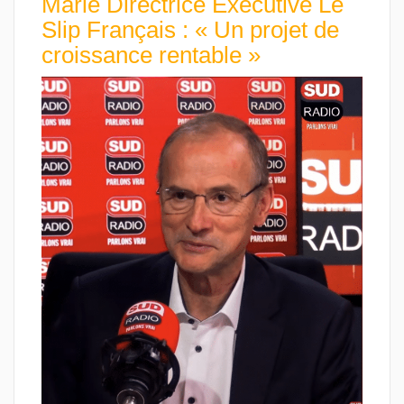
Marie Directrice Exécutive Le
Slip Français : « Un projet de
croissance rentable »