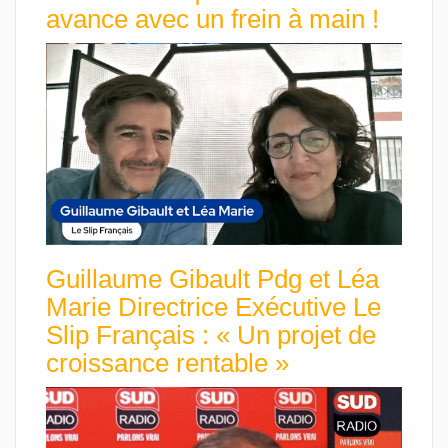
avance avec un frein à main !
Guillaume Gibault Pdg et Léa
Marie Directrice Exécutive Le
Slip Français : « Un projet de
croissance rentable »