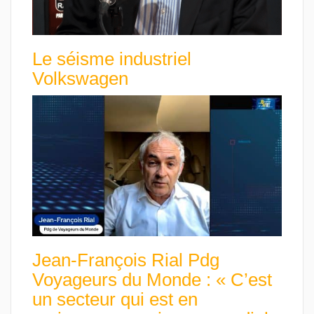
Le séisme industriel
Volkswagen
Jean-François Rial Pdg
Voyageurs du Monde : « C’est
un secteur qui est en