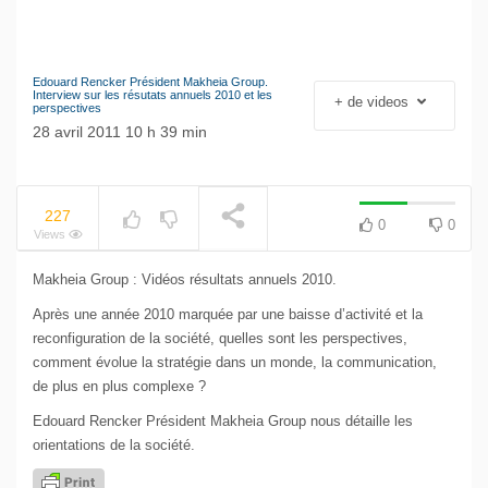
Edouard Rencker Président Makheia Group.
Le séisme industriel
Interview sur les résutats annuels 2010 et les
+ de videos
perspectives
Volkswagen
NOW PLAYING
28 avril 2011 10 h 39 min
227
0
0
Views
Makheia Group : Vidéos résultats annuels 2010.
Après une année 2010 marquée par une baisse d’activité et la
reconfiguration de la société, quelles sont les perspectives,
comment évolue la stratégie dans un monde, la communication,
de plus en plus complexe ?
Edouard Rencker Président Makheia Group nous détaille les
orientations de la société.