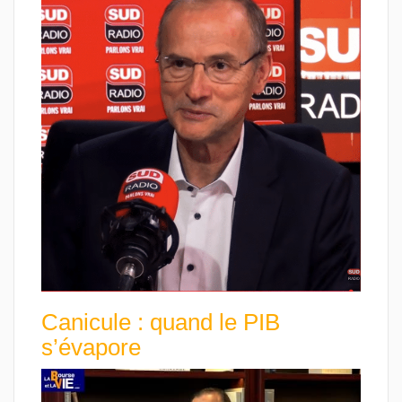
Canicule : quand le PIB
s’évapore