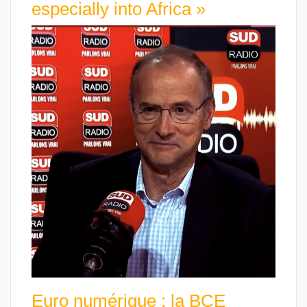
especially into Africa »
Euro numérique : la BCE