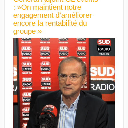
: »On maintient notre
engagement d’améliorer
encore la rentabilité du
groupe »