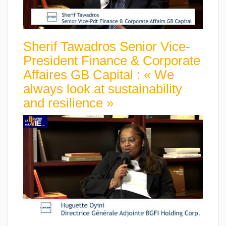
Sherif Tawadros Senior Vice-
President Finance & Corporate
Affaires GB Capital : « We
always look at sustainability
and resilience »