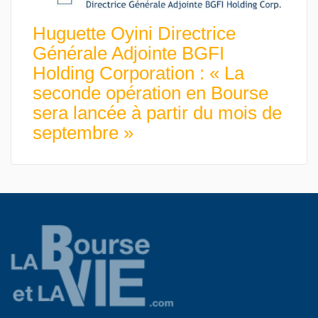
Huguette Oyini Directrice
Générale Adjointe BGFI
Holding Corporation : « La
seconde opération en Bourse
sera lancée à partir du mois de
septembre »