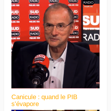
Canicule : quand le PIB
s’évapore