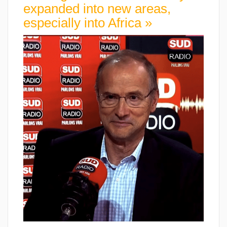
expanded into new areas,
especially into Africa »