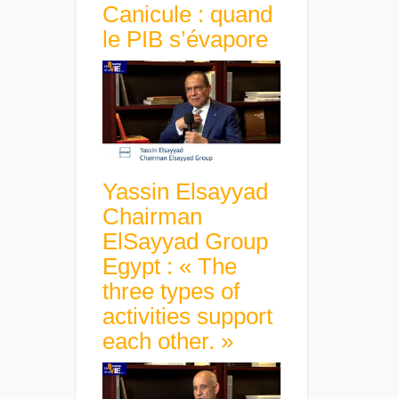
Canicule : quand
le PIB s’évapore
Yassin Elsayyad
Chairman
ElSayyad Group
Egypt : « The
three types of
activities support
each other. »