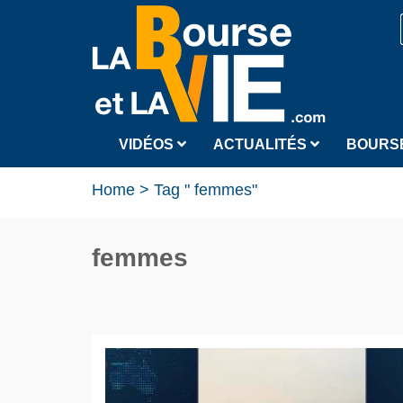
VIDÉOS
ACTUALITÉS
BOURS
Home
>
Tag " femmes"
femmes