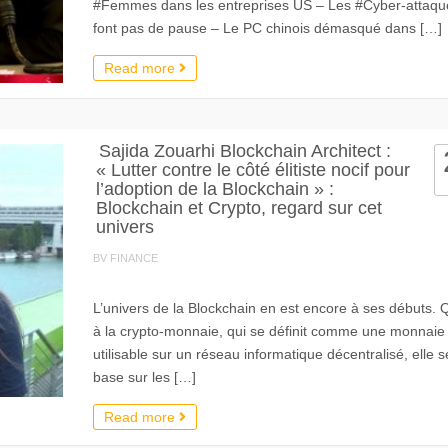
#Femmes dans les entreprises US – Les #Cyber-attaqu
font pas de pause – Le PC chinois démasqué dans […]
Read more
Sajida Zouarhi Blockchain Architect :
« Lutter contre le côté élitiste nocif pour
l’adoption de la Blockchain » :
Blockchain et Crypto, regard sur cet
univers
BV FINANCE
L’univers de la Blockchain en est encore à ses débuts.
à la crypto-monnaie, qui se définit comme une monnaie
utilisable sur un réseau informatique décentralisé, elle s
base sur les […]
Read more