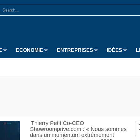
E
ECONOMIE
ENTREPRISES
IDÉES
L
Thierry Petit Co-CEO
Showroomprive.com : « Nous sommes
dans un momentum extrêmement