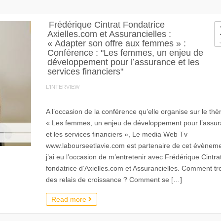
Frédérique Cintrat Fondatrice
Axielles.com et Assurancielles :
« Adapter son offre aux femmes » :
Conférence : "Les femmes, un enjeu de
développement pour l’assurance et les
services financiers"
L'INTERVIEW
A l’occasion de la conférence qu’elle organise sur le thè
« Les femmes, un enjeu de développement pour l’assu
et les services financiers », Le media Web Tv
www.labourseetlavie.com est partenaire de cet évèneme
j’ai eu l’occasion de m’entretenir avec Frédérique Cintrat
fondatrice d’Axielles.com et Assurancielles. Comment tr
des relais de croissance ? Comment se […]
Read more