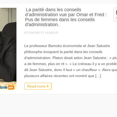
La parité dans les conseils
d’administration vue par Omar et Fred :
Pus de femmes dans les conseils
d'administration.
ECONOMIE ET HUMOUR
Le professeur Bamoko économiste et Jean Salustre
philosophe évoquent la parité dans les conseils
d’administration. Platon disait selon Jean Salustre : « plu
a de femmes, plus on rit ». « Le créneau il y a un probl
dit Jean Salustre, donc il faut « un chauffeur ». Alors qu
plusieurs affaires récentes ont montré que […]
Read more