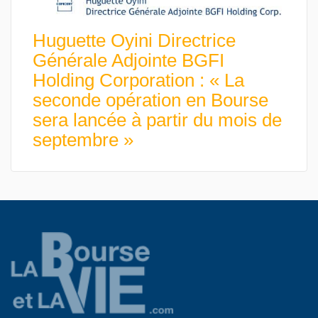
Huguette Oyini Directrice
Générale Adjointe BGFI
Holding Corporation : « La
seconde opération en Bourse
sera lancée à partir du mois de
septembre »