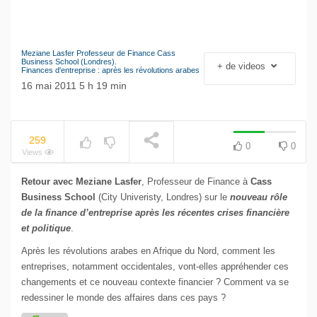
Meziane Lasfer Professeur de Finance Cass
Le séisme industriel
Business School (Londres).
+ de videos
Finances d'entreprise : après les révolutions arabes
Volkswagen
NOW PLAYING
16 mai 2011 5 h 19 min
259
0
0
Views
Retour avec Meziane Lasfer
, Professeur de Finance à
Cass
Business School
(City Univeristy, Londres) sur le
nouveau rôle
de la finance d’entreprise après les récentes crises financière
et politique
.
Après les révolutions arabes en Afrique du Nord, comment les
entreprises, notamment occidentales, vont-elles appréhender ces
changements et ce nouveau contexte financier ? Comment va se
redessiner le monde des affaires dans ces pays ?