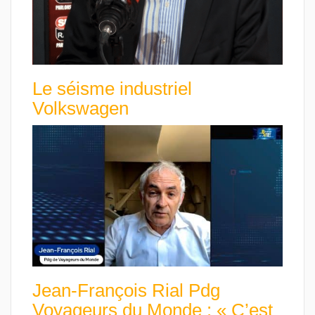
Le séisme industriel
Volkswagen
Jean-François Rial Pdg
Voyageurs du Monde : « C’est