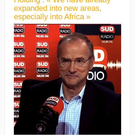
expanded into new areas,
especially into Africa »