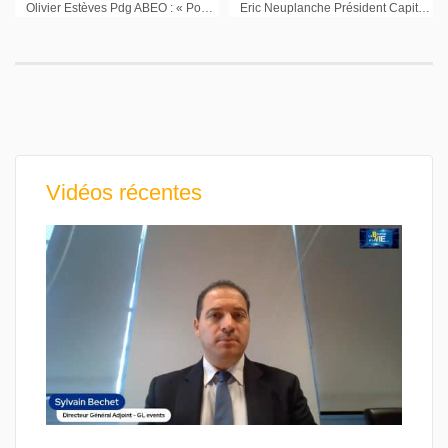
Olivier Estèves Pdg ABEO : « Pour faire des acquisitions, nous avons besoin de capitaux »
Eric Neuplanche Président Capital Croissance : « Les financements existent, l’internationalisation est le sujet majeur des PME »
Vidéos récentes