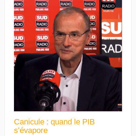
Canicule : quand le PIB
s’évapore