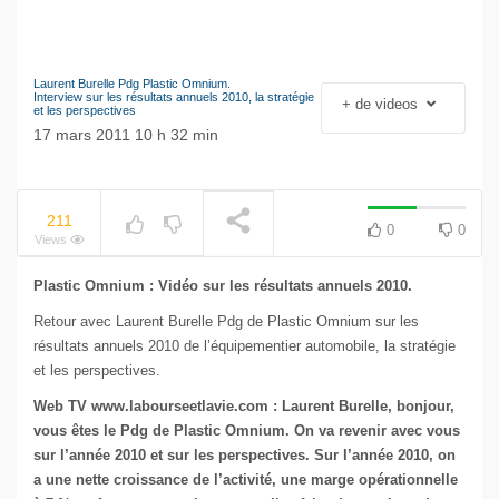
Laurent Burelle Pdg Plastic Omnium.
Le séisme industriel
Interview sur les résultats annuels 2010, la stratégie
+ de videos
et les perspectives
Volkswagen
NOW PLAYING
17 mars 2011 10 h 32 min
211
0
0
Views
Plastic Omnium : Vidéo sur les résultats annuels 2010.
Retour avec Laurent Burelle Pdg de Plastic Omnium sur les
résultats annuels 2010 de l’équipementier automobile, la stratégie
et les perspectives.
Web TV www.labourseetlavie.com :
Laurent Burelle, bonjour,
v
ous êtes le Pdg de Plastic Omnium. On va revenir avec vous
sur l’année 2010 et sur les perspectives. Sur l’année 2010, on
a une nette croissance de l’activité, une marge opérationnelle