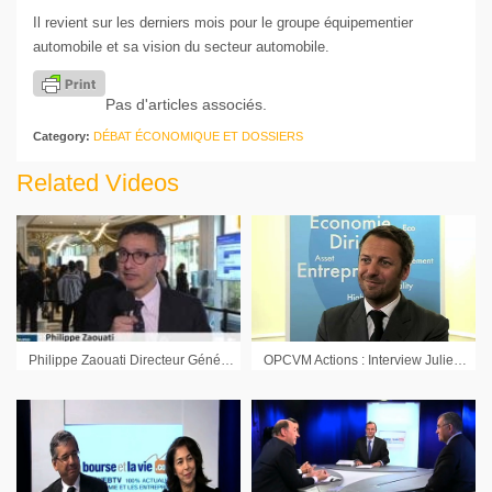
Il revient sur les derniers mois pour le groupe équipementier
automobile et sa vision du secteur automobile.
Pas d'articles associés.
Category:
DÉBAT ÉCONOMIQUE ET DOSSIERS
Related Videos
Philippe Zaouati Directeur Général Mirova : « Nous avons besoin d’une trajectoire claire sur le prix du carbone »
OPCVM Actions : Interview Julien Quéré Directeur du Développement Inocap