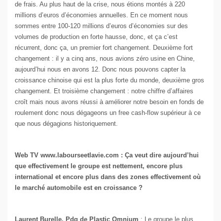
de frais. Au plus haut de la crise, nous étions montés à 220
millions d’euros d’économies annuelles. En ce moment nous
sommes entre 100-120 millions d’euros d’économies sur des
volumes de production en forte hausse, donc, et ça c’est
récurrent, donc ça, un premier fort changement. Deuxième fort
changement : il y a cinq ans, nous avions zéro usine en Chine,
aujourd’hui nous en avons 12. Donc nous pouvons capter la
croissance chinoise qui est la plus forte du monde, deuxième gros
changement. Et troisième changement : notre chiffre d’affaires
croît mais nous avons réussi à améliorer notre besoin en fonds de
roulement donc nous dégageons un free cash-flow supérieur à ce
que nous dégagions historiquement.
Web TV www.labourseetlavie.com : Ça veut dire aujourd’hui
que effectivement le groupe est nettement, encore plus
international et encore plus dans des zones effectivement où
le marché automobile est en croissance ?
Laurent Burelle, Pdg de Plastic Omnium
: Le groupe le plus