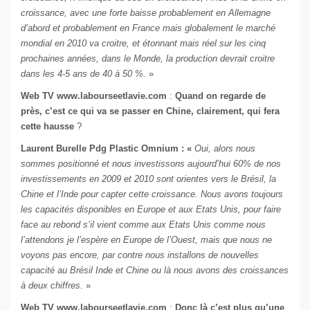
croissance, avec une forte baisse probablement en Allemagne
d’abord et probablement en France mais globalement le marché
mondial en 2010 va croitre, et étonnant mais réel sur les cinq
prochaines années, dans le Monde, la production devrait croitre
dans les 4-5 ans de 40 à 50 %.
»
Web TV www.labourseetlavie.com
:
Quand on regarde de
près, c’est ce qui va se passer en Chine, clairement, qui fera
cette hausse
?
Laurent Burelle Pdg Plastic Omnium : «
Oui, alors nous
sommes positionné et nous investissons aujourd’hui 60% de nos
investissements en 2009 et 2010 sont orientes vers le Brésil, la
Chine et l’Inde pour capter cette croissance. Nous avons toujours
les capacités disponibles en Europe et aux Etats Unis, pour faire
face au rebond s’il vient comme aux Etats Unis comme nous
l’attendons je l’espère en Europe de l’Ouest, mais que nous ne
voyons pas encore, par contre nous installons de nouvelles
capacité au Brésil Inde et Chine ou là nous avons des croissances
à deux chiffres
. »
Web TV www.labourseetlavie.com
:
Donc là c’est plus qu’une