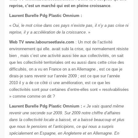
reprise, c’est un marché qui est en pleine croissance
.
Laurent Burelle Pdg Plastic Omnium :
«
Oui, le mot crise dans ces pays n’existe pas, il n’y a pas crise ni
reprise, il y a accélération de la croissance
. »
Web TV www.labourseetlavie.com
: Un mot de l’activité
environnement qui elle. avait subi la crise, qui normalement résiste
bien , mais c’est une activité aussi liée aux collectivités, on sait
que les collectivité territoriales ont eu aussi dans cette crise des
difficultés, on a vu en France on a en Allemagne , est ce que je
dirais-je sans revenir sur l’année 2009 ; est ce que sur l’année
2010 il y a de ce côté ci une amélioration, est ce que les
collectivités sont pour certaines d’entre-elles sont « resolvabilisées
» comme comme on dit ?
Laurent Burelle Pdg Plastic Omnium :
« Je vais quand même
revenir une seconde sur 2009. Sur 2009 notre chiffre d’affaires
dans la collectivité locale a baissé, et a baissé beaucoup et plus
que nous le pensions et l’anticipions, ce qui nous a surpris
spécialement en Espagne, en Angleterre et en Allemagne. En