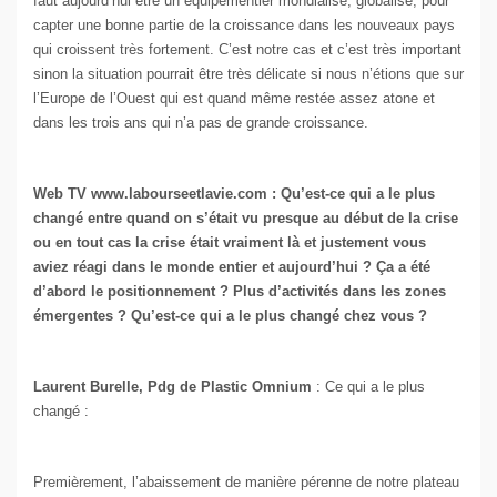
faut aujourd’hui être un équipementier mondialisé, globalisé, pour
capter une bonne partie de la croissance dans les nouveaux pays
qui croissent très fortement. C’est notre cas et c’est très important
sinon la situation pourrait être très délicate si nous n’étions que sur
l’Europe de l’Ouest qui est quand même restée assez atone et
dans les trois ans qui n’a pas de grande croissance.
Web TV www.labourseetlavie.com : Qu’est-ce qui a le plus
changé entre quand on s’était vu presque au début de la crise
ou en tout cas la crise était vraiment là et justement vous
aviez réagi dans le monde entier et aujourd’hui ? Ça a été
d’abord le positionnement ? Plus d’activités dans les zones
émergentes ? Qu’est-ce qui a le plus changé chez vous ?
Laurent Burelle, Pdg de Plastic Omnium
: Ce qui a le plus
changé :
Premièrement, l’abaissement de manière pérenne de notre plateau