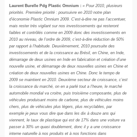
Laurent Burelle Pdg Plastic Omnium :
« Pour 2010, plusieurs
priorités. Première priorité : poursuivre en 2010 notre plan
d’économie Plastic Omnium 2009. C’est-à-dire ne pas l’accentuer,
mais rester très vigilant sur nos investissements qui resteront
faibles et contrôlés comme en 2009 donc des investissements en
2010 au niveau, de l’ordre de 2009, c’est-à-dire réduction de 50%
par rapport à l’habitude. Deuxièmement, 2010 poursuite des
investissements et de la croissance au Brésil, en Chine, en Inde,
démarrage de deux usines en Inde en fabrication et création d’une
nouvelle usine, et démarrage de deux nouvelles usines en Chine et
création de deux nouvelles usines en Chine. Donc le tempo de
2009 se maintient en 2010. Deuxième secteur de croissance, c’est
la croissance du marché, on en a parlé tout a l’heure, le marché
automobile mondial va croitre, puis troisième composante, plus de
véhicules produisant moins de carbone, plus de véhicules moins
chers, plus de véhicules plus légers, plus recyclables, par
exemple je peux vous dire que dans les dix à douze ans qui
viennent, le taux de plastique qui est de 17% dans une voiture va
passer à 30% un quasi doublement, donc il y a une croissance
interne naturelle à nos produits et à nos fonctions dans