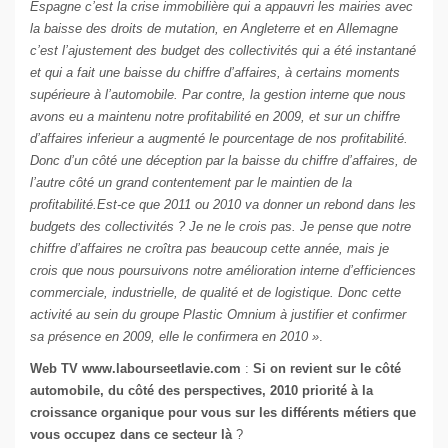
Espagne c’est la crise immobilière qui a appauvri les mairies avec
la baisse des droits de mutation, en Angleterre et en Allemagne
c’est l’ajustement des budget des collectivités qui a été instantané
et qui a fait une baisse du chiffre d’affaires, à certains moments
supérieure à l’automobile. Par contre, la gestion interne que nous
avons eu a maintenu notre profitabilité en 2009, et sur un chiffre
d’affaires inferieur a augmenté le pourcentage de nos profitabilité.
Donc d’un côté une déception par la baisse du chiffre d’affaires, de
l’autre côté un grand contentement par le maintien de la
profitabilité.Est-ce que 2011 ou 2010 va donner un rebond dans les
budgets des collectivités ? Je ne le crois pas. Je pense que notre
chiffre d’affaires ne croîtra pas beaucoup cette année, mais je
crois que nous poursuivons notre amélioration interne d’efficiences
commerciale, industrielle, de qualité et de logistique. Donc cette
activité au sein du groupe Plastic Omnium à justifier et confirmer
sa présence en 2009, elle le confirmera en 2010 »
.
Web TV www.labourseetlavie.com
:
Si on revient sur le côté
automobile, du côté des perspectives, 2010 priorité à la
croissance organique pour vous sur les différents métiers que
vous occupez dans ce secteur là
?