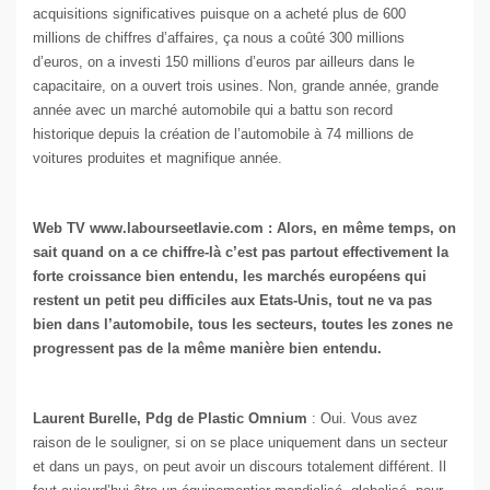
acquisitions significatives puisque on a acheté plus de 600
millions de chiffres d’affaires, ça nous a coûté 300 millions
d’euros, on a investi 150 millions d’euros par ailleurs dans le
capacitaire, on a ouvert trois usines. Non, grande année, grande
année avec un marché automobile qui a battu son record
historique depuis la création de l’automobile à 74 millions de
voitures produites et magnifique année.
Web TV www.labourseetlavie.com : Alors, en même temps, on
sait quand on a ce chiffre-là c’est pas partout effectivement la
forte croissance bien entendu, les marchés européens qui
restent un petit peu difficiles aux Etats-Unis, tout ne va pas
bien dans l’automobile, tous les secteurs, toutes les zones ne
progressent pas de la même manière bien entendu.
Laurent Burelle, Pdg de Plastic Omnium
: Oui. Vous avez
raison de le souligner, si on se place uniquement dans un secteur
et dans un pays, on peut avoir un discours totalement différent. Il