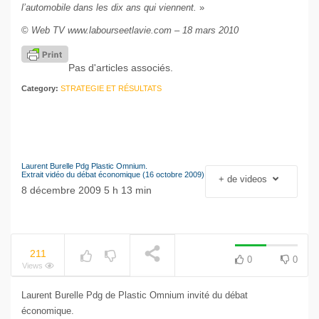
l’automobile dans les dix ans qui viennent.
»
©
Web TV www.labourseetlavie.com – 18 mars 2010
Pas d'articles associés.
Category:
STRATEGIE ET RÉSULTATS
Laurent Burelle Pdg Plastic Omnium.
Extrait vidéo du débat économique (16 octobre 2009)
+ de videos
8 décembre 2009 5 h 13 min
211
0
0
Views
Laurent Burelle Pdg de Plastic Omnium invité du débat
économique.