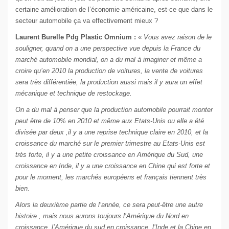
certaine amélioration de l’économie américaine, est-ce que dans le
secteur automobile ça va effectivement mieux ?
Laurent Burelle Pdg Plastic Omnium :
«
Vous avez raison de le
souligner, quand on a une perspective vue depuis la France du
marché automobile mondial, on a du mal à imaginer et même a
croire qu’en 2010 la production de voitures, la vente de voitures
sera très différentiée, la production aussi mais il y aura un effet
mécanique et technique de restockage.
On a du mal à penser que la production automobile pourrait monter
peut être de 10% en 2010 et même aux Etats-Unis ou elle a été
divisée par deux ,il y a une reprise technique claire en 2010, et la
croissance du marché sur le premier trimestre au Etats-Unis est
très forte, il y a une petite croissance en Amérique du Sud, une
croissance en Inde, il y a une croissance en Chine qui est forte et
pour le moment, les marchés européens et français tiennent très
bien.
Alors la deuxième partie de l’année, ce sera peut-être une autre
histoire , mais nous aurons toujours l’Amérique du Nord en
croissance, l’Amérique du sud en croissance, l’Inde et la Chine en