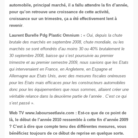
automobile, principal marché, il a fallu attendre la fin d’année,
pour qu’on retrouve une croissance de cette activité,
croissance sur un trimestre, ça a été effectivement lent à
revenir
.
Laurent Burelle Pdg Plastic Omnium :
«
Oui, depuis la chute
brutale des marchés en septembre 2008, chute mondiale, ou les
marchés se sont effondrés d’au moins 30 ou 40% brutalement le
30 septembre 2008, baisse qui s’est poursuivie au premier
trimestre et au premier semestre 2009, nous savions que les Etats
qui intervenaient en France, en Angleterre, en Espagne et
Allemagne aux Etats Unis, avec des mesures fiscales onéreuses
pour les Etats mais efficaces pour les constructeurs automobiles
donc pour les équipementiers que nous sommes, allaient créer une
véritable relance dans la deuxième partie de l’année . C’est ce qui
s’est passé
».
Web TV www.labourseetlavie.com : Est-ce que de ce point de
là, le début de l’année 2010 ressemble à cette fin d’année 2009
? C’est à dire que compte tenu des différentes mesures, vous
bénéficiez toujours de ce début de reprise en quelque sorte.