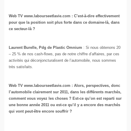
Web TV www.labourseetlavie.com : C’est-à-dire effectivement
pour que la position soit plus forte dans ce domaine-là, dans
ce secteur-là ?
Laurent Burelle, Pdg de Plastic Omnium
: Si nous obtenons 20
– 25 % de nos cash-flows, pas de notre chiffre d’affaires, par ces
activités qui déconjoncturalisent de l’automobile, nous sommes
très satisfaits.
Web TV www.labourseetlavie.com :
Alors, perspectives, donc
l’automobile clairement sur 2011, dans les différents marchés,
comment vous voyez les choses ? Est-ce qu’on est reparti sur
une bonne année 2011 ou est-ce qu’il y a encore des marchés
qui vont peut-être encore souffrir ?