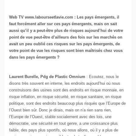
Web TV www.labourseetlavie.com : Les pays émergents, il
faut forcément aller sur ces pays émergents, mais on sait
aussi qu’il y a peut-être plus de risques aujourd’hui de votre
point de vue peut-être d’ailleurs des fois sur les marchés on
avait un peu oublié ces risques sur les pays émergents, de
votre point de vue les risques sont bien maîtrisés chez vous
dans les pays émergents ?
Laurent Burelle, Pdg de Plastic Omnium
: Ecoutez, nous le
disons très souvent en interne, les endroits aujourd’hui où nous
construisons des usines sont des endroits en risque monnaie, en
risque inflation, en risque sécurité, en risque sanitaire, en risque
politique, sont des endroits beaucoup plus risqués que l’Europe de
l’Ouest bien sûr. Donc je dirais, mais on n’a rien sans rien,
l’Europe de l’Ouest, stable socialement avec des lois, une
démocratie, une sécurité en tout genre, a une croissance plus
faible, des pays plus sportifs, où nous allons, où il y a plus de