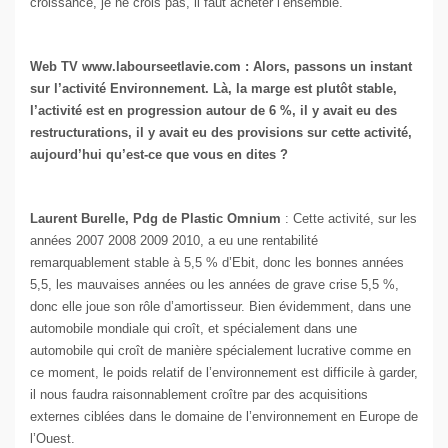
croissance, je ne crois pas, il faut acheter l’ensemble.
Web TV www.labourseetlavie.com : Alors, passons un instant
sur l’activité Environnement. Là, la marge est plutôt stable,
l’activité est en progression autour de 6 %, il y avait eu des
restructurations, il y avait eu des provisions sur cette activité,
aujourd’hui qu’est-ce que vous en dites ?
Laurent Burelle, Pdg de Plastic Omnium
: Cette activité, sur les
années 2007 2008 2009 2010, a eu une rentabilité
remarquablement stable à 5,5 % d’Ebit, donc les bonnes années
5,5, les mauvaises années ou les années de grave crise 5,5 %,
donc elle joue son rôle d’amortisseur. Bien évidemment, dans une
automobile mondiale qui croît, et spécialement dans une
automobile qui croît de manière spécialement lucrative comme en
ce moment, le poids relatif de l’environnement est difficile à garder,
il nous faudra raisonnablement croître par des acquisitions
externes ciblées dans le domaine de l’environnement en Europe de
l’Ouest.