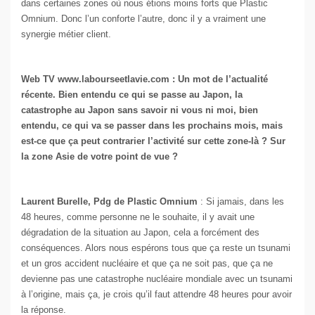
dans certaines zones où nous étions moins forts que Plastic
Omnium. Donc l’un conforte l’autre, donc il y a vraiment une
synergie métier client.
Web TV www.labourseetlavie.com : Un mot de l’actualité
récente. Bien entendu ce qui se passe au Japon, la
catastrophe au Japon sans savoir ni vous ni moi, bien
entendu, ce qui va se passer dans les prochains mois, mais
est-ce que ça peut contrarier l’activité sur cette zone-là ? Sur
la zone Asie de votre point de vue ?
Laurent Burelle, Pdg de Plastic Omnium
: Si jamais, dans les
48 heures, comme personne ne le souhaite, il y avait une
dégradation de la situation au Japon, cela a forcément des
conséquences. Alors nous espérons tous que ça reste un tsunami
et un gros accident nucléaire et que ça ne soit pas, que ça ne
devienne pas une catastrophe nucléaire mondiale avec un tsunami
à l’origine, mais ça, je crois qu’il faut attendre 48 heures pour avoir
la réponse.