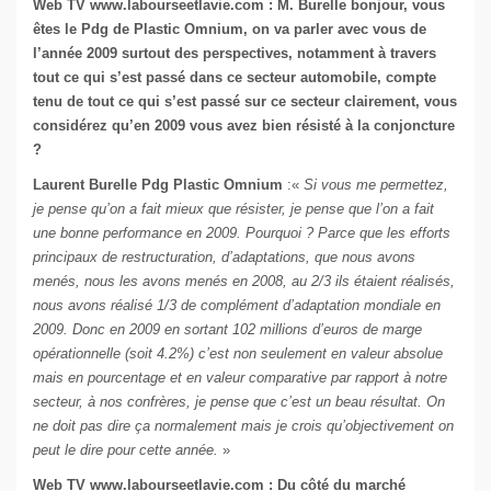
Web TV www.labourseetlavie.com : M. Burelle bonjour, vous
êtes le Pdg de Plastic Omnium, on va parler avec vous de
l’année 2009 surtout des perspectives, notamment à travers
tout ce qui s’est passé dans ce secteur automobile, compte
tenu de tout ce qui s’est passé sur ce secteur clairement, vous
considérez qu’en 2009 vous avez bien résisté à la conjoncture
?
Laurent Burelle Pdg Plastic Omnium
:«
Si vous me permettez,
je pense qu’on a fait mieux que résister, je pense que l’on a fait
une bonne performance en 2009. Pourquoi ? Parce que les efforts
principaux de restructuration, d’adaptations, que nous avons
menés, nous les avons menés en 2008, au 2/3 ils étaient réalisés,
nous avons réalisé 1/3 de complément d’adaptation mondiale en
2009. Donc en 2009 en sortant 102 millions d’euros de marge
opérationnelle (soit 4.2%) c’est non seulement en valeur absolue
mais en pourcentage et en valeur comparative par rapport à notre
secteur, à nos confrères, je pense que c’est un beau résultat. On
ne doit pas dire ça normalement mais je crois qu’objectivement on
peut le dire pour cette année.
»
Web TV www.labourseetlavie.com : Du côté du marché