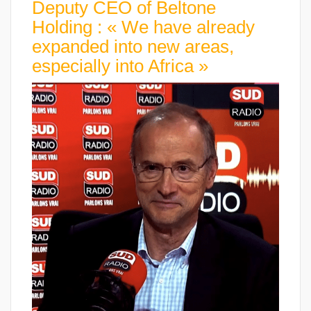
Deputy CEO of Beltone
Holding : « We have already
expanded into new areas,
especially into Africa »