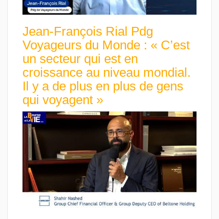
Jean-François Rial Pdg
Voyageurs du Monde : « C’est
un secteur qui est en
croissance au niveau mondial.
Il y a de plus en plus de gens
qui voyagent »