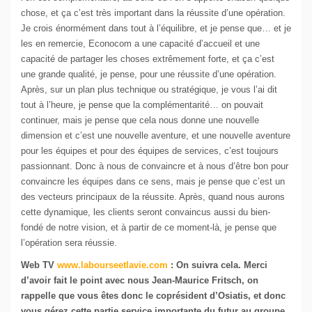
chose, et ça c’est très important dans la réussite d’une opération.
Je crois énormément dans tout à l’équilibre, et je pense que… et je
les en remercie, Econocom a une capacité d’accueil et une
capacité de partager les choses extrêmement forte, et ça c’est
une grande qualité, je pense, pour une réussite d’une opération.
Après, sur un plan plus technique ou stratégique, je vous l’ai dit
tout à l’heure, je pense que la complémentarité… on pouvait
continuer, mais je pense que cela nous donne une nouvelle
dimension et c’est une nouvelle aventure, et une nouvelle aventure
pour les équipes et pour des équipes de services, c’est toujours
passionnant. Donc à nous de convaincre et à nous d’être bon pour
convaincre les équipes dans ce sens, mais je pense que c’est un
des vecteurs principaux de la réussite. Après, quand nous aurons
cette dynamique, les clients seront convaincus aussi du bien-
fondé de notre vision, et à partir de ce moment-là, je pense que
l’opération sera réussie.
Web TV
www.labourseetlavie.com
:
On suivra cela. Merci
d’avoir fait le point avec nous Jean-Maurice Fritsch, on
rappelle que vous êtes donc le coprésident d’Osiatis, et donc
vous gérez cette partie service importante du futur au groupe