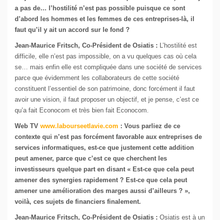
a pas de… l’hostilité n’est pas possible puisque ce sont
d’abord les hommes et les femmes de ces entreprises-là, il
faut qu’il y ait un accord sur le fond ?
Jean-Maurice Fritsch, Co-Président de Osiatis :
L’hostilité est
difficile, elle n’est pas impossible, on a vu quelques cas où cela
se… mais enfin elle est compliquée dans une société de services
parce que évidemment les collaborateurs de cette société
constituent l’essentiel de son patrimoine, donc forcément il faut
avoir une vision, il faut proposer un objectif, et je pense, c’est ce
qu’a fait Econocom et très bien fait Econocom.
Web TV
www.labourseetlavie.com
:
Vous parliez de ce
contexte qui n’est pas forcément favorable aux entreprises de
services informatiques, est-ce que justement cette addition
peut amener, parce que c’est ce que cherchent les
investisseurs quelque part en disant « Est-ce que cela peut
amener des synergies rapidement ? Est-ce que cela peut
amener une amélioration des marges aussi d’ailleurs ? »,
voilà, ces sujets de financiers finalement.
Jean-Maurice Fritsch, Co-Président de Osiatis :
Osiatis est à un