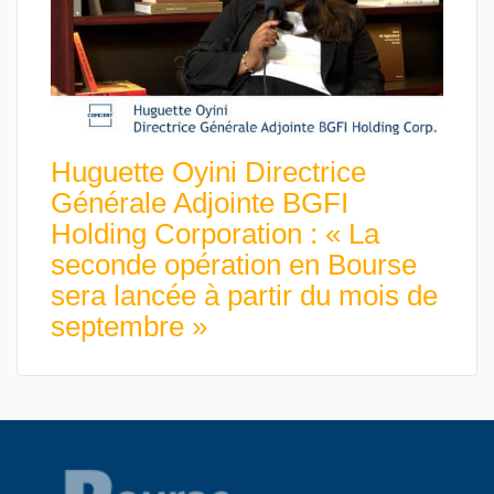
Huguette Oyini Directrice
Générale Adjointe BGFI
Holding Corporation : « La
seconde opération en Bourse
sera lancée à partir du mois de
septembre »