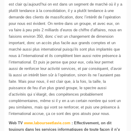
est clair qu’aujourd’hui on est dans un segment de marché où il y a
plutôt tendance à la consolidation, il y a plutôt tendance à une
demande des clients de massification, donc l’intérêt de l’opération
pour nous est évident. On rentre dans un groupe, et avec eux, on
va faire à peu près 2 milliards d’euros de chiffre d’affaires, nous en
faisions environ 350, donc c’est un changement de dimension
important, donc un accès plus facile aux grands comptes et un
marché aussi plus international puisqu’ils sont plus implantés que
nous à l’international et ils complètent bien aussi notre présence à
l’international. Et puis je pense que pour eux, cela leur permet
aussi de renforcer leur activité services, et par conséquent, d’avoir
là aussi un intérêt bien sûr à l’opération, sinon ils ne l’auraient pas
faite. Mais pour nous, il est clair que, à la fois, la taille, la
puissance de feu d’un plus grand groupe, le spectre aussi
d’activités qui s’élargit, des compétences probablement
complémentaires, même si il y en a un certain nombre qui sont un
peu similaires, mais qui vont se renforcer, et puis une présence à
l’international accrue, ça ce sont des gros atouts pour nous.
Web TV
www.labourseetlavie.com
:
Effectivement, on dit
toujours dans les services informatiques de toute façon il n’y