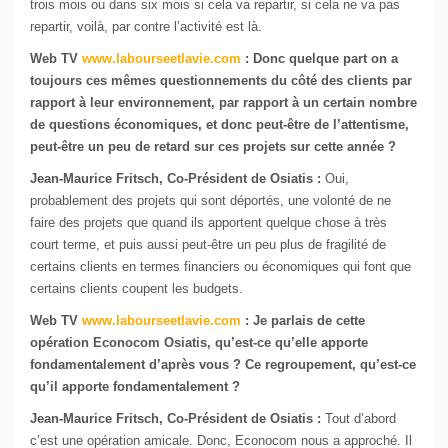
trois mois ou dans six mois si cela va repartir, si cela ne va pas
repartir, voilà, par contre l’activité est là.
Web TV
www.labourseetlavie.com
:
Donc quelque part on a
toujours ces mêmes questionnements du côté des clients par
rapport à leur environnement, par rapport à un certain nombre
de questions économiques, et donc peut-être de l’attentisme,
peut-être un peu de retard sur ces projets sur cette année ?
Jean-Maurice Fritsch, Co-Président de Osiatis :
Oui,
probablement des projets qui sont déportés, une volonté de ne
faire des projets que quand ils apportent quelque chose à très
court terme, et puis aussi peut-être un peu plus de fragilité de
certains clients en termes financiers ou économiques qui font que
certains clients coupent les budgets.
Web TV
www.labourseetlavie.com
:
Je parlais de cette
opération Econocom Osiatis, qu’est-ce qu’elle apporte
fondamentalement d’après vous ? Ce regroupement, qu’est-ce
qu’il apporte fondamentalement ?
Jean-Maurice Fritsch, Co-Président de Osiatis :
Tout d’abord
c’est une opération amicale. Donc, Econocom nous a approché. Il