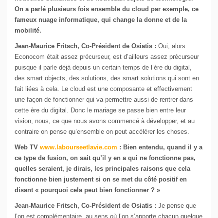
On a parlé plusieurs fois ensemble du cloud par exemple, ce
fameux nuage informatique, qui change la donne et de la
mobilité.
Jean-Maurice Fritsch, Co-Président de Osiatis :
Oui, alors
Econocom était assez précurseur, est d’ailleurs assez précurseur
puisque il parle déjà depuis un certain temps de l’ère du digital,
des smart objects, des solutions, des smart solutions qui sont en
fait liées à cela. Le cloud est une composante et effectivement
une façon de fonctionner qui va permettre aussi de rentrer dans
cette ère du digital. Donc le mariage se passe bien entre leur
vision, nous, ce que nous avons commencé à développer, et au
contraire on pense qu’ensemble on peut accélérer les choses.
Web TV
www.labourseetlavie.com
:
Bien entendu, quand il y a
ce type de fusion, on sait qu’il y en a qui ne fonctionne pas,
quelles seraient, je dirais, les principales raisons que cela
fonctionne bien justement si on se met du côté positif en
disant « pourquoi cela peut bien fonctionner ? »
Jean-Maurice Fritsch, Co-Président de Osiatis :
Je pense que
l’on est complémentaire, au sens où l’on s’apporte chacun quelque