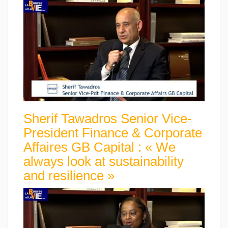
Sherif Tawadros Senior Vice-
President Finance & Corporate
Affaires GB Capital : « We
always look at sustainability
and resilience »