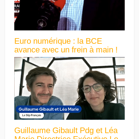
Euro numérique : la BCE
avance avec un frein à main !
Guillaume Gibault Pdg et Léa
Marie Directrice Exécutive Le