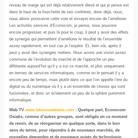
niveau de marge qui est déjà relativement élevé et qui je pense est
dans le haut de la fourchette de ses confrères, donc déjà, nous,
nous allons poursuivre cette voie et essayer encore de l’améliorer.
Les activités services d’Econocom, je pense, nous pouvons
encore progresser, et puis là pour le coup, il peut y avoir des effets
de synergie qui permettent d’améliorer le résultat de l’ensemble
assez rapidement, en tout cas je l’espère. Et, bien sûr, après il
peut y avoir des synergies métiers. Nous avons une vision assez
commune de l’évolution du marché et de l’approche un peu
différente aujourd’hui qu’il y a sur ce marché, et plus uniquement
en termes de services informatiques, comme on le pensait il y a
encore peu de temps, mais plutôt dans ce que l’on appelle l’ère du
digital ou du numérique où il y a un ensemble de choses qui sont
fusionnées, et donc un éclatement un peu de la sphère purement
informatique.
Web TV
www.labourseetlavie.com
:
Quelque part, Econocom
Osiatis, comme d’autres groupes, sont obligés en ce moment
de revoir, de se réorganiser en quelque sorte, dans le bon
sens du terme, pour répondre à de nouveaux marchés, de
nouvelles demandes et de nouveaux sujets de technologie.