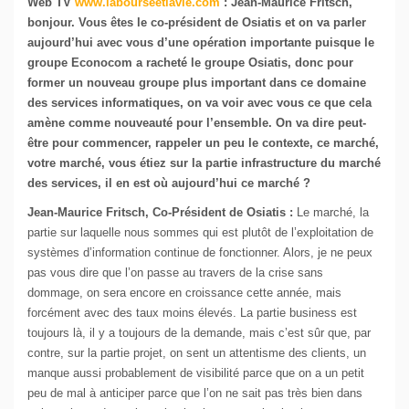
Web TV
www.labourseetlavie.com
: Jean-Maurice Fritsch,
bonjour. Vous êtes le co-président de Osiatis et on va parler
aujourd’hui avec vous d’une opération importante puisque le
groupe Econocom a racheté le groupe Osiatis, donc pour
former un nouveau groupe plus important dans ce domaine
des services informatiques, on va voir avec vous ce que cela
amène comme nouveauté pour l’ensemble. On va dire peut-
être pour commencer, rappeler un peu le contexte, ce marché,
votre marché, vous étiez sur la partie infrastructure du marché
des services, il en est où aujourd’hui ce marché ?
Jean-Maurice Fritsch, Co-Président de Osiatis :
Le marché, la
partie sur laquelle nous sommes qui est plutôt de l’exploitation de
systèmes d’information continue de fonctionner. Alors, je ne peux
pas vous dire que l’on passe au travers de la crise sans
dommage, on sera encore en croissance cette année, mais
forcément avec des taux moins élevés. La partie business est
toujours là, il y a toujours de la demande, mais c’est sûr que, par
contre, sur la partie projet, on sent un attentisme des clients, un
manque aussi probablement de visibilité parce que on a un petit
peu de mal à anticiper parce que l’on ne sait pas très bien dans