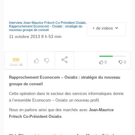
Interview Jean-Maurice Fritsch Co-Président Osiatis.
NOW PLAYING
Le séisme industriel
Rapprochement Econocom - Osiatis : stratégie du
+ de videos
nouveau groupe de conseil
Volkswagen
11 octobre 2013 8 h 53 min
395
0
0
Views
Rapprochement Econocom – Osiatis : stratégie du nouveau
groupe de conseil
Cette opération dans le secteur des services informatiques donne
à l’ensemble Econocom – Osiatis un nouveau profil.
Nous en parlons ainsi que des marchés avec
Jean-Maurice
Fritsch Co-Président Osiatis
.