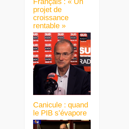
Français : « Un
projet de
croissance
rentable »
Canicule : quand
le PIB s’évapore