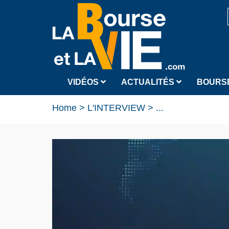
VIDÉOS
ACTUALITÉS
BOURS
Home
>
L'INTERVIEW
>
...