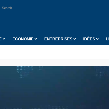
E
ECONOMIE
ENTREPRISES
IDÉES
L
Lecteur vidéo