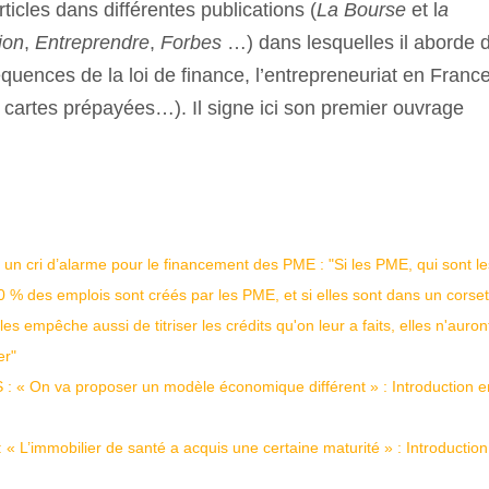
rticles dans différentes publications (
La Bourse
et l
a
ion
,
Entreprendre
,
Forbes
…) dans lesquelles il aborde 
quences de la loi de finance, l’entrepreneuriat en Franc
s cartes prépayées…). Il signe ici son premier ouvrage
 un cri d’alarme pour le financement des PME : "Si les PME, qui sont le
0 % des emplois sont créés par les PME, et si elles sont dans un corset
 empêche aussi de titriser les crédits qu'on leur a faits, elles n'auron
er"
 : « On va proposer un modèle économique différent » : Introduction e
« L’immobilier de santé a acquis une certaine maturité » : Introductio