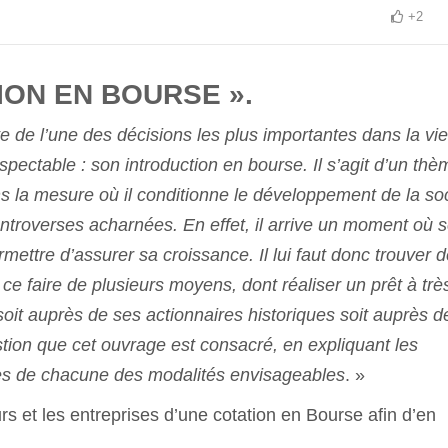
+2
ION EN BOURSE ».
ite de l’une des décisions les plus importantes dans la vie
espectable : son introduction en bourse. Il s’agit d’un thè
ans la mesure où il conditionne le développement de la so
ntroverses acharnées. En effet, il arrive un moment où 
rmettre d’assurer sa croissance. Il lui faut donc trouver 
ce faire de plusieurs moyens, dont réaliser un prêt à trè
oit auprès de ses actionnaires historiques soit auprès d
tion que cet ouvrage est consacré, en expliquant les
ues de chacune des modalités envisageables
. »
rs et les entreprises d’une cotation en Bourse afin d’en