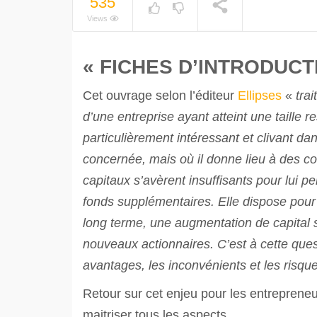
535
Views
« FICHES D’INTRODUCT
Cet ouvrage selon l’éditeur
Ellipses
«
tra
d’une entreprise ayant atteint une taille r
particulièrement intéressant et clivant d
concernée, mais où il donne lieu à des co
capitaux s’avèrent insuffisants pour lui pe
fonds supplémentaires. Elle dispose pour 
long terme, une augmentation de capital s
nouveaux actionnaires. C’est à cette ques
avantages, les inconvénients et les risq
Retour sur cet enjeu pour les entrepreneu
maitriser tous les aspects.