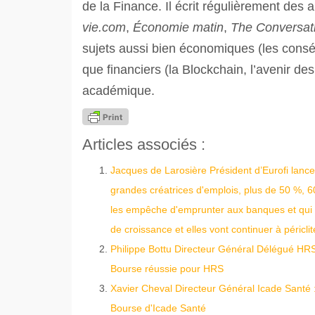
de la Finance. Il écrit régulièrement des a
vie.com
,
Économie matin
,
The Conversat
sujets aussi bien économiques (les consé
que financiers (la Blockchain, l’avenir de
académique.
Articles associés :
Jacques de Larosière Président d’Eurofi lance
grandes créatrices d'emplois, plus de 50 %, 6
les empêche d'emprunter aux banques et qui les
de croissance et elles vont continuer à périclit
Philippe Bottu Directeur Général Délégué HRS
Bourse réussie pour HRS
Xavier Cheval Directeur Général Icade Santé : 
Bourse d'Icade Santé