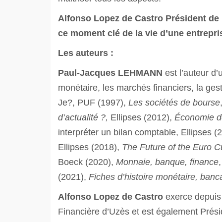
Alfonso Lopez de Castro Président de F
ce moment clé de la vie d’une entrepri
Les auteurs :
Paul-Jacques LEHMANN
est l’auteur d
monétaire, les marchés financiers, la gest
Je?, PUF (1997),
Les sociétés de bourse
d’actualité ?,
Ellipses (2012),
Économie de
interpréter un bilan comptable, Ellipses (
Ellipses (2018),
The Future of the Euro C
Boeck (2020),
Monnaie, banque, finance
(2021),
Fiches d’histoire monétaire, banca
Alfonso Lopez de Castro
exerce depuis 
Financière d’Uzès et est également Prés