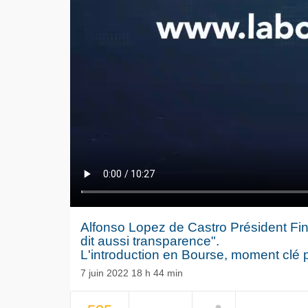
Alfonso Lopez de Castro Président Fin
dit aussi transparence".
L'introduction en Bourse, moment clé 
7 juin 2022 18 h 44 min
Le séisme
NOW PLAYING
Volkswag