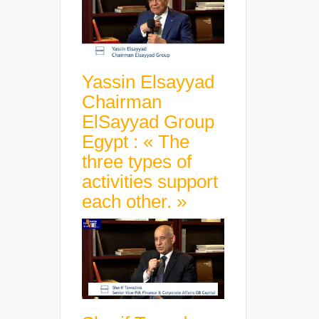
Yassin Elsayyad
Chairman
ElSayyad Group
Egypt : « The
three types of
activities support
each other. »