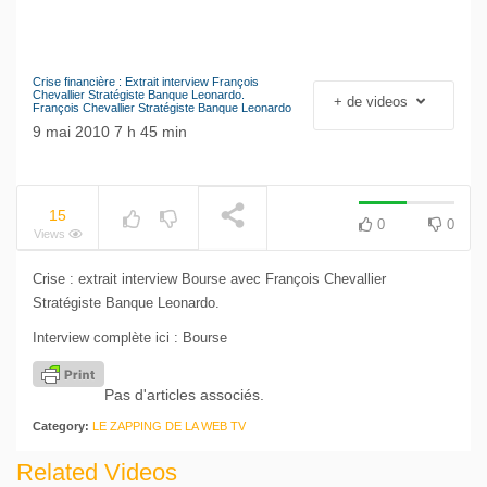
Crise financière : Extrait interview François
Le séisme industriel
Chevallier Stratégiste Banque Leonardo.
+ de videos
François Chevallier Stratégiste Banque Leonardo
Volkswagen
NOW PLAYING
9 mai 2010 7 h 45 min
15
0
0
Views
Crise : extrait interview Bourse avec François Chevallier
Stratégiste Banque Leonardo.
Interview complète ici :
Bourse
Pas d'articles associés.
Category:
LE ZAPPING DE LA WEB TV
Related Videos