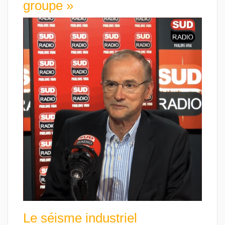
groupe »
Le séisme industriel