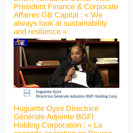
President Finance & Corporate
Affaires GB Capital : « We
always look at sustainability
and resilience »
Huguette Oyini Directrice
Générale Adjointe BGFI
Holding Corporation : « La