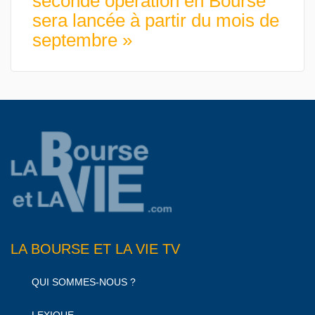
seconde opération en Bourse
sera lancée à partir du mois de
septembre »
LA BOURSE ET LA VIE TV
QUI SOMMES-NOUS ?