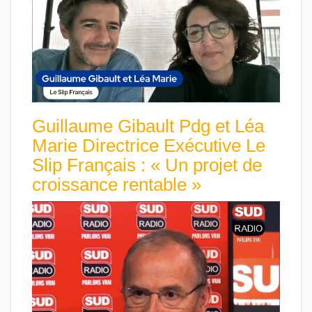
Guillaume Gibault Pdg et Léa
Marie Directrice Exécutive Le
Slip Français : « Un projet de
croissance rentable »