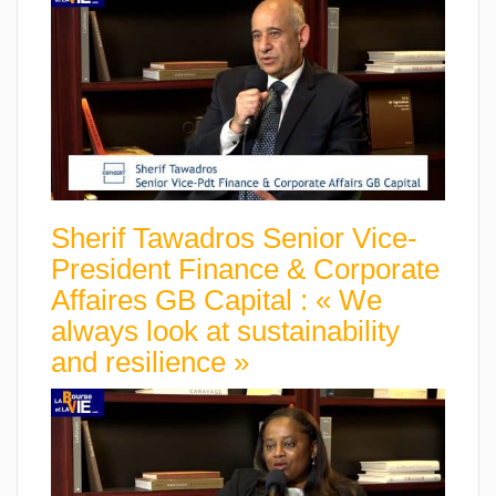
Sherif Tawadros Senior Vice-
President Finance & Corporate
Affaires GB Capital : « We
always look at sustainability
and resilience »