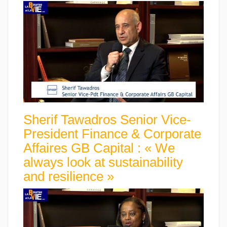
Sherif Tawadros Senior Vice-
President Finance & Corporate
Affaires GB Capital : « We
always look at sustainability
and resilience »