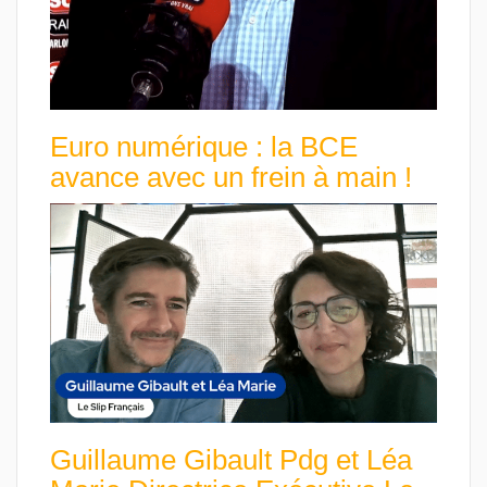
Euro numérique : la BCE
avance avec un frein à main !
Guillaume Gibault Pdg et Léa