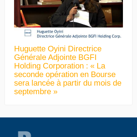
Huguette Oyini Directrice
Générale Adjointe BGFI
Holding Corporation : « La
seconde opération en Bourse
sera lancée à partir du mois de
septembre »