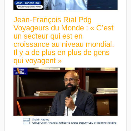
Jean-François Rial Pdg
Voyageurs du Monde : « C’est
un secteur qui est en
croissance au niveau mondial.
Il y a de plus en plus de gens
qui voyagent »