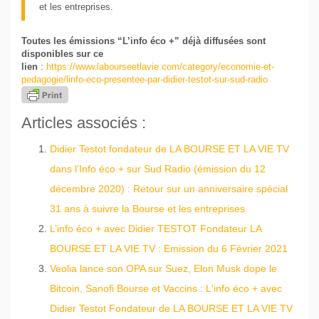
et les entreprises.
Toutes les émissions “L’info éco +” déjà diffusées sont
disponibles sur ce
lien
:
https://www.labourseetlavie.com/category/economie-et-
pedagogie/linfo-eco-presentee-par-didier-testot-sur-sud-radio
Articles associés :
Didier Testot fondateur de LA BOURSE ET LA VIE TV
dans l’Info éco + sur Sud Radio (émission du 12
décembre 2020) : Retour sur un anniversaire spécial
31 ans à suivre la Bourse et les entreprises
L’info éco + avec Didier TESTOT Fondateur LA
BOURSE ET LA VIE TV : Emission du 6 Février 2021
Veolia lance son OPA sur Suez, Elon Musk dope le
Bitcoin, Sanofi Bourse et Vaccins : L'info éco + avec
Didier Testot Fondateur de LA BOURSE ET LA VIE TV