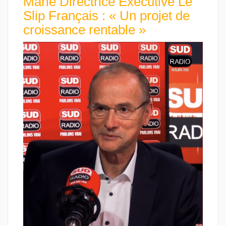
Marie Directrice Exécutive Le
Slip Français : « Un projet de
croissance rentable »