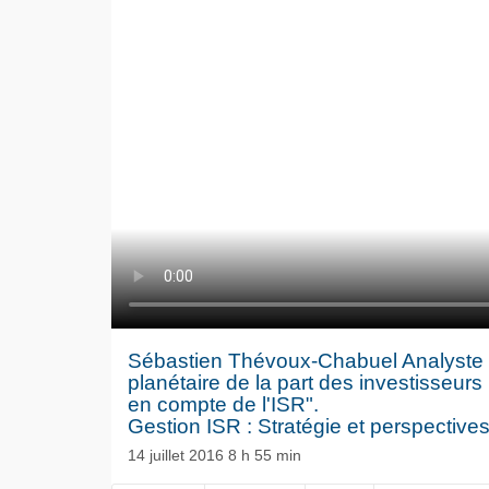
Sébastien Thévoux-Chabuel Analyste -
planétaire de la part des investisseurs
en compte de l'ISR".
Gestion ISR : Stratégie et perspectiv
14 juillet 2016 8 h 55 min
Le séisme
NOW PLAYING
Volkswag