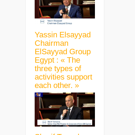
Yassin Elsayyad
Chairman
ElSayyad Group
Egypt : « The
three types of
activities support
each other. »