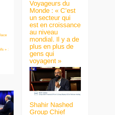
Voyageurs du
Monde : « C’est
un secteur qui
est en croissance
au niveau
place
mondial. Il y a de
plus en plus de
fs » :
gens qui
voyagent »
Shahir Nashed
Group Chief