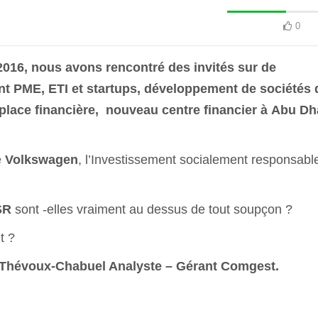
0
016, nous avons rencontré des invités sur de
 PME, ETI et startups, développement de sociétés 
place financière, nouveau centre financier à Abu Dh
e
Volkswagen
, l’Investissement socialement responsable
SR
sont -elles vraiment au dessus de tout soupçon ?
t ?
 Thévoux-Chabuel Analyste – Gérant Comgest.