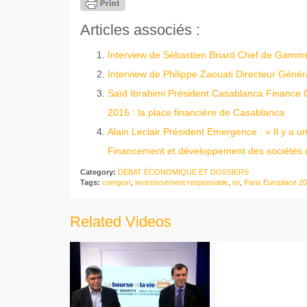
Articles associés :
Interview de Sébastien Briard Chef de Gamm
Interview de Philippe Zaouati Directeur Géné
Saïd Ibrahimi Président Casablanca Finance Ci
2016 : la place financière de Casablanca
Alain Leclair Président Emergence : « Il y a un
Financement et développement des sociétés de 
Category:
DÉBAT ÉCONOMIQUE ET DOSSIERS
Tags:
comgest
,
investissement responsable
,
isr
,
Paris Europlace 2
Related Videos