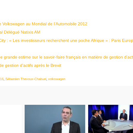
e Volkswagen au Mondial de l’Automobile 2012
ral Délégué Natixis AM
ty : « Les investisseurs recherchent une poche Afrique » : Paris Euro
e grande estime sur le savoir-faire français en matière de gestion d’acti
gestion d'actifs après le Brexit
016
,
Sébastien Thevoux-Chabuel
,
volkswagen