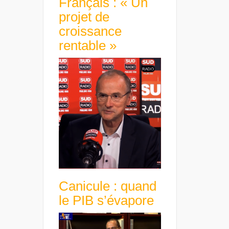
Français : « Un
projet de
croissance
rentable »
Canicule : quand
le PIB s’évapore