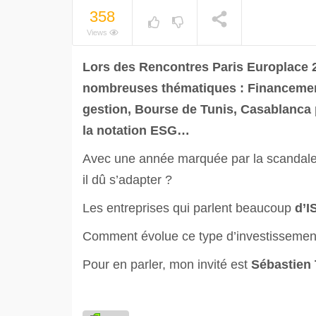
358
Views
Lors des Rencontres Paris Europlace 2
nombreuses thématiques : Financement
gestion, Bourse de Tunis, Casablanca 
la notation ESG…
Avec une année marquée par la scandal
il dû s’adapter ?
Les entreprises qui parlent beaucoup
d’I
Comment évolue ce type d’investissemen
Pour en parler, mon invité est
Sébastien