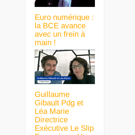
Euro numérique :
la BCE avance
avec un frein à
main !
Guillaume
Gibault Pdg et
Léa Marie
Directrice
Exécutive Le Slip