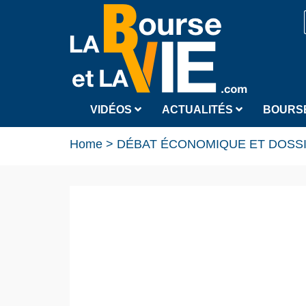
VIDÉOS
ACTUALITÉS
BOURS
Home
>
DÉBAT ÉCONOMIQUE ET DOSS