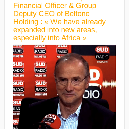
Financial Officer & Group
Deputy CEO of Beltone
Holding : « We have already
expanded into new areas,
especially into Africa »