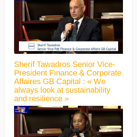
Sherif Tawadros Senior Vice-
President Finance & Corporate
Affaires GB Capital : « We
always look at sustainability
and resilience »