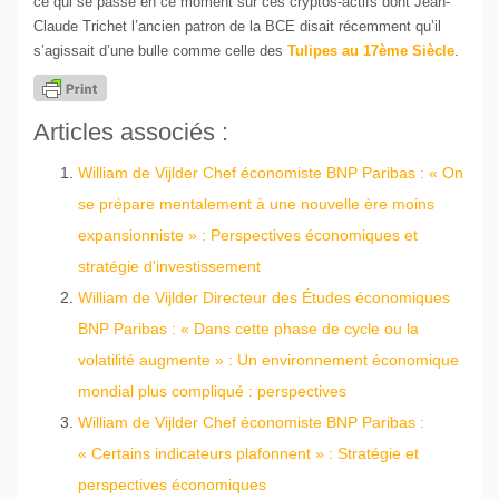
ce qui se passe en ce moment sur ces cryptos-actifs dont Jean-
Claude Trichet l’ancien patron de la BCE disait récemment qu’il
s’agissait d’une bulle comme celle des
Tulipes au 17ème Siècle
.
Articles associés :
William de Vijlder Chef économiste BNP Paribas : « On
se prépare mentalement à une nouvelle ère moins
expansionniste » : Perspectives économiques et
stratégie d'investissement
William de Vijlder Directeur des Études économiques
BNP Paribas : « Dans cette phase de cycle ou la
volatilité augmente » : Un environnement économique
mondial plus compliqué : perspectives
William de Vijlder Chef économiste BNP Paribas :
« Certains indicateurs plafonnent » : Stratégie et
perspectives économiques