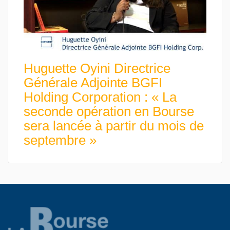
Huguette Oyini Directrice
Générale Adjointe BGFI
Holding Corporation : « La
seconde opération en Bourse
sera lancée à partir du mois de
septembre »