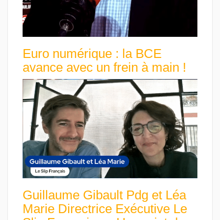
Euro numérique : la BCE
avance avec un frein à main !
Guillaume Gibault Pdg et Léa
Marie Directrice Exécutive Le