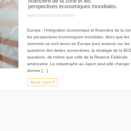
financière de la zone et les
perspectives économiques mondiales.
ANALYSTES ET ÉCONOMISTES
Europe : l’intégration économique et financière de la zo
les perspectives économiques mondiales. Alors que les
sommets se sont tenus en Europe pour avancer sur les
questions des dettes souveraines, la stratégie de la BC
questions, de même que celle de la Réserve Fédérale
américaine. La catastrophe au Japon peut-elle changer 
donner […]
Read more