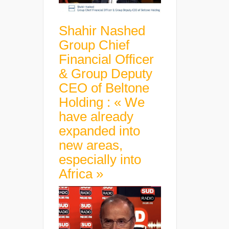
Shahir Nashed
Group Chief
Financial Officer
& Group Deputy
CEO of Beltone
Holding : « We
have already
expanded into
new areas,
especially into
Africa »