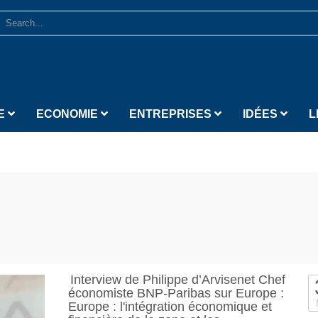
E
ECONOMIE
ENTREPRISES
IDÉES
L
Interview de Philippe d’Arvisenet Chef
économiste BNP-Paribas sur Europe :
Europe : l'intégration économique et