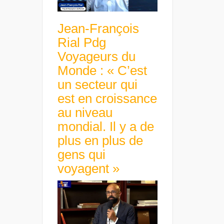
Jean-François
Rial Pdg
Voyageurs du
Monde : « C’est
un secteur qui
est en croissance
au niveau
mondial. Il y a de
plus en plus de
gens qui
voyagent »