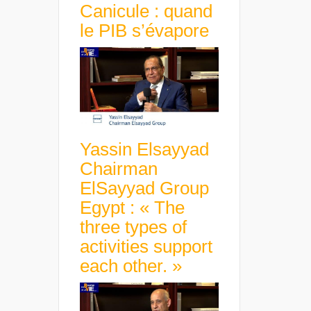
Canicule : quand
le PIB s’évapore
Yassin Elsayyad
Chairman
ElSayyad Group
Egypt : « The
three types of
activities support
each other. »