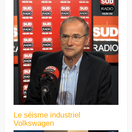
Le séisme industriel
Volkswagen