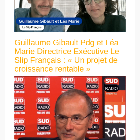
Guillaume Gibault Pdg et Léa
Marie Directrice Exécutive Le
Slip Français : « Un projet de
croissance rentable »