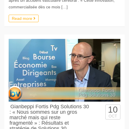
après un accident vasculaire cérébral . « Cette innovation,
commercialisée dès ce mois […]
Read more
Gianbeppi Fortis Pdg Solutions 30
10
: « Nous sommes sur un gros
OCT
marché mais qui reste
fragmenté » : Résultats et
stratégie de Solutions 30