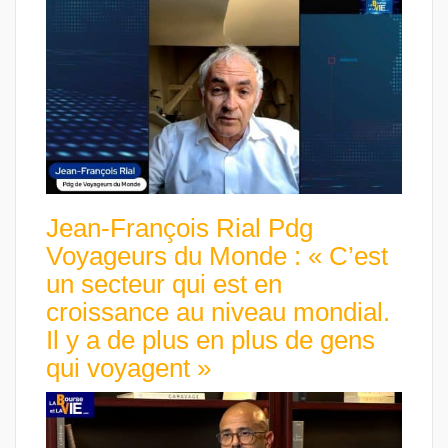
Jean-François Rial Pdg
Voyageurs du Monde : « C’est
un secteur qui est en
croissance au niveau mondial.
Il y a de plus en plus de gens
qui voyagent »