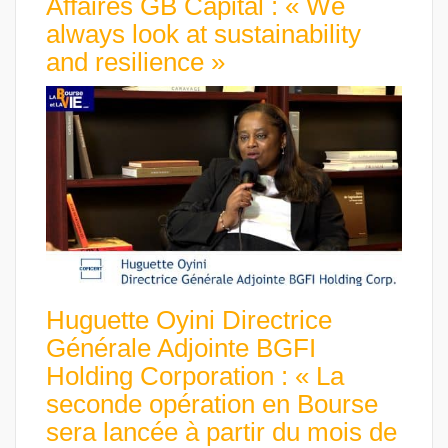
Affaires GB Capital : « We
always look at sustainability
and resilience »
Huguette Oyini Directrice
Générale Adjointe BGFI
Holding Corporation : « La
seconde opération en Bourse
sera lancée à partir du mois de