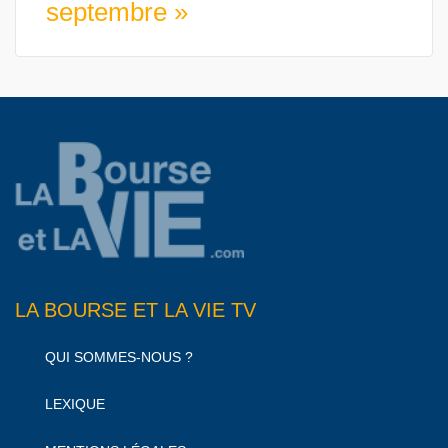
septembre »
LA BOURSE ET LA VIE TV
QUI SOMMES-NOUS ?
LEXIQUE