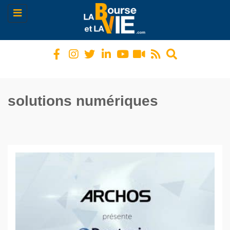
Toggle
navigation
solutions numériques