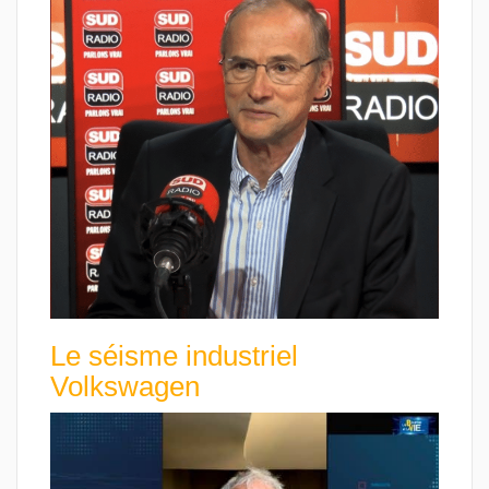
Le séisme industriel
Volkswagen