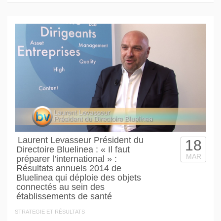
Laurent Levasseur Président du
18
Directoire Bluelinea : « Il faut
MAR
préparer l’international » :
Résultats annuels 2014 de
Bluelinea qui déploie des objets
connectés au sein des
établissements de santé
STRATEGIE ET RÉSULTATS