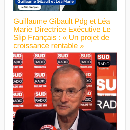
Guillaume Gibault Pdg et Léa
Marie Directrice Exécutive Le
Slip Français : « Un projet de
croissance rentable »