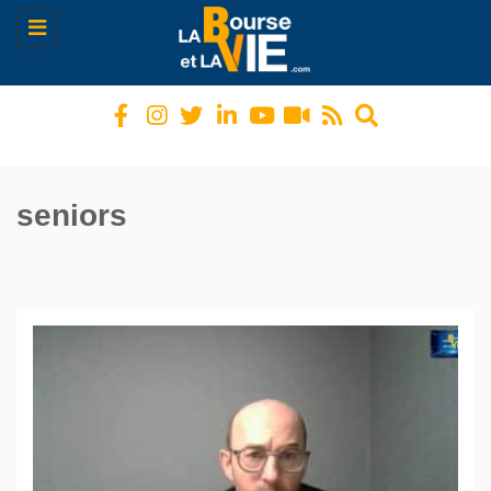
Toggle
navigation
seniors