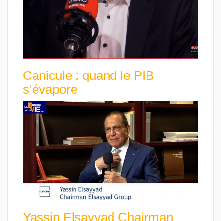
Canicule : quand le PIB
s’évapore
Yassin Elsayyad Chairman