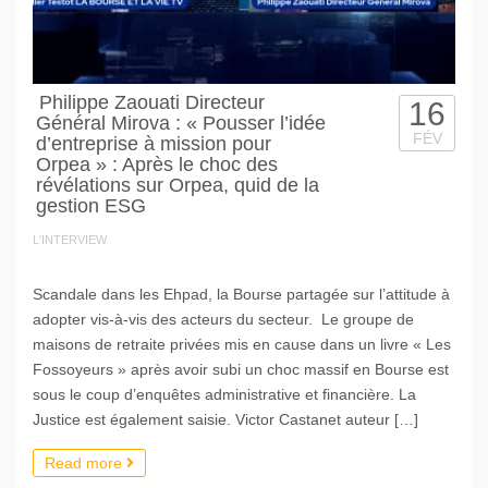
Philippe Zaouati Directeur
16
Général Mirova : « Pousser l’idée
FÉV
d’entreprise à mission pour
Orpea » : Après le choc des
révélations sur Orpea, quid de la
gestion ESG
L'INTERVIEW
Scandale dans les Ehpad, la Bourse partagée sur l’attitude à
adopter vis-à-vis des acteurs du secteur. Le groupe de
maisons de retraite privées mis en cause dans un livre « Les
Fossoyeurs » après avoir subi un choc massif en Bourse est
sous le coup d’enquêtes administrative et financière. La
Justice est également saisie. Victor Castanet auteur […]
Read more