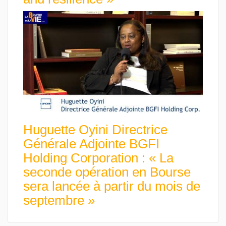
Huguette Oyini Directrice
Générale Adjointe BGFI
Holding Corporation : « La
seconde opération en Bourse
sera lancée à partir du mois de
septembre »