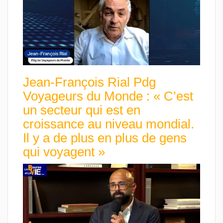
Jean-François Rial Pdg
Voyageurs du Monde : « C’est
un secteur qui est en
croissance au niveau mondial.
Il y a de plus en plus de gens
qui voyagent »