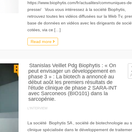
https://www.biophytis.com/fr/actualites/communiques-de
presse/ Vous vous intéressez à la société Biophytis,
retrouvez toutes les vidéos diffusées sur la Web Tv, pr
base de données en vidéos avec les dirigeants de socié
cotées, via ce […]
Read more
Stanislas Veillet Pdg Biophytis : « On
peut envisager un développement en
phase 3 » : La biotech a annoncé au
début août les premiers résultats de
l'étude clinique de phase 2 SARA-INT
avec Sarconeos (BIO101) dans la
sarcopénie.
L'INTERVIEW
La société Biophytis SA , société de biotechnologie au 
clinique spécialisée dans le développement de traitemen