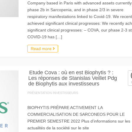
Company based in Paris with advanced assets currently
phase 2b in Sarcopenia, and in phase 2/3 in severe
respiratory manifestations linked to Covid-19. We recent
achieved significant clinical progresses: We recently ac
significant clinical progresses: – COVA, our phase 2-3 st
COVID-19 has […]
Read more
Etude Cova : où en est Biophytis ? :
Les réponses de Stanislas Veillet Pdg
de Biophytis aux investisseurs
PRÉSENTATION INVESTISSEURS
BIOPHYTIS PRÉPARE ACTIVEMENT LA
COMMERCIALISATION DE SARCONEOS POUR LE
PREMIER SEMESTRE 2022 Plus d’informations sur les
actualités de la société sur le site