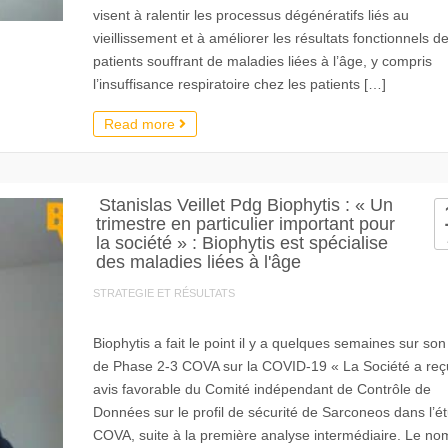
visent à ralentir les processus dégénératifs liés au
vieillissement et à améliorer les résultats fonctionnels d
patients souffrant de maladies liées à l’âge, y compris
l’insuffisance respiratoire chez les patients […]
Read more
Stanislas Veillet Pdg Biophytis : « Un
trimestre en particulier important pour
la société » : Biophytis est spécialise
des maladies liées à l'âge
STRATEGIE ET RÉSULTATS
Biophytis a fait le point il y a quelques semaines sur so
de Phase 2-3 COVA sur la COVID-19 « La Société a reç
avis favorable du Comité indépendant de Contrôle de
Données sur le profil de sécurité de Sarconeos dans l’é
COVA, suite à la première analyse intermédiaire. Le no