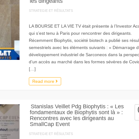
les dirigeants
STRATEGIE ET RÉSULTATS
LA BOURSE ET LA VIE TV était présente à l’Investor Ac
qui s’est tenu à Paris pour rencontrer des dirigeants.
Récemment Biophytis, société biotech a publié ses résul
semestriels avec les éléments suivants : « Démarrage 
développement industriel de Sarconeos dans la perspec
d’un accès au marché dans les formes sévères de Covi
[…]
Read more
Stanislas Veillet Pdg Biophytis : « Les
fondamentaux de Biophytis sont là » :
Rencontres avec les dirigeants au
SmallCap Event
STRATEGIE ET RÉSULTATS