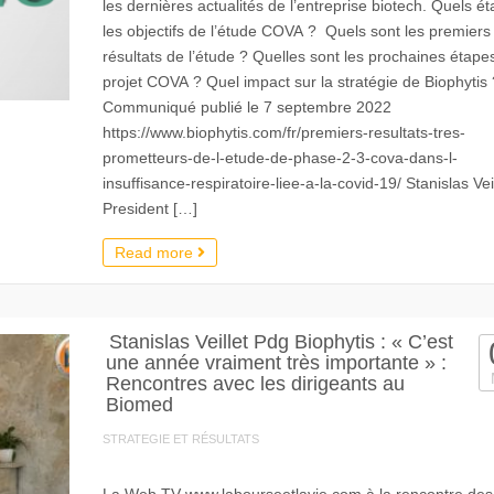
les dernières actualités de l’entreprise biotech. Quels ét
les objectifs de l’étude COVA ? Quels sont les premiers
résultats de l’étude ? Quelles sont les prochaines étape
projet COVA ? Quel impact sur la stratégie de Biophytis 
Communiqué publié le 7 septembre 2022
https://www.biophytis.com/fr/premiers-resultats-tres-
prometteurs-de-l-etude-de-phase-2-3-cova-dans-l-
insuffisance-respiratoire-liee-a-la-covid-19/ Stanislas Veil
President […]
Read more
Stanislas Veillet Pdg Biophytis : « C’est
une année vraiment très importante » :
Rencontres avec les dirigeants au
Biomed
STRATEGIE ET RÉSULTATS