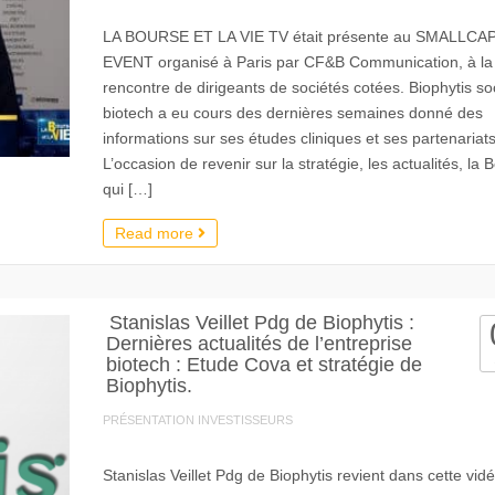
LA BOURSE ET LA VIE TV était présente au SMALLCA
EVENT organisé à Paris par CF&B Communication, à la
rencontre de dirigeants de sociétés cotées. Biophytis so
biotech a eu cours des dernières semaines donné des
informations sur ses études cliniques et ses partenariats
L’occasion de revenir sur la stratégie, les actualités, la 
qui […]
Read more
Stanislas Veillet Pdg de Biophytis :
Dernières actualités de l’entreprise
biotech : Etude Cova et stratégie de
Biophytis.
PRÉSENTATION INVESTISSEURS
Stanislas Veillet Pdg de Biophytis revient dans cette vid