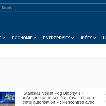
E
ECONOMIE
ENTREPRISES
IDÉES
L
Stanislas Veillet Pdg Biophytis :
« Aucune autre société n’avait obtenu
cette autorisation » : Rencontres avec