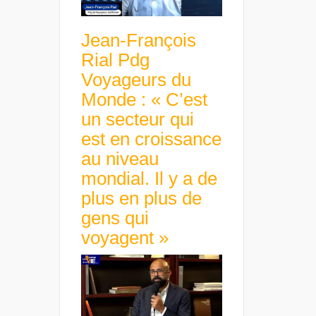
Jean-François
Rial Pdg
Voyageurs du
Monde : « C’est
un secteur qui
est en croissance
au niveau
mondial. Il y a de
plus en plus de
gens qui
voyagent »