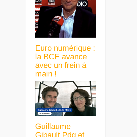
Euro numérique :
la BCE avance
avec un frein à
main !
Guillaume
Gibault Pdg et