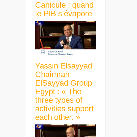
Canicule : quand
le PIB s’évapore
Yassin Elsayyad
Chairman
ElSayyad Group
Egypt : « The
three types of
activities support
each other. »