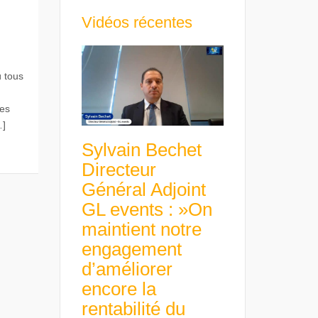
Vidéos récentes
ù tous
les
…]
Sylvain Bechet
Directeur
Général Adjoint
GL events : »On
maintient notre
engagement
d’améliorer
encore la
rentabilité du