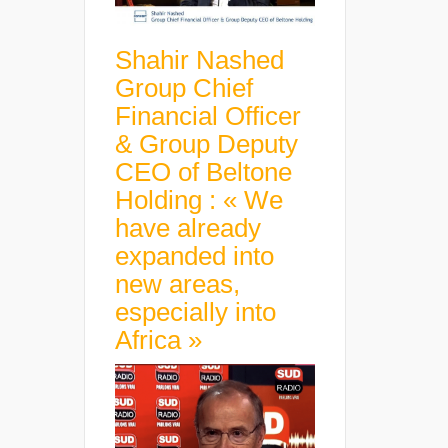
Shahir Nashed
Group Chief
Financial Officer
& Group Deputy
CEO of Beltone
Holding : « We
have already
expanded into
new areas,
especially into
Africa »