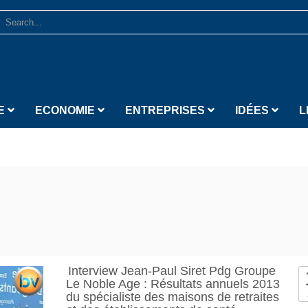
E
ECONOMIE
ENTREPRISES
IDÉES
L
Interview Jean-Paul Siret Pdg Groupe
Le Noble Age : Résultats annuels 2013
du spécialiste des maisons de retraites