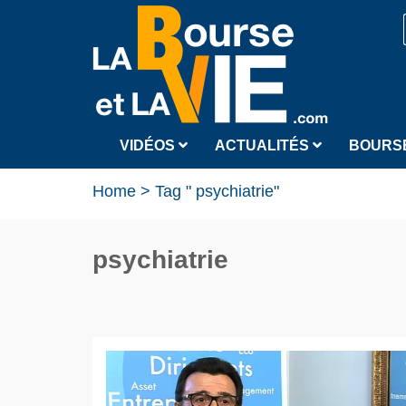
VIDÉOS
ACTUALITÉS
BOURS
Home
>
Tag " psychiatrie"
psychiatrie