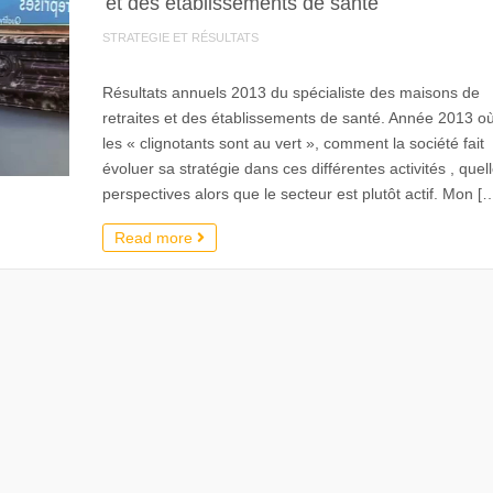
et des établissements de santé
STRATEGIE ET RÉSULTATS
Résultats annuels 2013 du spécialiste des maisons de
retraites et des établissements de santé. Année 2013 o
les « clignotants sont au vert », comment la société fait
évoluer sa stratégie dans ces différentes activités , quel
perspectives alors que le secteur est plutôt actif. Mon [
Read more