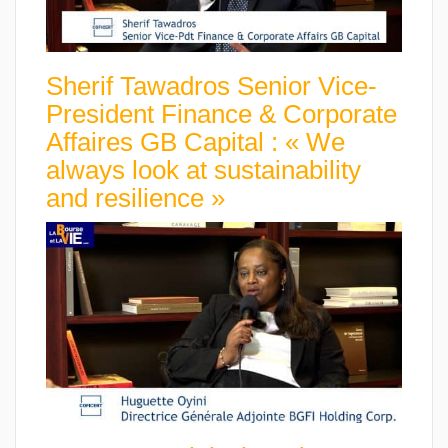
Sherif Tawadros Senior Vice-
President Finance & Corporate
Affaires GB Capital : « We
always look at sustainability
and resilience »