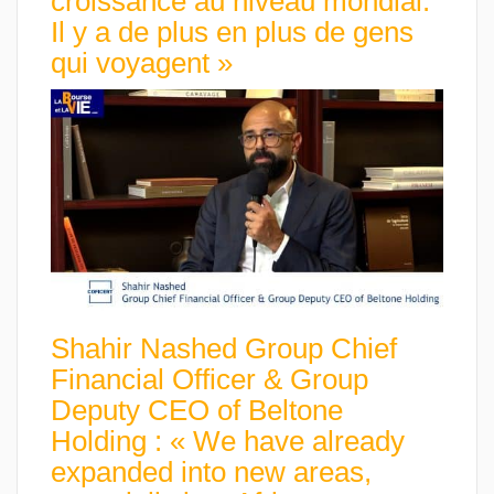
croissance au niveau mondial.
Il y a de plus en plus de gens
qui voyagent »
Shahir Nashed Group Chief
Financial Officer & Group
Deputy CEO of Beltone
Holding : « We have already
expanded into new areas,