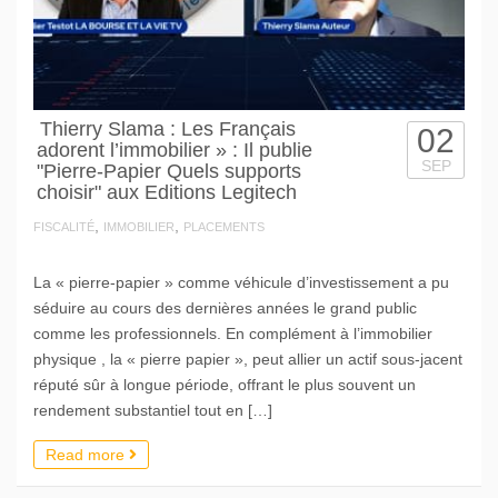
Thierry Slama : Les Français
02
adorent l’immobilier » : Il publie
SEP
"Pierre-Papier Quels supports
choisir" aux Editions Legitech
,
,
FISCALITÉ
IMMOBILIER
PLACEMENTS
La « pierre-papier » comme véhicule d’investissement a pu
séduire au cours des dernières années le grand public
comme les professionnels. En complément à l’immobilier
physique , la « pierre papier », peut allier un actif sous-jacent
réputé sûr à longue période, offrant le plus souvent un
rendement substantiel tout en […]
Read more