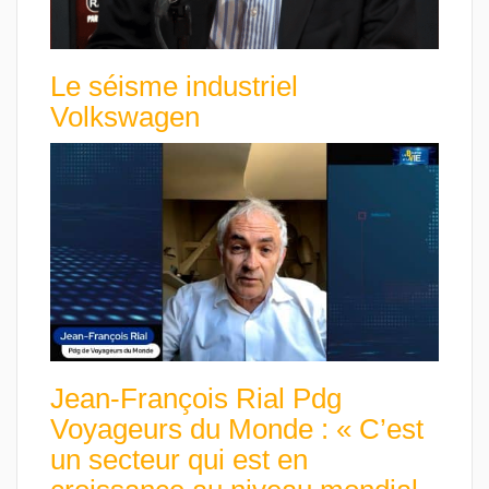
Le séisme industriel
Volkswagen
Jean-François Rial Pdg
Voyageurs du Monde : « C’est
un secteur qui est en