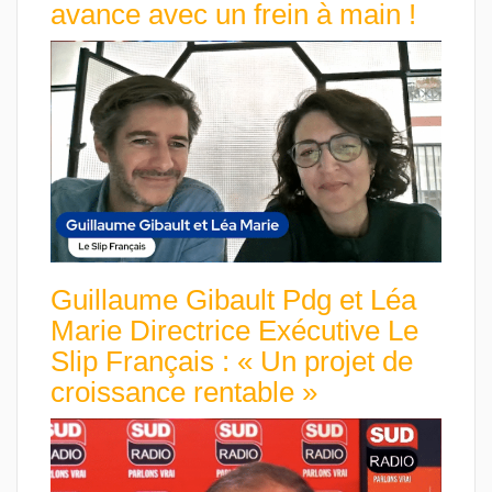
avance avec un frein à main !
Guillaume Gibault Pdg et Léa
Marie Directrice Exécutive Le
Slip Français : « Un projet de
croissance rentable »