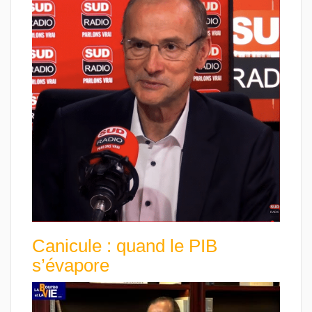
Canicule : quand le PIB
s’évapore