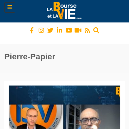
Toggle
navigation
Pierre-Papier