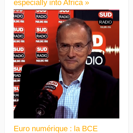
especially into Africa »
Euro numérique : la BCE