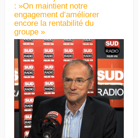
: »On maintient notre
engagement d’améliorer
encore la rentabilité du
groupe »