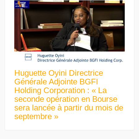
Huguette Oyini Directrice
Générale Adjointe BGFI
Holding Corporation : « La
seconde opération en Bourse
sera lancée à partir du mois de
septembre »