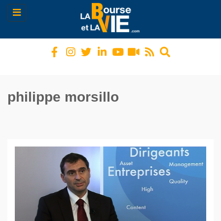
Toggle
navigation
philippe morsillo