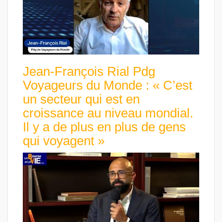
Jean-François Rial Pdg
Voyageurs du Monde : « C’est
un secteur qui est en
croissance au niveau mondial.
Il y a de plus en plus de gens
qui voyagent »