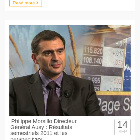
Read more
Philippe Morsillo Directeur
14
Général Ausy : Résultats
SEP
semestriels 2011 et les
perspectives