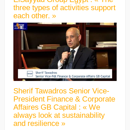
three types of activities support
each other. »
Sherif Tawadros Senior Vice-
President Finance & Corporate
Affaires GB Capital : « We
always look at sustainability
and resilience »