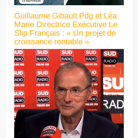
Guillaume Gibault Pdg et Léa
Marie Directrice Exécutive Le
Slip Français : « Un projet de
croissance rentable »