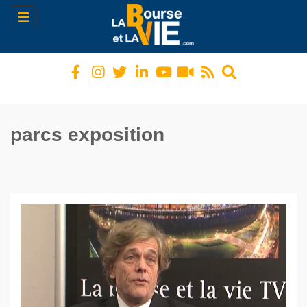
Toggle
navigation
parcs exposition