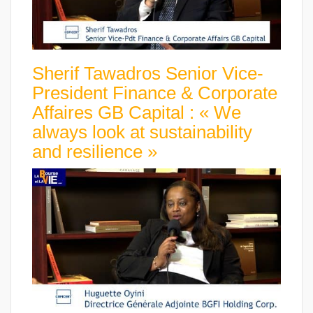
Sherif Tawadros Senior Vice-
President Finance & Corporate
Affaires GB Capital : « We
always look at sustainability
and resilience »