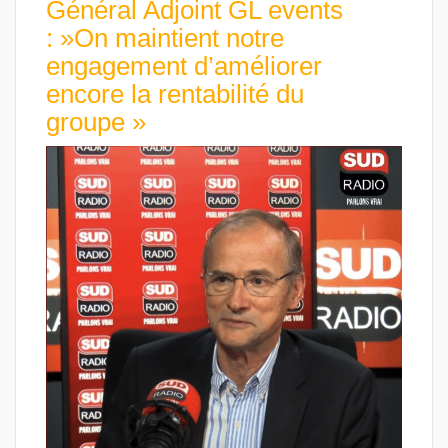
Général Adjoint GL events
: »On maintient notre
engagement d’améliorer
encore la rentabilité du
groupe »