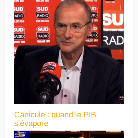
Canicule : quand le PIB
s’évapore