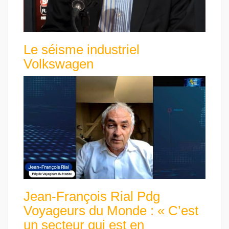
Le séisme industriel
Volkswagen
Jean-François Rial Pdg
Voyageurs du Monde : « C’est
un secteur qui est en