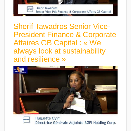
Sherif Tawadros Senior Vice-
President Finance & Corporate
Affaires GB Capital : « We
always look at sustainability
and resilience »