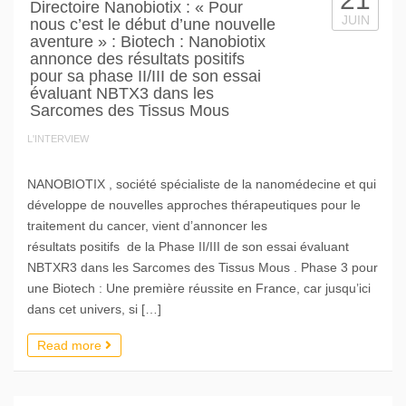
Directoire Nanobiotix : « Pour
JUIN
nous c’est le début d’une nouvelle
aventure » : Biotech : Nanobiotix
annonce des résultats positifs
pour sa phase II/III de son essai
évaluant NBTX3 dans les
Sarcomes des Tissus Mous
L'INTERVIEW
NANOBIOTIX , société spécialiste de la nanomédecine et qui
développe de nouvelles approches thérapeutiques pour le
traitement du cancer, vient d’annoncer les
résultats positifs de la Phase II/III de son essai évaluant
NBTXR3 dans les Sarcomes des Tissus Mous . Phase 3 pour
une Biotech : Une première réussite en France, car jusqu’ici
dans cet univers, si […]
Read more