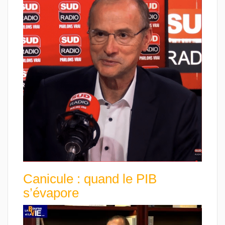
Canicule : quand le PIB
s’évapore