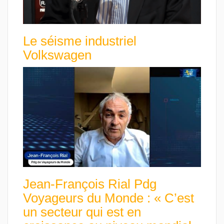
Le séisme industriel
Volkswagen
Jean-François Rial Pdg
Voyageurs du Monde : « C’est
un secteur qui est en