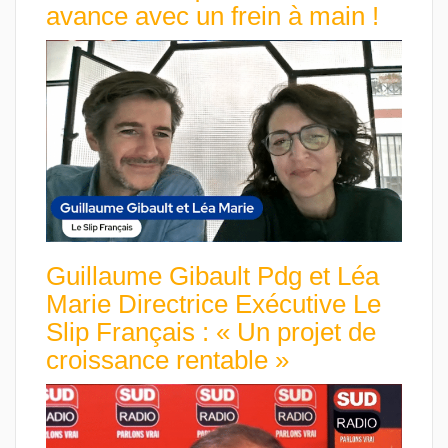
avance avec un frein à main !
Guillaume Gibault Pdg et Léa
Marie Directrice Exécutive Le
Slip Français : « Un projet de
croissance rentable »