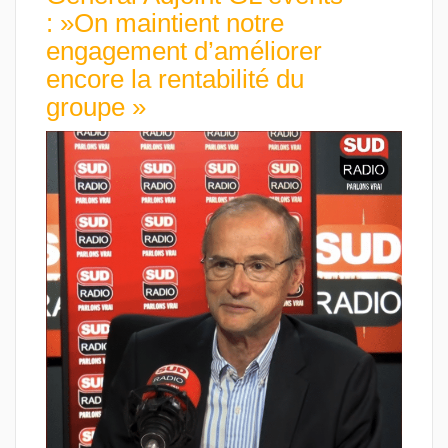
: »On maintient notre
engagement d’améliorer
encore la rentabilité du
groupe »