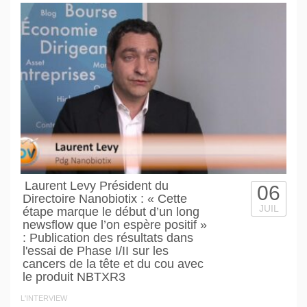
Laurent Levy Président du
06
Directoire Nanobiotix : « Cette
JUIL
étape marque le début d’un long
newsflow que l’on espère positif »
: Publication des résultats dans
l'essai de Phase I/II sur les
cancers de la tête et du cou avec
le produit NBTXR3
L'INTERVIEW