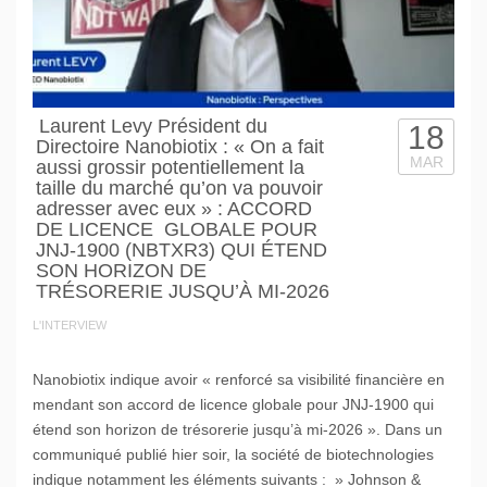
Laurent Levy Président du
18
Directoire Nanobiotix : « On a fait
MAR
aussi grossir potentiellement la
taille du marché qu’on va pouvoir
adresser avec eux » : ACCORD
DE LICENCE GLOBALE POUR
JNJ-1900 (NBTXR3) QUI ÉTEND
SON HORIZON DE
TRÉSORERIE JUSQU’À MI-2026
L'INTERVIEW
Nanobiotix indique avoir « renforcé sa visibilité financière en
mendant son accord de licence globale pour JNJ-1900 qui
étend son horizon de trésorerie jusqu’à mi-2026 ». Dans un
communiqué publié hier soir, la société de biotechnologies
indique notamment les éléments suivants : » Johnson &