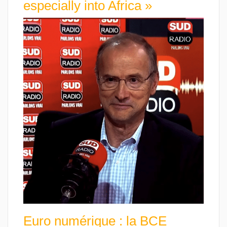
especially into Africa »
Euro numérique : la BCE