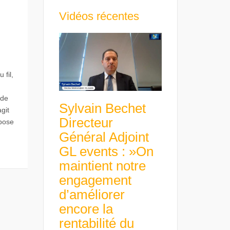
Vidéos récentes
 fil,
 de
Sylvain Bechet
git
Directeur
 pose
Général Adjoint
GL events : »On
maintient notre
engagement
d’améliorer
encore la
rentabilité du