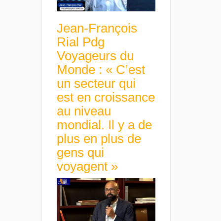
Jean-François
Rial Pdg
Voyageurs du
Monde : « C’est
un secteur qui
est en croissance
au niveau
mondial. Il y a de
plus en plus de
gens qui
voyagent »