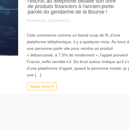
l'escroc au téléphone détaille son offre
de produits financiers à l'ancien-porte-
parole du gendarme de la Bourse !
,
PATRIMOINE
PLACEMENTS
Cela commence comme un banal coup de fil, d’une
plateforme téléphonique, il y a quelques mois. Au bout du
une personne parle vite pour vendre un produit
« débancarisé, à 7,5% de rendement », l’appel provient
France, enfin semble-t-il. Du bruit autour indique qu’il s’a
d’une plateforme d’appel, quand la personne insiste, je
une […]
Read more