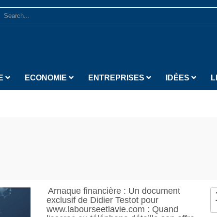
E
ECONOMIE
ENTREPRISES
IDÉES
L
Arnaque financière : Un document
exclusif de Didier Testot pour
www.labourseetlavie.com : Quand