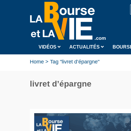
VIDÉOS
ACTUALITÉS
BOURS
Home
>
Tag "livret d’épargne"
livret d’épargne