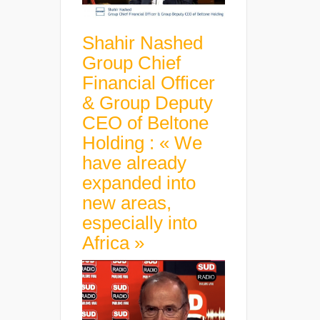
Shahir Nashed
Group Chief
Financial Officer
& Group Deputy
CEO of Beltone
Holding : « We
have already
expanded into
new areas,
especially into
Africa »