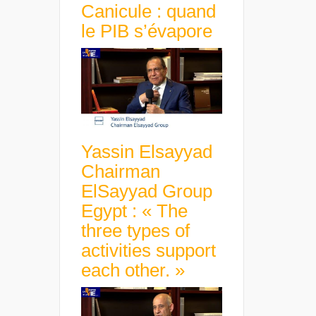
Canicule : quand
le PIB s’évapore
Yassin Elsayyad
Chairman
ElSayyad Group
Egypt : « The
three types of
activities support
each other. »