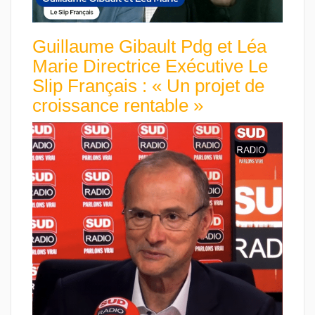
Guillaume Gibault Pdg et Léa
Marie Directrice Exécutive Le
Slip Français : « Un projet de
croissance rentable »