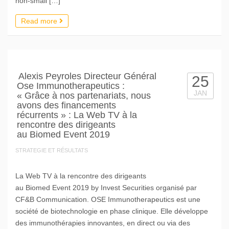
non-small […]
Read more
Alexis Peyroles Directeur Général
25
Ose Immunotherapeutics :
JAN
« Grâce à nos partenariats, nous
avons des financements
récurrents » : La Web TV à la
rencontre des dirigeants
au Biomed Event 2019
STRATEGIE ET RÉSULTATS
La Web TV à la rencontre des dirigeants
au Biomed Event 2019 by Invest Securities organisé par
CF&B Communication. OSE Immunotherapeutics est une
société de biotechnologie en phase clinique. Elle développe
des immunothérapies innovantes, en direct ou via des