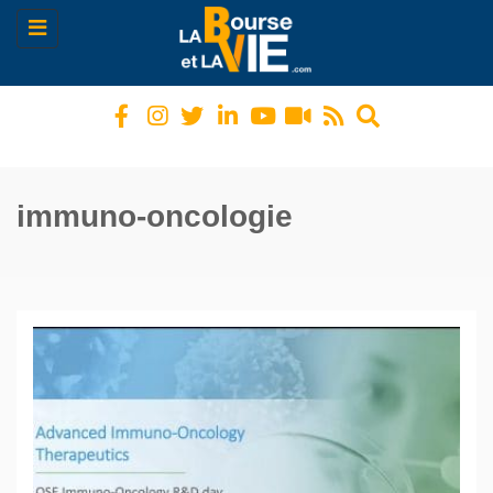
Toggle
navigation
immuno-oncologie