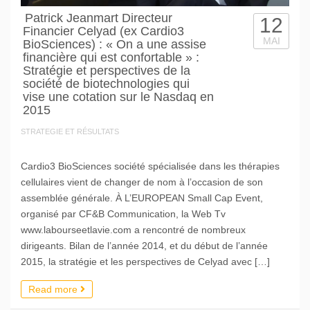
Patrick Jeanmart Directeur
12
Financier Celyad (ex Cardio3
MAI
BioSciences) : « On a une assise
financière qui est confortable » :
Stratégie et perspectives de la
société de biotechnologies qui
vise une cotation sur le Nasdaq en
2015
STRATEGIE ET RÉSULTATS
Cardio3 BioSciences société spécialisée dans les thérapies
cellulaires vient de changer de nom à l’occasion de son
assemblée générale. À L’EUROPEAN Small Cap Event,
organisé par CF&B Communication, la Web Tv
www.labourseetlavie.com a rencontré de nombreux
dirigeants. Bilan de l’année 2014, et du début de l’année
2015, la stratégie et les perspectives de Celyad avec […]
Read more