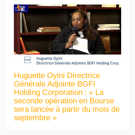
Huguette Oyini Directrice
Générale Adjointe BGFI
Holding Corporation : « La
seconde opération en Bourse
sera lancée à partir du mois de
septembre »