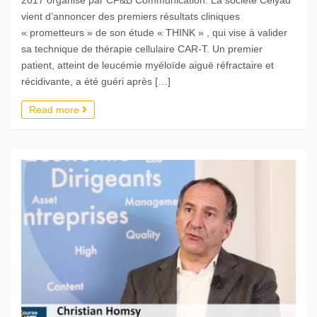
2017 organisé par CF&B Communication. La société Celyad
vient d’annoncer des premiers résultats cliniques
« prometteurs » de son étude « THINK » , qui vise à valider
sa technique de thérapie cellulaire CAR-T. Un premier
patient, atteint de leucémie myéloïde aiguë réfractaire et
récidivante, a été guéri après […]
Read more