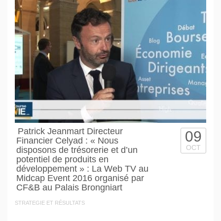
Patrick Jeanmart Directeur
09
Financier Celyad : « Nous
OCT
disposons de trésorerie et d’un
potentiel de produits en
développement » : La Web TV au
Midcap Event 2016 organisé par
CF&B au Palais Brongniart
STRATEGIE ET RÉSULTATS