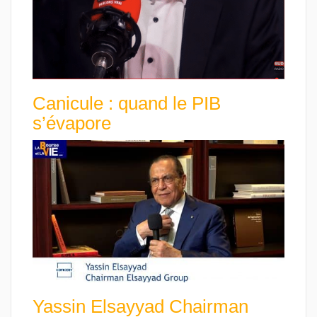
Canicule : quand le PIB
s’évapore
Yassin Elsayyad Chairman