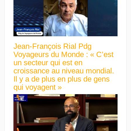
Jean-François Rial Pdg
Voyageurs du Monde : « C’est
un secteur qui est en
croissance au niveau mondial.
Il y a de plus en plus de gens
qui voyagent »