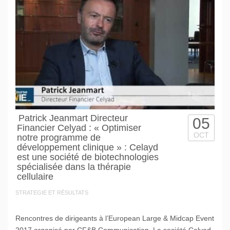
Patrick Jeanmart Directeur
05
Financier Celyad : « Optimiser
OCT
notre programme de
développement clinique » : Celayd
est une société de biotechnologies
spécialisée dans la thérapie
cellulaire
STRATEGIE ET RÉSULTATS
Rencontres de dirigeants à l’European Large & Midcap Event